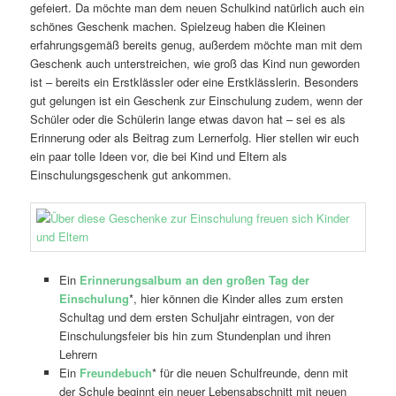
gefeiert. Da möchte man dem neuen Schulkind natürlich auch ein
schönes Geschenk machen. Spielzeug haben die Kleinen
erfahrungsgemäß bereits genug, außerdem möchte man mit dem
Geschenk auch unterstreichen, wie groß das Kind nun geworden
ist – bereits ein Erstklässler oder eine Erstklässlerin. Besonders
gut gelungen ist ein Geschenk zur Einschulung zudem, wenn der
Schüler oder die Schülerin lange etwas davon hat – sei es als
Erinnerung oder als Beitrag zum Lernerfolg. Hier stellen wir euch
ein paar tolle Ideen vor, die bei Kind und Eltern als
Einschulungsgeschenk gut ankommen.
Ein
Erinnerungsalbum an den großen Tag der
Einschulung
*, hier können die Kinder alles zum ersten
Schultag und dem ersten Schuljahr eintragen, von der
Einschulungsfeier bis hin zum Stundenplan und ihren
Lehrern
Ein
Freundebuch
* für die neuen Schulfreunde, denn mit
der Schule beginnt ein neuer Lebensabschnitt mit neuen