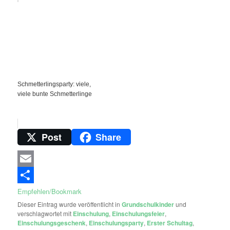
Schmetterlingsparty: viele,
viele bunte Schmetterlinge
Post
Share
Email
Empfehlen/Bookmark
Dieser Eintrag wurde veröffentlicht in
Grundschulkinder
und
verschlagwortet mit
Einschulung
,
Einschulungsfeier
,
Einschulungsgeschenk
,
Einschulungsparty
,
Erster Schultag
,