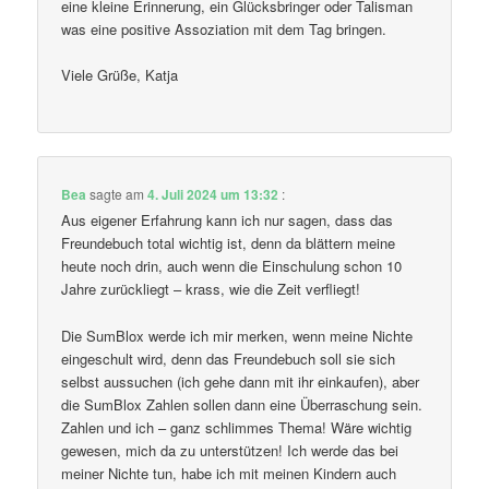
eine kleine Erinnerung, ein Glücksbringer oder Talisman
was eine positive Assoziation mit dem Tag bringen.
Viele Grüße, Katja
Bea
sagte am
4. Juli 2024 um 13:32
:
Aus eigener Erfahrung kann ich nur sagen, dass das
Freundebuch total wichtig ist, denn da blättern meine
heute noch drin, auch wenn die Einschulung schon 10
Jahre zurückliegt – krass, wie die Zeit verfliegt!
Die SumBlox werde ich mir merken, wenn meine Nichte
eingeschult wird, denn das Freundebuch soll sie sich
selbst aussuchen (ich gehe dann mit ihr einkaufen), aber
die SumBlox Zahlen sollen dann eine Überraschung sein.
Zahlen und ich – ganz schlimmes Thema! Wäre wichtig
gewesen, mich da zu unterstützen! Ich werde das bei
meiner Nichte tun, habe ich mit meinen Kindern auch