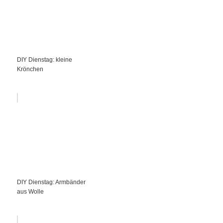
DIY Dienstag: kleine
Krönchen
DIY Dienstag: Armbänder
aus Wolle