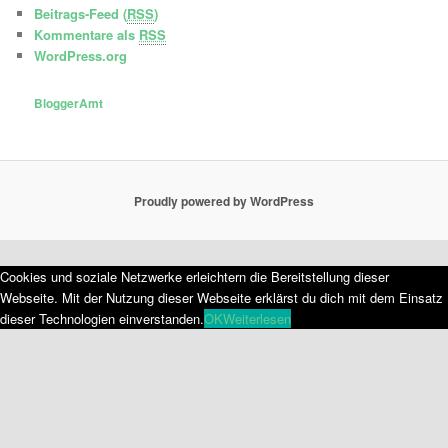
Beitrags-Feed (
RSS
)
Kommentare als
RSS
WordPress.org
BloggerAmt
Proudly powered by WordPress
Cookies und soziale Netzwerke erleichtern die Bereitstellung dieser
Webseite. Mit der Nutzung dieser Webseite erklärst du dich mit dem Einsatz
dieser Technologien einverstanden.
OK
Weiterlesen