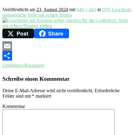
Veröffentlicht am
23. August 2024
mit
640 × 443
in
DIY Geschenk:
sommerliche Seife mit echten Blüten
Post
Share
Email
Empfehlen/Bookmark
Schreibe einen Kommentar
Deine E-Mail-Adresse wird nicht veröffentlicht.
Erforderliche
Felder sind mit
*
markiert
Kommentar