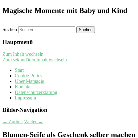
Magische Momente mit Baby und Kind
Suchen
Hauptmenü
Zum Inhalt wechseln
Zum sekundären Inhalt wechseln
Start
Cookie Policy
Über Mamagie
Kontakt
Datenschutzerklärung
Impressum
Bilder-Navigation
← Zurück
Weiter →
Blumen-Seife als Geschenk selber machen