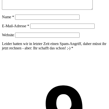
Name
*
E-Mail-Adresse
*
Website
Leider hatten wir in letzter Zeit einen Spam-Angriff, daher müsst ihr
jetzt rechnen - aber: Ihr schafft das schon! ;-)
*