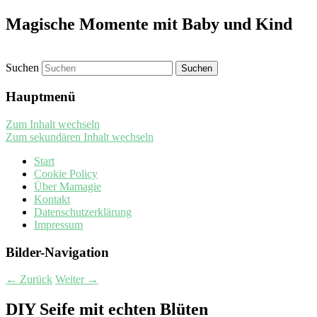
Magische Momente mit Baby und Kind
Suchen
Hauptmenü
Zum Inhalt wechseln
Zum sekundären Inhalt wechseln
Start
Cookie Policy
Über Mamagie
Kontakt
Datenschutzerklärung
Impressum
Bilder-Navigation
← Zurück
Weiter →
DIY Seife mit echten Blüten