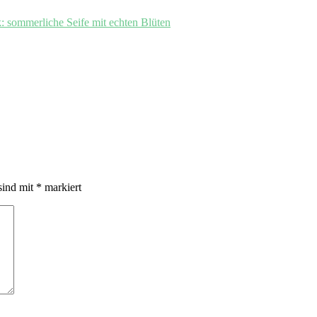
 sommerliche Seife mit echten Blüten
sind mit
*
markiert