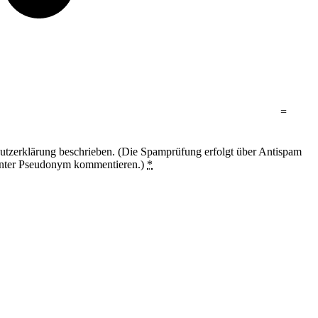
=
utzerklärung beschrieben. (Die Spamprüfung erfolgt über Antispam
unter Pseudonym kommentieren.)
*