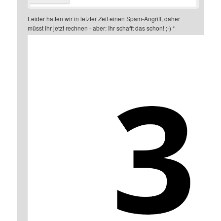
Leider hatten wir in letzter Zeit einen Spam-Angriff, daher
müsst ihr jetzt rechnen - aber: Ihr schafft das schon! ;-)
*