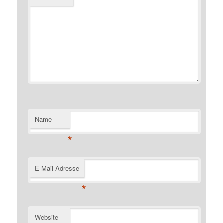
Name
*
E-Mail-Adresse
*
Website