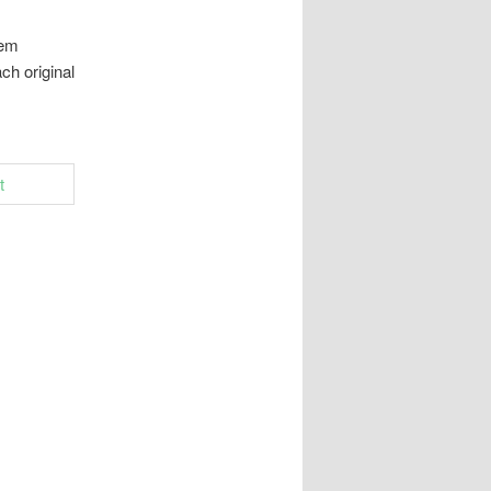
rem
h original