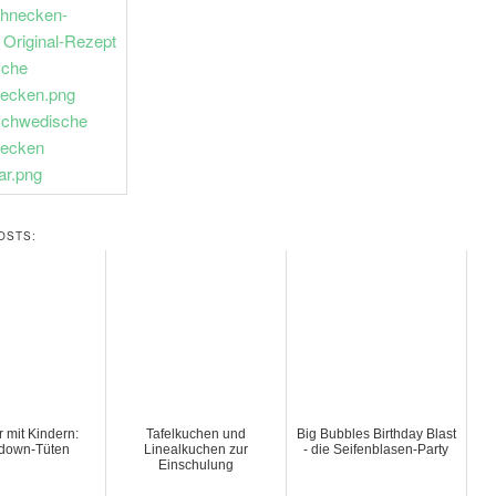
OSTS:
r mit Kindern:
Tafelkuchen und
Big Bubbles Birthday Blast
down-Tüten
Linealkuchen zur
- die Seifenblasen-Party
Einschulung