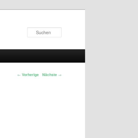
Suchen
←
Vorherige
Nächste
→