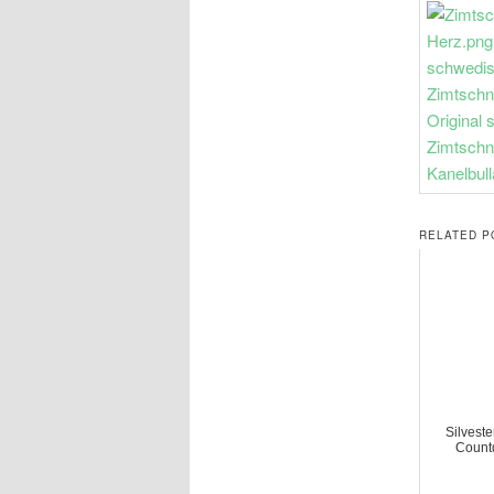
RELATED P
Silveste
Count