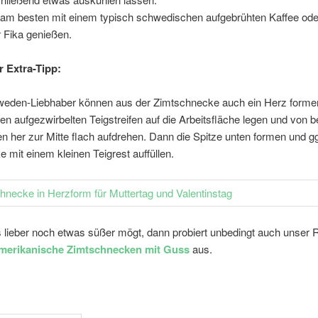
am besten mit einem typisch schwedischen aufgebrühten Kaffee ode
r Fika genießen.
 Extra-Tipp:
eden-Liebhaber können aus der Zimtschnecke auch ein Herz forme
den aufgezwirbelten Teigstreifen auf die Arbeitsfläche legen und von 
n her zur Mitte flach aufdrehen. Dann die Spitze unten formen und gg
e mit einem kleinen Teigrest auffüllen.
es lieber noch etwas süßer mögt, dann probiert unbedingt auch unser 
amerikanische Zimtschnecken mit Guss
aus.