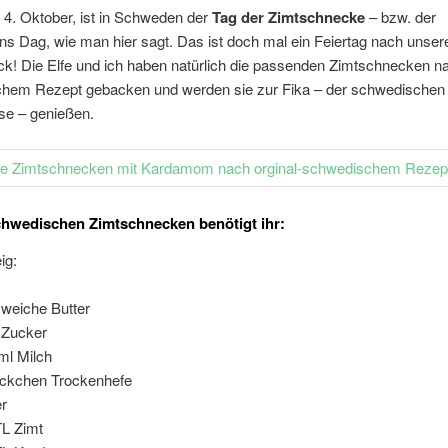
 4. Oktober, ist in Schweden der
Tag der Zimtschnecke
– bzw. der
ns Dag, wie man hier sagt. Das ist doch mal ein Feiertag nach unse
! Die Elfe und ich haben natürlich die passenden Zimtschnecken nac
hem Rezept gebacken und werden sie zur Fika – der schwedischen
se – genießen.
chwedischen Zimtschnecken benötigt ihr:
ig:
 weiche Butter
 Zucker
ml Milch
ckchen Trockenhefe
er
TL Zimt