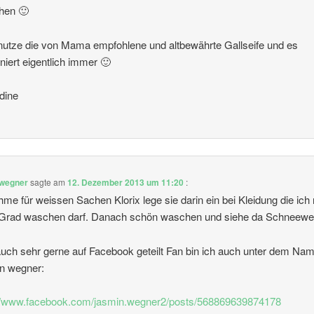
hen 🙂
nutze die von Mama empfohlene und altbewährte Gallseife und es
oniert eigentlich immer 🙂
dine
 wegner
sagte am
12. Dezember 2013 um 11:20
:
hme für weissen Sachen Klorix lege sie darin ein bei Kleidung die ich 
0Grad waschen darf. Danach schön waschen und siehe da Schneewe
uch sehr gerne auf Facebook geteilt Fan bin ich auch unter dem Na
n wegner:
://www.facebook.com/jasmin.wegner2/posts/568869639874178