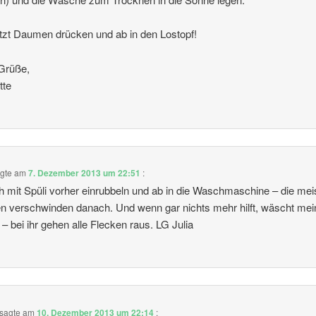
tzt Daumen drücken und ab in den Lostopf!
Grüße,
tte
gte am
7. Dezember 2013 um 22:51
:
h mit Spüli vorher einrubbeln und ab in die Waschmaschine – die mei
n verschwinden danach. Und wenn gar nichts mehr hilft, wäscht mei
 bei ihr gehen alle Flecken raus. LG Julia
sagte am
10. Dezember 2013 um 22:14
: