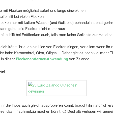
fe mit Flecken möglichst sofort und lange einweichen
eife hilft bei vielen Flecken
flecken nur mit kaltem Wasser (und Gallseife) behandeln, sonst gerinn
dann gehen die Flecken nicht mehr raus
mittel hilft bei Fettflecken auch, falls man keine Gallseife zur Hand ha
rlich könnt ihr auch ein Lied von Flecken singen, vor allem wenn ihr
der habt: Karottenbrei, Obst, Öliges… Daher gibt es noch viel mehr 
 in dieser
Fleckenentferner-Anwendung
von Zalando.
iel
ihr die Tipps auch gleich ausprobieren könnt, braucht ihr natürlich er
es, das ihr schmutzig machen könnt. 😉 Deshalb verlosen wir geme