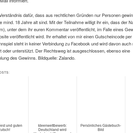
Mail informiert.
 Verständnis dafür, dass aus rechtlichen Gründen nur Personen gewi
e mind. 18 Jahre alt sind. Mit der Teilnahme willigt ihr ein, dass der 
, unter dem ihr euren Kommentar veröffentlicht, im Falle eines Gew
site veröffentlicht wird. Ihr erhaltet von mir einen Gutscheincode per
spiel steht in keiner Verbindung zu Facebook und wird davon auch 
t oder unterstützt. Der Rechtsweg ist ausgeschlossen, ebenso eine
lung des Gewinns. Bildquelle: Zalando.
OSTS:
est und guten
Ideenwettbewerb:
Persönliches Gästebuch-
utsch!
Deutschland wird
Bild