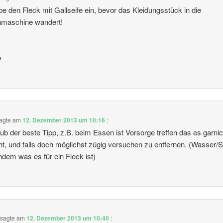
ibe den Fleck mit Gallseife ein, bevor das Kleidungsstück in die
maschine wandert!
e
agte am
12. Dezember 2013 um 10:16
:
aub der beste Tipp, z.B. beim Essen ist Vorsorge treffen das es garnic
ht, und falls doch möglichst zügig versuchen zu entfernen. (Wasser/S
hdem was es für ein Fleck ist)
sagte am
12. Dezember 2013 um 10:40
: