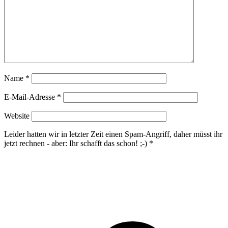
Name
*
E-Mail-Adresse
*
Website
Leider hatten wir in letzter Zeit einen Spam-Angriff, daher müsst ihr
jetzt rechnen - aber: Ihr schafft das schon! ;-)
*