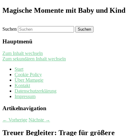
Magische Momente mit Baby und Kind
Suchen
Hauptmenü
Zum Inhalt wechseln
Zum sekundären Inhalt wechseln
Start
Cookie Policy
Über Mamagie
Kontakt
Datenschutzerklärung
Impressum
Artikelnavigation
←
Vorherige
Nächste
→
Treuer Begleiter: Trage für größere