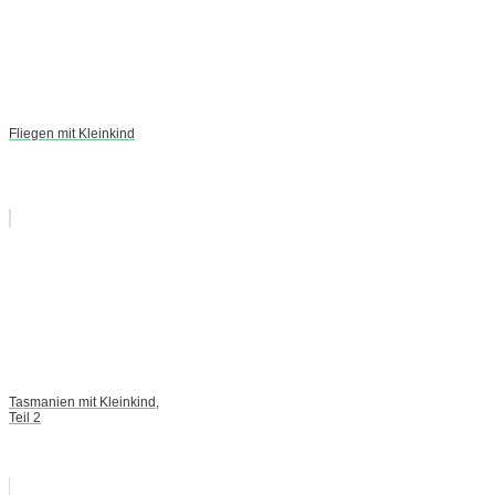
Fliegen mit Kleinkind
Tasmanien mit Kleinkind,
Teil 2