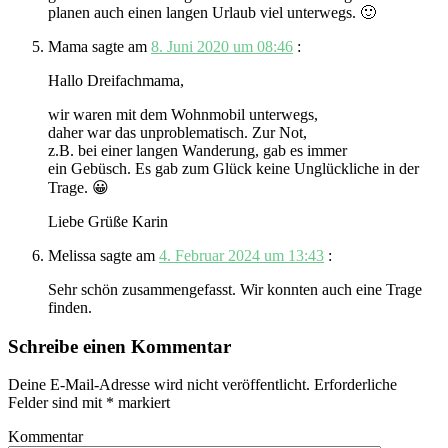
planen auch einen langen Urlaub viel unterwegs. 🙂
Mama
sagte am
8. Juni 2020 um 08:46
:
Hallo Dreifachmama,
wir waren mit dem Wohnmobil unterwegs,
daher war das unproblematisch. Zur Not,
z.B. bei einer langen Wanderung, gab es immer
ein Gebüsch. Es gab zum Glück keine Unglückliche in der
Trage. 😀
Liebe Grüße Karin
Melissa
sagte am
4. Februar 2024 um 13:43
:
Sehr schön zusammengefasst. Wir konnten auch eine Trage
finden.
Schreibe einen Kommentar
Deine E-Mail-Adresse wird nicht veröffentlicht.
Erforderliche
Felder sind mit
*
markiert
Kommentar