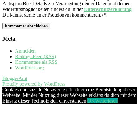
Antispam Bee. Details zur Verarbeitung deiner Daten und deinen
Widerrufsmöglichkeiten findest du in der
Datenschutzerklärung
.
Du kannst gerne unter Pseudonym kommentieren.)
*
Meta
Anmelden
Beitrags-Feed (
RSS
)
Kommentare als
RSS
WordPress.org
BloggerAmt
Proudly powered by WordPress
Cookies und soziale Netzwerke erleichtern die Bereitstellung dieser
Webseite. Mit der Nutzung dieser Webseite erklärst du dich mit dem
Einsatz dieser Technologien einverstanden.
OK
Weiterlesen