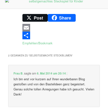
Post
Share
Email
Empfehlen/Bookmark
2 GEDANKEN ZU “
SELBSTGEMACHTE STECKBLUMEN
”
Frau B.
sagte am
6. Mai 2014 um 20:14
:
Ich bin erst vor kurzem auf Ihren wunderbaren Blog
gestoßen und von den Bastelideen ganz begeistert.
Genau solche tollen Anregungen habe ich gesucht. Vielen
Dank!