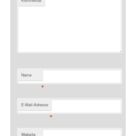
Kommentar
Name
*
E-Mail-Adresse
*
Website