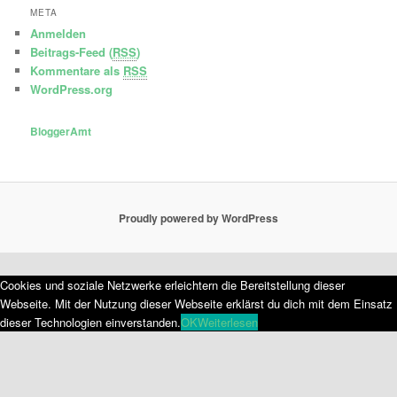
META
Anmelden
Beitrags-Feed (
RSS
)
Kommentare als
RSS
WordPress.org
BloggerAmt
Proudly powered by WordPress
Cookies und soziale Netzwerke erleichtern die Bereitstellung dieser
Webseite. Mit der Nutzung dieser Webseite erklärst du dich mit dem Einsatz
dieser Technologien einverstanden.
OK
Weiterlesen