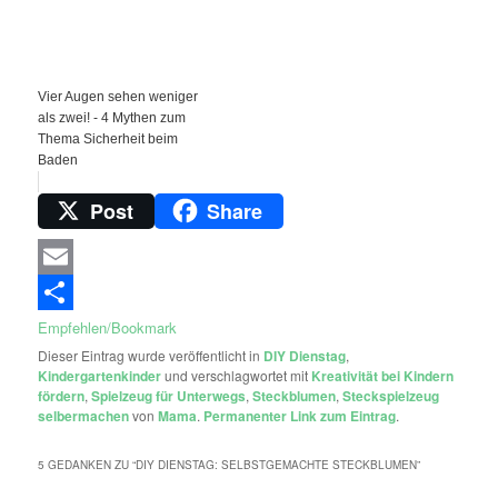
Vier Augen sehen weniger
als zwei! - 4 Mythen zum
Thema Sicherheit beim
Baden
Post
Share
Email
Empfehlen/Bookmark
Dieser Eintrag wurde veröffentlicht in
DIY Dienstag
,
Kindergartenkinder
und verschlagwortet mit
Kreativität bei Kindern
fördern
,
Spielzeug für Unterwegs
,
Steckblumen
,
Steckspielzeug
selbermachen
von
Mama
.
Permanenter Link zum Eintrag
.
5 GEDANKEN ZU “
DIY DIENSTAG: SELBSTGEMACHTE STECKBLUMEN
”