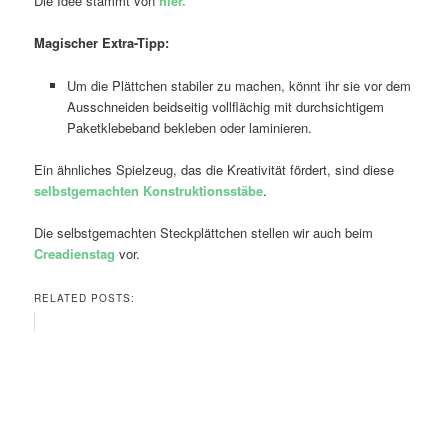
Die Idee stammt von
hier.
Magischer Extra-Tipp:
Um die Plättchen stabiler zu machen, könnt ihr sie vor dem
Ausschneiden beidseitig vollflächig mit durchsichtigem
Paketklebeband bekleben oder laminieren.
Ein ähnliches Spielzeug, das die Kreativität fördert, sind diese
selbstgemachten Konstruktionsstäbe
.
Die selbstgemachten Steckplättchen stellen wir auch beim
Creadienstag
vor.
RELATED POSTS: