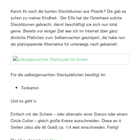
Kennt ihr noch die bunten Steckblumen aus Plastik? Die gab es
schon zu meiner Kindheit. Der Elfe hat der Osterhase solche
Steckblumen gebracht, damit beschäftigt sie sich nun total
gerne. Bereits vor einiger Zeit war ich im Internet über ganz
ähnliche Plättchen zum Selbermachen gestolpert, die habe nun
als platzsparende Alternative für unterwegs nach gebastelt:
Für die selbstgemachten Steckplättchen benötigt ihr:
Tonkarton
Und so geht´s:
Einfach mit der Schere – oder alternativ einer Stanze oder einem
Circle Cutter – gleich große Kreise ausschneiden. Diese an 4
Stellen (also alle 90 Grad) ca. 1/4 weit einschneiden. Fertig!