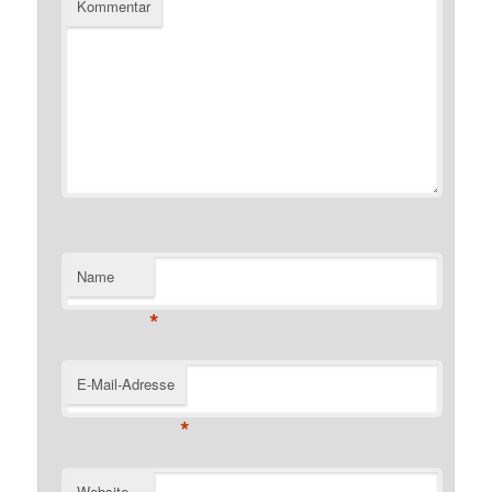
Kommentar
Name
*
E-Mail-Adresse
*
Website