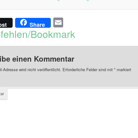
Email
ost
Share
fehlen/Bookmark
ibe einen Kommentar
l-Adresse wird nicht veröffentlicht.
Erforderliche Felder sind mit
*
markiert
ar