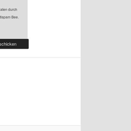
aten durch
ntispam Bee.