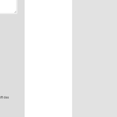
fft das