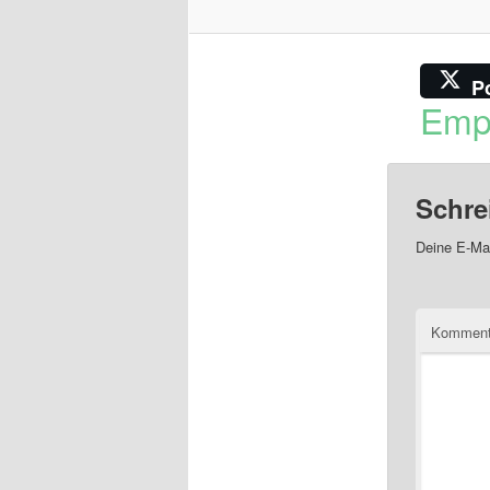
P
Emp
Schre
Deine E-Mai
Komment