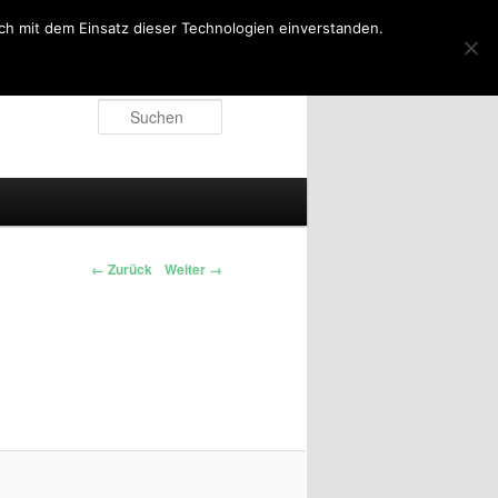
ich mit dem Einsatz dieser Technologien einverstanden.
Suchen
← Zurück
Weiter →