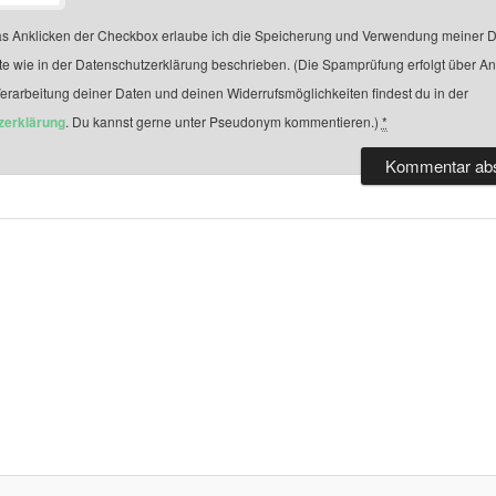
s Anklicken der Checkbox erlaube ich die Speicherung und Verwendung meiner D
te wie in der Datenschutzerklärung beschrieben. (Die Spamprüfung erfolgt über A
Verarbeitung deiner Daten und deinen Widerrufsmöglichkeiten findest du in der
zerklärung
. Du kannst gerne unter Pseudonym kommentieren.)
*