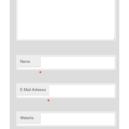
Name
*
E-Mail-Adresse
*
Website