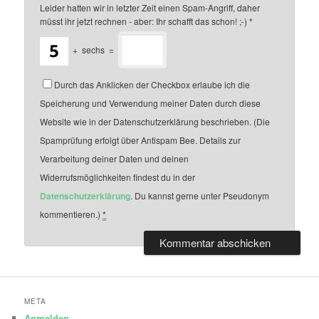
Leider hatten wir in letzter Zeit einen Spam-Angriff, daher
müsst ihr jetzt rechnen - aber: Ihr schafft das schon! ;-)
*
+
sechs
=
Durch das Anklicken der Checkbox erlaube ich die
Speicherung und Verwendung meiner Daten durch diese
Website wie in der Datenschutzerklärung beschrieben. (Die
Spamprüfung erfolgt über Antispam Bee. Details zur
Verarbeitung deiner Daten und deinen
Widerrufsmöglichkeiten findest du in der
Datenschutzerklärung
. Du kannst gerne unter Pseudonym
kommentieren.)
*
META
Anmelden