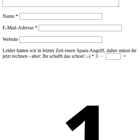
Name
*
E-Mail-Adresse
*
Website
Leider hatten wir in letzter Zeit einen Spam-Angriff, daher müsst ihr
jetzt rechnen - aber: Ihr schafft das schon! ;-)
*
3
−
=