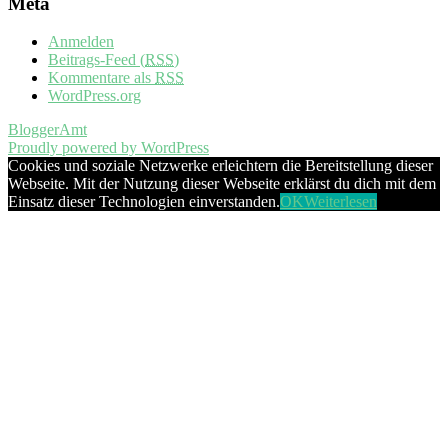
Meta
Anmelden
Beitrags-Feed (
RSS
)
Kommentare als
RSS
WordPress.org
BloggerAmt
Proudly powered by WordPress
Cookies und soziale Netzwerke erleichtern die Bereitstellung dieser
Webseite. Mit der Nutzung dieser Webseite erklärst du dich mit dem
Einsatz dieser Technologien einverstanden.
OK
Weiterlesen