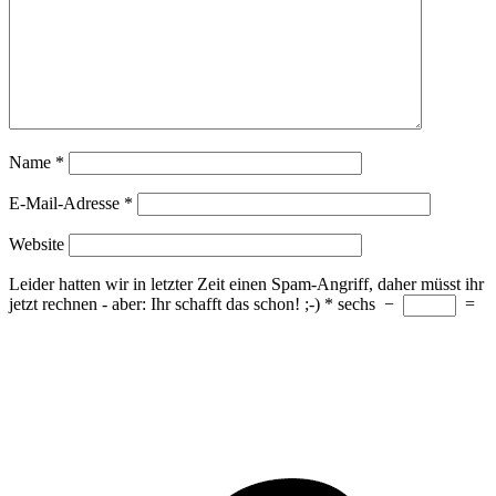
Name
*
E-Mail-Adresse
*
Website
Leider hatten wir in letzter Zeit einen Spam-Angriff, daher müsst ihr
jetzt rechnen - aber: Ihr schafft das schon! ;-)
*
sechs
−
=