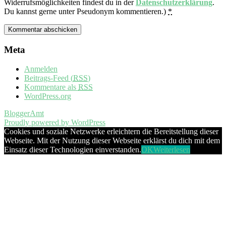
Widerrufsmöglichkeiten findest du in der
Datenschutzerklärung
.
Du kannst gerne unter Pseudonym kommentieren.)
*
Meta
Anmelden
Beitrags-Feed (
RSS
)
Kommentare als
RSS
WordPress.org
BloggerAmt
Proudly powered by WordPress
Cookies und soziale Netzwerke erleichtern die Bereitstellung dieser
Webseite. Mit der Nutzung dieser Webseite erklärst du dich mit dem
Einsatz dieser Technologien einverstanden.
OK
Weiterlesen