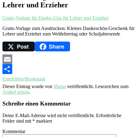
Lehrer und Erzieher
Gratis-Vorlage für Danke-Glas für Lehrer und Erzieher
Gratis-Vorlage zum Ausdrucken: Kleines Dankeschön-Geschenk für
Lehrer und Erzieher zum Weltlehrertag oder Schuljahresende
Post
Share
Email
Empfehlen/Bookmark
Dieser Eintrag wurde von
Mama
veröffentlicht. Lesezeichen zum
Artikel setzen
.
Schreibe einen Kommentar
Deine E-Mail-Adresse wird nicht veröffentlicht.
Erforderliche
Felder sind mit
*
markiert
Kommentar