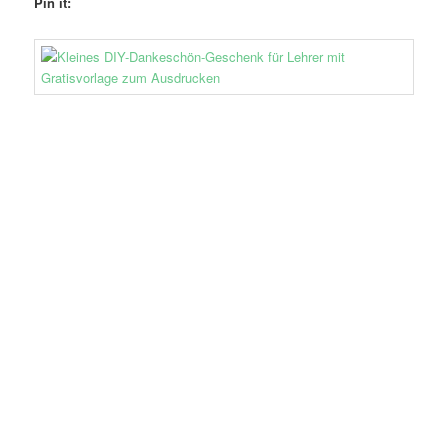
Pin it: