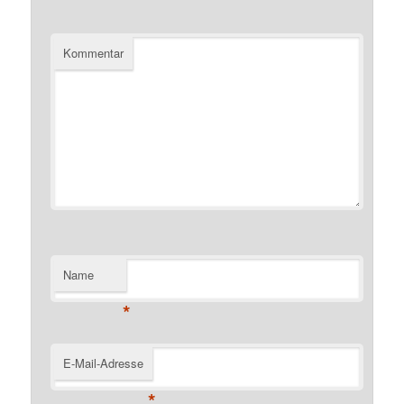
Kommentar
Name
*
E-Mail-Adresse
*