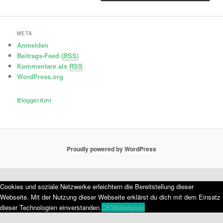
META
Anmelden
Beitrags-Feed (
RSS
)
Kommentare als
RSS
WordPress.org
BloggerAmt
Proudly powered by WordPress
Cookies und soziale Netzwerke erleichtern die Bereitstellung dieser
Webseite. Mit der Nutzung dieser Webseite erklärst du dich mit dem Einsatz
dieser Technologien einverstanden.
OK
Weiterlesen