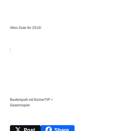
Alles Gute für 2016!
Bastelspaß mit fischerTiP +
Gewinnspiel
Post
Share