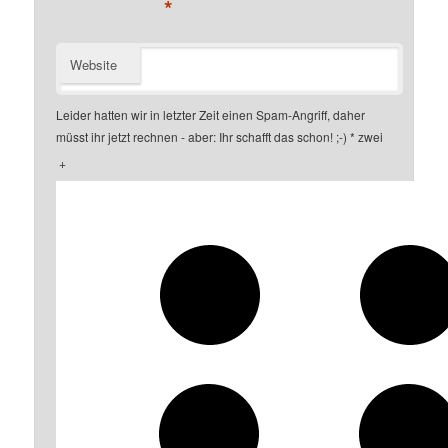
*
Website
Leider hatten wir in letzter Zeit einen Spam-Angriff, daher
müsst ihr jetzt rechnen - aber: Ihr schafft das schon! ;-)
*
zwei
+