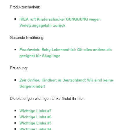
Produktsicherheit:
IKEA ruft Kinderschaukel GUNGGUNG wegen
Verletzungsgefahr zurück
Gesunde Ernährung:
Foodwatch:
Baby-Lebensmittel: Oft alles andere als
geeignet für Säuglinge
Erziehung:
Zeit Online:
Kindheit in Deutschland: Wir sind keine
Sorgenkinder!
Die bisherigen wichtigen Links findet ihr hier:
Wichtige Links #7
Wichtige Links #6
Wichtige Links #5
Wichtige Links #4