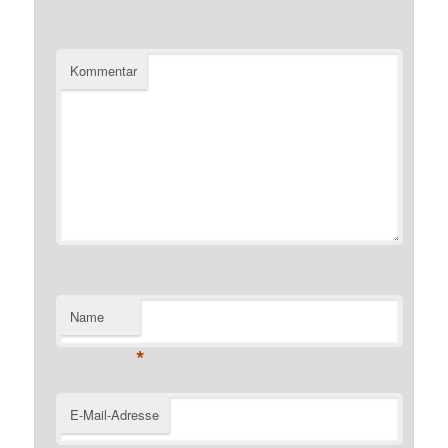
Kommentar
Name
*
E-Mail-Adresse