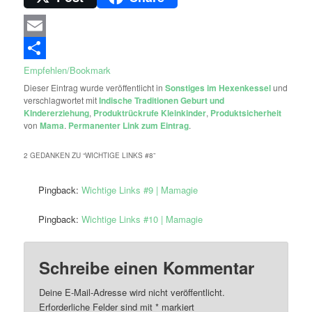
Email
Empfehlen/Bookmark
Dieser Eintrag wurde veröffentlicht in
Sonstiges im Hexenkessel
und
verschlagwortet mit
Indische Traditionen Geburt und
KIndererziehung
,
Produktrückrufe Kleinkinder
,
Produktsicherheit
von
Mama
.
Permanenter Link zum Eintrag
.
2 GEDANKEN ZU “
WICHTIGE LINKS #8
”
Pingback:
Wichtige Links #9 | Mamagie
Pingback:
Wichtige Links #10 | Mamagie
Schreibe einen Kommentar
Deine E-Mail-Adresse wird nicht veröffentlicht.
Erforderliche Felder sind mit
*
markiert