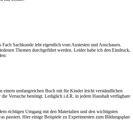
 das Fach Sachkunde lebt eigentlich vom Austesten und Anschauen.
chiedenen Themen durchgeführt werden. Leider habe ich den Eindruck,
len:
ben einem umfangreichen Buch mit für Kinder leicht verständlichen
die Versuche benötigt. Lediglich i.d.R. in jedem Haushalt verfügbare
dem richtigen Umgang mit den Materialien und den wichtigsten
as passiert. Hier einige Beispiele zu Experimenten zum Bildungsplan