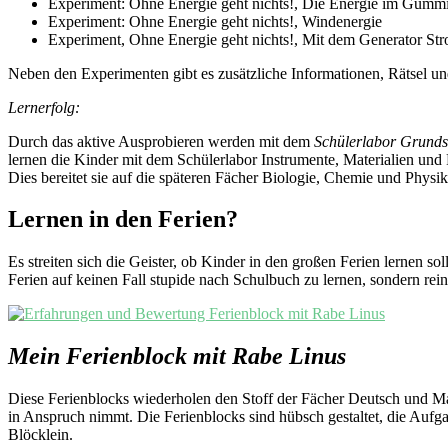
Experiment: Ohne Energie geht nichts!, Die Energie im Gumm
Experiment: Ohne Energie geht nichts!, Windenergie
Experiment, Ohne Energie geht nichts!, Mit dem Generator St
Neben den Experimenten gibt es zusätzliche Informationen, Rätsel und
Lernerfolg:
Durch das aktive Ausprobieren werden mit dem
Schülerlabor Grunds
lernen die Kinder mit dem Schülerlabor Instrumente, Materialien und 
Dies bereitet sie auf die späteren Fächer Biologie, Chemie und Physik
Lernen in den Ferien?
Es streiten sich die Geister, ob Kinder in den großen Ferien lernen s
Ferien auf keinen Fall stupide nach Schulbuch zu lernen, sondern rein 
Mein Ferienblock mit Rabe Linus
Diese Ferienblocks wiederholen den Stoff der Fächer Deutsch und Ma
in Anspruch nimmt. Die Ferienblocks sind hübsch gestaltet, die Aufga
Blöcklein.