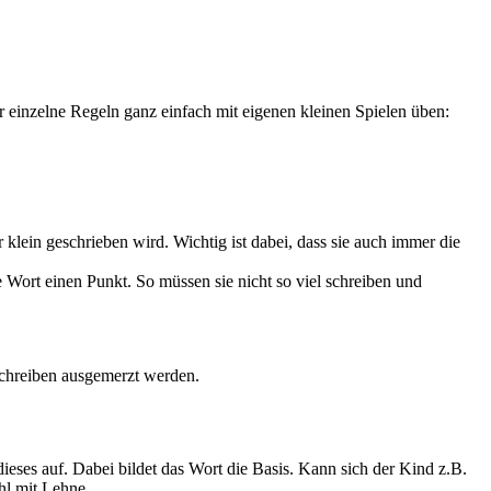
r einzelne Regeln ganz einfach mit eigenen kleinen Spielen üben:
klein geschrieben wird. Wichtig ist dabei, dass sie auch immer die
e Wort einen Punkt. So müssen sie nicht so viel schreiben und
Schreiben ausgemerzt werden.
ses auf. Dabei bildet das Wort die Basis. Kann sich der Kind z.B.
hl mit Lehne.