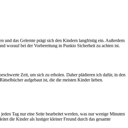
und das Gelernte prägt sich den Kindern langfristig ein. Außerdem
d worauf bei der Vorbereitung in Punkto Sicherheit zu achten ist.
beschwerte Zeit, um sich zu erholen. Daher plädieren ich dafür, in den
Rätselbücher aufgebaut ist, die die meisten Kinder lieben.
 jeden Tag nur eine Seite bearbeitet werden, was nur wenige Minuten
itet die Kinder als lustiger kleiner Freund durch das gesamte