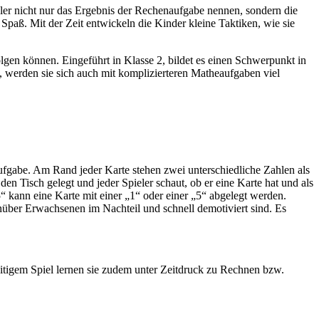
eler nicht nur das Ergebnis der Rechenaufgabe nennen, sondern die
aß. Mit der Zeit entwickeln die Kinder kleine Taktiken, wie sie
lgen können. Eingeführt in Klasse 2, bildet es einen Schwerpunkt in
 werden sie sich auch mit komplizierteren Matheaufgaben viel
ufgabe. Am Rand jeder Karte stehen zwei unterschiedliche Zahlen als
den Tisch gelegt und jeder Spieler schaut, ob er eine Karte hat und als
“ kann eine Karte mit einer „1“ oder einer „5“ abgelegt werden.
enüber Erwachsenen im Nachteil und schnell demotiviert sind. Es
itigem Spiel lernen sie zudem unter Zeitdruck zu Rechnen bzw.