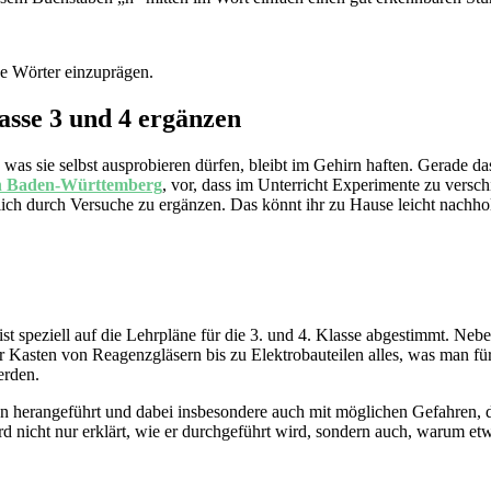
ge Wörter einzuprägen.
asse 3 und 4 ergänzen
s, was sie selbst ausprobieren dürfen, bleibt im Gehirn haften. Gerade
n Baden-Württemberg
, vor, dass im Unterricht Experimente zu vers
chlich durch Versuche zu ergänzen. Das könnt ihr zu Hause leicht nachho
ist speziell auf die Lehrpläne für die 3. und 4. Klasse abgestimmt. Ne
 Kasten von Reagenzgläsern bis zu Elektrobauteilen alles, was man für 
erden.
n herangeführt und dabei insbesondere auch mit möglichen Gefahren, 
 nicht nur erklärt, wie er durchgeführt wird, sondern auch, warum etw