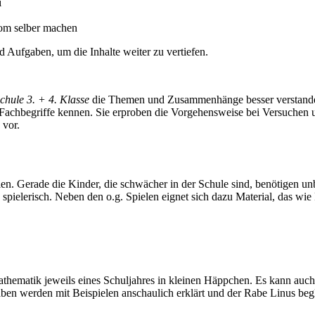
i
rom selber machen
 Aufgaben, um die Inhalte weiter zu vertiefen.
chule 3. + 4. Klasse
die Themen und Zusammenhänge besser verstanden 
Fachbegriffe kennen. Sie erproben die Vorgehensweise bei Versuchen un
 vor.
ollen. Gerade die Kinder, die schwächer in der Schule sind, benötigen un
spielerisch. Neben den o.g. Spielen eignet sich dazu Material, das wie 
thematik jeweils eines Schuljahres in kleinen Häppchen. Es kann auch
ben werden mit Beispielen anschaulich erklärt und der Rabe Linus begle