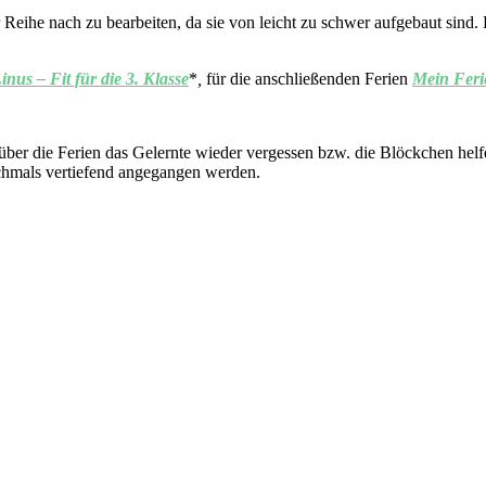
 Reihe nach zu bearbeiten, da sie von leicht zu schwer aufgebaut sind. 
nus – Fit für die 3. Klasse
*
,
für die anschließenden Ferien
Mein Ferie
 über die Ferien das Gelernte wieder vergessen bzw. die Blöckchen helf
hmals vertiefend angegangen werden.