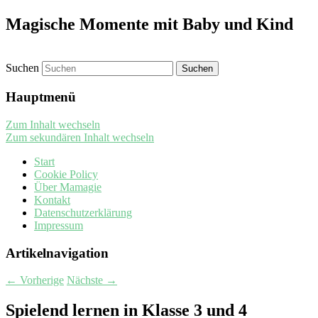
Magische Momente mit Baby und Kind
Suchen
Hauptmenü
Zum Inhalt wechseln
Zum sekundären Inhalt wechseln
Start
Cookie Policy
Über Mamagie
Kontakt
Datenschutzerklärung
Impressum
Artikelnavigation
←
Vorherige
Nächste
→
Spielend lernen in Klasse 3 und 4