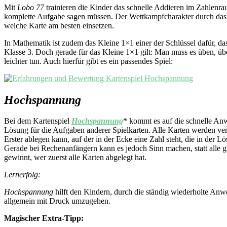
Mit
Lobo 77
trainieren die Kinder das schnelle Addieren im Zahlenra
komplette Aufgabe sagen müssen. Der Wettkampfcharakter durch das A
welche Karte am besten einsetzen.
In Mathematik ist zudem das Kleine 1×1 einer der Schlüssel dafür, da
Klasse 3. Doch gerade für das Kleine 1×1 gilt: Man muss es üben, ü
leichter tun. Auch hierfür gibt es ein passendes Spiel:
Hochspannung
Bei dem Kartenspiel
Hochspannung
* kommt es auf die schnelle Anw
Lösung für die Aufgaben anderer Spielkarten. Alle Karten werden vertei
Erster ablegen kann, auf der in der Ecke eine Zahl steht, die in der
Gerade bei Rechenanfängern kann es jedoch Sinn machen, statt alle gl
gewinnt, wer zuerst alle Karten abgelegt hat.
Lernerfolg:
Hochspannung
hilft den Kindern, durch die ständig wiederholte Anw
allgemein mit Druck umzugehen.
Magischer Extra-Tipp: