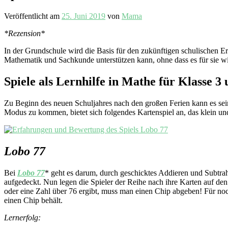
Veröffentlicht am
25. Juni 2019
von
Mama
*Rezension*
In der Grundschule wird die Basis für den zukünftigen schulischen Er
Mathematik und Sachkunde unterstützen kann, ohne dass es für sie wi
Spiele als Lernhilfe in Mathe für Klasse 3 
Zu Beginn des neuen Schuljahres nach den großen Ferien kann es sein
Modus zu kommen, bietet sich folgendes Kartenspiel an, das klein und
Lobo 77
Bei
Lobo 77
* geht es darum, durch geschicktes Addieren und Subtrah
aufgedeckt. Nun legen die Spieler der Reihe nach ihre Karten auf d
oder eine Zahl über 76 ergibt, muss man einen Chip abgeben! Für no
einen Chip behält.
Lernerfolg: