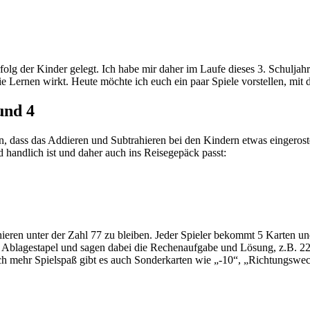
folg der Kinder gelegt. Ich habe mir daher im Laufe dieses 3. Schulja
e Lernen wirkt. Heute möchte ich euch ein paar Spiele vorstellen, mit
und 4
, dass das Addieren und Subtrahieren bei den Kindern etwas eingeroste
 handlich ist und daher auch ins Reisegepäck passt:
ieren unter der Zahl 77 zu bleiben. Jeder Spieler bekommt 5 Karten u
en Ablagestapel und sagen dabei die Rechenaufgabe und Lösung, z.B. 
ch mehr Spielspaß gibt es auch Sonderkarten wie „-10“, „Richtungswe