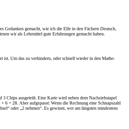
hres Gedanken gemacht, wie ich die Elfe in den Fächern Deutsch,
 denen wir als Lehrmittel gute Erfahrungen gemacht haben.
t ist. Um das zu verhindern, oder schnell wieder in den Mathe-
nd 3 Chips ausgeteilt. Eine Karte wird neben dem Nachziehstapel
22 + 6 = 28. Aber aufgepasst: Wenn die Rechnung eine Schnapszahl
chsel“ oder „2 nehmen“. Es gewinnt, wer am längsten mindestens