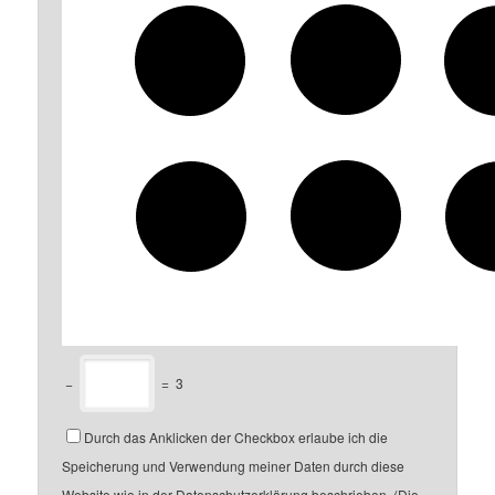
−
=
3
Durch das Anklicken der Checkbox erlaube ich die
Speicherung und Verwendung meiner Daten durch diese
Website wie in der Datenschutzerklärung beschrieben. (Die