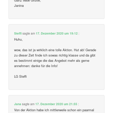
Ganz liebe Grüße,
Janina
Steffi
sagte am
17. Dezember 2020 um 19:12
:
Huhu,
wow, das ist ja wirklich eine tolle Aktion. Hut ab! Gerade
zu dieser Zeit finde ich sowas richtig klasse und da gibt
es bestimmt einige die das Angebot mehr als gerne
annehmen: danke für die Info!
LG Steffi
Jana
sagte am
17. Dezember 2020 um 21:55
:
Von der Aktion habe ich mittlerweile schon ein paarmal