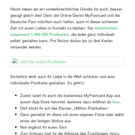
Heute haben wir ein vorweihnachtliches Goodie für euch, besser
gesagt gleich drei! Denn der Online-Dienst MyPostcard und die
Deutsche Post möchten euch helfen, auch in dieser schweren
Zeit mit euren Lieben in Kontakt zu bleiben. Sie
verschenken
insgesamt 1.000.000 Postkarten
, die jeder ganz individuell
selbst gestalten kann. Pro Nutzer dürfen bis zu drei Karten
versendet werden.
Sicherlich wollt auch ihr Liebe in die Welt schicken und eure
individuelle Postkarte gestalten. So geht’s:
Zuerst ladet ihr euch die kostenlose MyPostcard-App aus
eurem App-Store herunter, weiteres dazu erfährst du
hier
.
Dort klickt ihr auf das Banner „1Million Postkarten“.
Dann gestaltet ihr diese mit euren eigenen Fotos oder wählt
eines der fertigen Motive aus.
Nun ergänzt ihr euren Text-
Zum Schluss fügt ihr die Adresse des Empfängers hinzu.