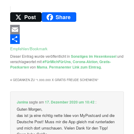
Post
Share
Email
Empfehlen/Bookmark
Dieser Eintrag wurde veröffentlicht in
Sonstiges im Hexenkessel
und
verschlagwortet mit
#FürMichFürUns
,
Corona-Aktion
,
Gratis-
Postkarten
von
Mama
.
Permanenter Link zum Eintrag
.
4 GEDANKEN ZU “
1.000.000 X GRATIS FREUDE SCHENKEN!
”
Janina
sagte am
17. Dezember 2020 um 10:42
:
Guten Morgen,
das ist ja eine richtig nette Idee von MyPostcard und die
Deutsche Post! Muss mir die App gleich mal runterladen
und mich dort umschauen. Vielen Dank für den Tipp!