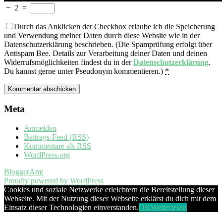
−
2
=
Durch das Anklicken der Checkbox erlaube ich die Speicherung
und Verwendung meiner Daten durch diese Website wie in der
Datenschutzerklärung beschrieben. (Die Spamprüfung erfolgt über
Antispam Bee. Details zur Verarbeitung deiner Daten und deinen
Widerrufsmöglichkeiten findest du in der
Datenschutzerklärung
.
Du kannst gerne unter Pseudonym kommentieren.)
*
Meta
Anmelden
Beitrags-Feed (
RSS
)
Kommentare als
RSS
WordPress.org
BloggerAmt
Proudly powered by WordPress
Cookies und soziale Netzwerke erleichtern die Bereitstellung dieser
Webseite. Mit der Nutzung dieser Webseite erklärst du dich mit dem
Einsatz dieser Technologien einverstanden.
OK
Weiterlesen