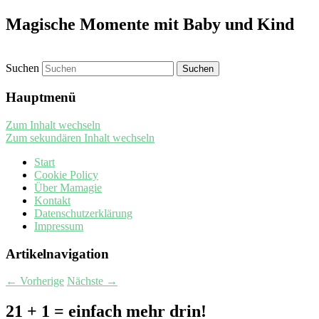
Magische Momente mit Baby und Kind
Suchen
Hauptmenü
Zum Inhalt wechseln
Zum sekundären Inhalt wechseln
Start
Cookie Policy
Über Mamagie
Kontakt
Datenschutzerklärung
Impressum
Artikelnavigation
←
Vorherige
Nächste
→
21 + 1 = einfach mehr drin!