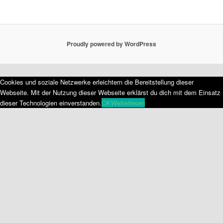
Proudly powered by WordPress
Cookies und soziale Netzwerke erleichtern die Bereitstellung dieser
Webseite. Mit der Nutzung dieser Webseite erklärst du dich mit dem Einsatz
dieser Technologien einverstanden.
OK
Weiterlesen