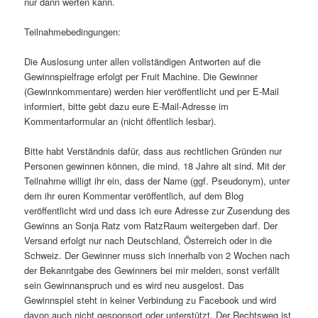
nur dann werten kann.
Teilnahmebedingungen:
Die Auslosung unter allen vollständigen Antworten auf die
Gewinnspielfrage erfolgt per Fruit Machine. Die Gewinner
(Gewinnkommentare) werden hier veröffentlicht und per E-Mail
informiert, bitte gebt dazu eure E-Mail-Adresse im
Kommentarformular an (nicht öffentlich lesbar).
Bitte habt Verständnis dafür, dass aus rechtlichen Gründen nur
Personen gewinnen können, die mind. 18 Jahre alt sind. Mit der
Teilnahme willigt ihr ein, dass der Name (ggf. Pseudonym), unter
dem ihr euren Kommentar veröffentlich, auf dem Blog
veröffentlicht wird und dass ich eure Adresse zur Zusendung des
Gewinns an Sonja Ratz vom RatzRaum weitergeben darf. Der
Versand erfolgt nur nach Deutschland, Österreich oder in die
Schweiz. Der Gewinner muss sich innerhalb von 2 Wochen nach
der Bekanntgabe des Gewinners bei mir melden, sonst verfällt
sein Gewinnanspruch und es wird neu ausgelost. Das
Gewinnspiel steht in keiner Verbindung zu Facebook und wird
davon auch nicht gesponsort oder unterstützt. Der Rechtsweg ist