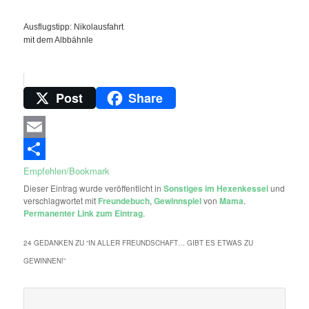
Ausflugstipp: Nikolausfahrt
mit dem Albbähnle
Post
Share
Email
Empfehlen/Bookmark
Dieser Eintrag wurde veröffentlicht in
Sonstiges im Hexenkessel
und
verschlagwortet mit
Freundebuch
,
Gewinnspiel
von
Mama
.
Permanenter Link zum Eintrag
.
24 GEDANKEN ZU “
IN ALLER FREUNDSCHAFT… GIBT ES ETWAS ZU
GEWINNEN!
”