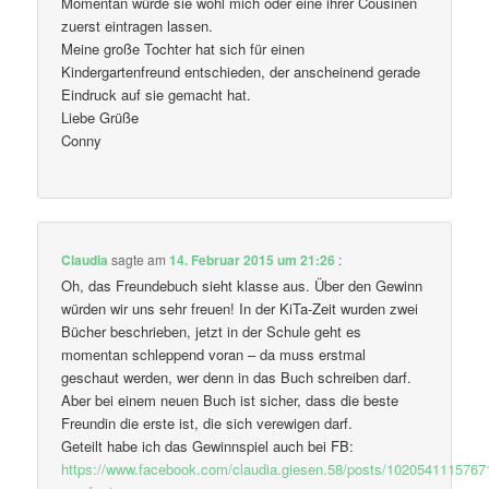
Momentan würde sie wohl mich oder eine ihrer Cousinen
zuerst eintragen lassen.
Meine große Tochter hat sich für einen
Kindergartenfreund entschieden, der anscheinend gerade
Eindruck auf sie gemacht hat.
Liebe Grüße
Conny
Claudia
sagte am
14. Februar 2015 um 21:26
:
Oh, das Freundebuch sieht klasse aus. Über den Gewinn
würden wir uns sehr freuen! In der KiTa-Zeit wurden zwei
Bücher beschrieben, jetzt in der Schule geht es
momentan schleppend voran – da muss erstmal
geschaut werden, wer denn in das Buch schreiben darf.
Aber bei einem neuen Buch ist sicher, dass die beste
Freundin die erste ist, die sich verewigen darf.
Geteilt habe ich das Gewinnspiel auch bei FB:
https://www.facebook.com/claudia.giesen.58/posts/102054111576