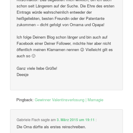
schon seit Längerem auf der Suche. Die Ehre des ersten
Eintrags würde wahrscheinlich entweder der
heißgeliebten, besten Freundin oder der Patentante
zukommen – dicht gefolgt von Omama und Opapa!
Ich folge Deinem Blog schon länger und bin auch auf
Facebook einer Deiner Follower, möchte hier aber nicht
öffentlich meinen Klarnamen nennen 😉 Vielleicht gilt es
auch so 🙂
Ganz viele liebe Grüße!
Deesje
Pingback:
Gewinner Valentinsverlosung | Mamagie
Gabriele Fisch
sagte am
3. März 2015 um 19:11
:
Die Oma dürfte als erstes reinschreiben.