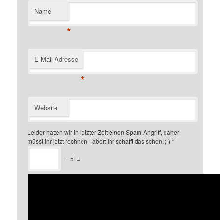
Name
*
E-Mail-Adresse
*
Website
Leider hatten wir in letzter Zeit einen Spam-Angriff, daher
müsst ihr jetzt rechnen - aber: Ihr schafft das schon! ;-)
*
−
5
=