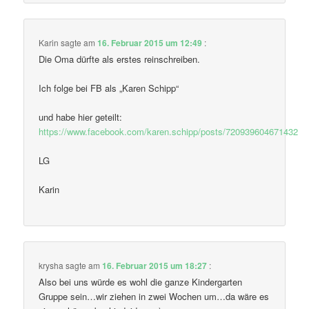
Karin
sagte am
16. Februar 2015 um 12:49
:
Die Oma dürfte als erstes reinschreiben.
Ich folge bei FB als „Karen Schipp“
und habe hier geteilt:
https://www.facebook.com/karen.schipp/posts/720939604671432
LG
Karin
krysha
sagte am
16. Februar 2015 um 18:27
:
Also bei uns würde es wohl die ganze Kindergarten
Gruppe sein…wir ziehen in zwei Wochen um…da wäre es