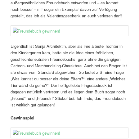
außergewöhnliches Freundebuch entworfen und – es kommt
noch besser – mir sogar ein Exemplar davon zur Verfügung
gestellt, das ich als Valentinsgeschenk an euch verlosen darf!
Eigentlich ist Sonja Architektin, aber als ihre älteste Tochter in
den Kindergarten kam, hatte sie die Idee eines fröhlichen,
geschlechtsneutralen Freundebuchs, ganz ohne die gängigen
Cartoon- und Merchandising-Charaktere. Auch bei den Fragen ist
sie etwas vom Standard abgewichen: So lautet z.B. eine Frage
„Was kannst du besser als deine Eltern?“, eine andere „Welches
Tier wärst du gerne?“. Der heißgeliebte Fingerabdruck ist
dagegen natürlich vertreten und es liegen dem Buch sogar noch
„Freund“- und „Freundin“-Sticker bei. Ich finde, das Freundebuch
ist wirklich gut gelungen!
Gewinnspiel