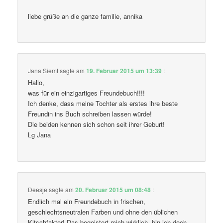
liebe grüße an die ganze familie, annika
Jana Siemt
sagte am
19. Februar 2015 um 13:39
:
Hallo,
was für ein einzigartiges Freundebuch!!!!
Ich denke, dass meine Tochter als erstes ihre beste
Freundin ins Buch schreiben lassen würde!
Die beiden kennen sich schon seit ihrer Geburt!
Lg Jana
Deesje
sagte am
20. Februar 2015 um 08:48
:
Endlich mal ein Freundebuch in frischen,
geschlechtsneutralen Farben und ohne den üblichen
Kitschfaktor! Das begeistert mich wirklich, bin ich doch