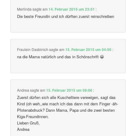
Merlinda
sagte am
14. Februar 2015 um 23:51
:
Die beste Freundin und ich dürften zuerst reinschreiben
Fraulein Dasbinich
sagte am
15. Februar 2015 um 04:50
:
na die Mama natürlich und das in Schönschrift 😀
Andrea
sagte am
15. Februar 2015 um 08:06
:
Zuerst dürfen sich alle Kuscheltiere verewigen, sagt das
Kind (oh weh,,wie mach ich das dann mit dem Finger -äh-
Pfotenabdruck? Dann Mama, Papa und die zwei besten
Kiga-Freundinnen.
Lieben Gruß,
Andrea