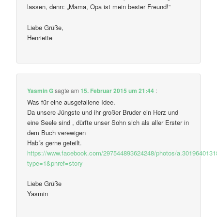
lassen, denn: „Mama, Opa ist mein bester Freund!“
Liebe Grüße,
Henriette
Yasmin G
sagte am
15. Februar 2015 um 21:44
:
Was für eine ausgefallene Idee.
Da unsere Jüngste und ihr großer Bruder ein Herz und
eine Seele sind , dürfte unser Sohn sich als aller Erster in
dem Buch verewigen
Hab´s gerne geteilt.
https://www.facebook.com/297544893624248/photos/a.301964013
type=1&pnref=story
Liebe Grüße
Yasmin