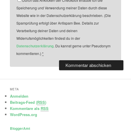
Durch das Anklicken der Checkbox erlaube ich die
Speicherung und Verwendung meiner Daten durch diese
Website wie in der Datenschutzerklärung beschrieben. (Die
Spamprüfung erfolgt über Antispam Bee. Details zur
Verarbeitung deiner Daten und deinen
Widerrufsmöglichkeiten findest du in der
Datenschutzerklärung
. Du kannst gerne unter Pseudonym
kommentieren.)
*
META
Anmelden
Beitrags-Feed (
RSS
)
Kommentare als
RSS
WordPress.org
BloggerAmt