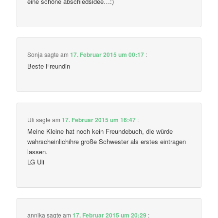
eine schöne abschiedsidee…:)
Sonja
sagte am
17. Februar 2015 um 00:17
:
Beste Freundin
Uli
sagte am
17. Februar 2015 um 16:47
:
Meine Kleine hat noch kein Freundebuch, die würde
wahrscheinlichihre große Schwester als erstes eintragen
lassen.
LG Uli
annika
sagte am
17. Februar 2015 um 20:29
: