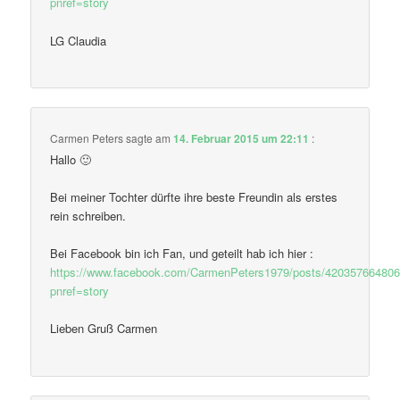
pnref=story
LG Claudia
Carmen Peters
sagte am
14. Februar 2015 um 22:11
:
Hallo 🙂
Bei meiner Tochter dürfte ihre beste Freundin als erstes
rein schreiben.
Bei Facebook bin ich Fan, und geteilt hab ich hier :
https://www.facebook.com/CarmenPeters1979/posts/42035766480
pnref=story
Lieben Gruß Carmen