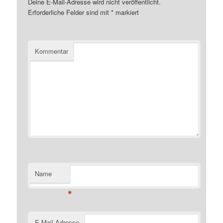
Deine E-Mail-Adresse wird nicht veröffentlicht.
Erforderliche Felder sind mit
*
markiert
Kommentar
Name
*
E-Mail-Adresse