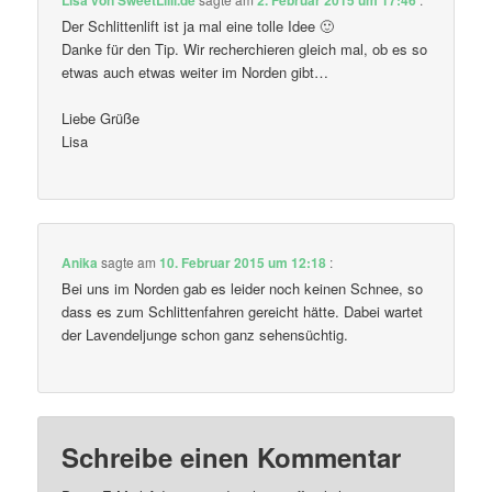
Der Schlittenlift ist ja mal eine tolle Idee 🙂
Danke für den Tip. Wir recherchieren gleich mal, ob es so
etwas auch etwas weiter im Norden gibt…
Liebe Grüße
Lisa
Anika
sagte am
10. Februar 2015 um 12:18
:
Bei uns im Norden gab es leider noch keinen Schnee, so
dass es zum Schlittenfahren gereicht hätte. Dabei wartet
der Lavendeljunge schon ganz sehensüchtig.
Schreibe einen Kommentar