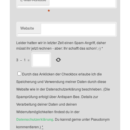
*
Website
Leider hatten wir in letzter Zeit einen Spam-Angriff, daher
müsst ihr jetzt rechnen - aber: Ihr schafft das schon! ;-)
*
3
−
1
=
Durch das Anklicken der Checkbox erlaube ich die
Speicherung und Verwendung meiner Daten durch diese
Website wie in der Datenschutzerklärung beschrieben. (Die
Spamprüfung erfolgt über Antispam Bee. Details zur
Verarbeitung deiner Daten und deinen
Widerrufsmöglichkeiten findest du in der
Datenschutzerklärung
. Du kannst gerne unter Pseudonym
kommentieren.)
*