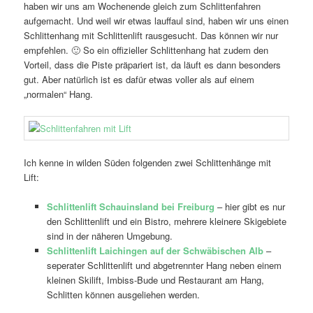
haben wir uns am Wochenende gleich zum Schlittenfahren
aufgemacht. Und weil wir etwas lauffaul sind, haben wir uns einen
Schlittenhang mit Schlittenlift rausgesucht. Das können wir nur
empfehlen. 🙂 So ein offizieller Schlittenhang hat zudem den
Vorteil, dass die Piste präpariert ist, da läuft es dann besonders
gut. Aber natürlich ist es dafür etwas voller als auf einem
„normalen“ Hang.
Ich kenne in wilden Süden folgenden zwei Schlittenhänge mit
Lift:
Schlittenlift Schauinsland bei Freiburg
– hier gibt es nur
den Schlittenlift und ein Bistro, mehrere kleinere Skigebiete
sind in der näheren Umgebung.
Schlittenlift Laichingen auf der Schwäbischen Alb
–
seperater Schlittenlift und abgetrennter Hang neben einem
kleinen Skilift, Imbiss-Bude und Restaurant am Hang,
Schlitten können ausgeliehen werden.