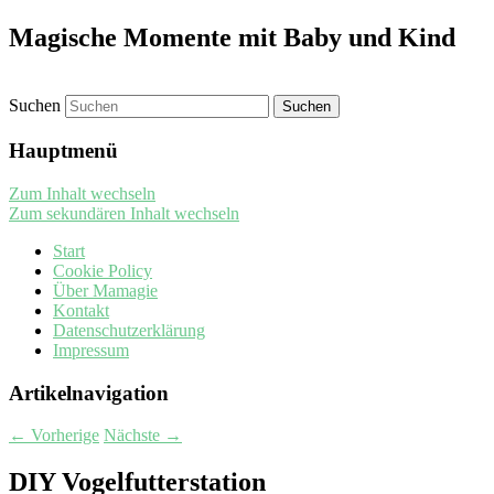
Magische Momente mit Baby und Kind
Suchen
Hauptmenü
Zum Inhalt wechseln
Zum sekundären Inhalt wechseln
Start
Cookie Policy
Über Mamagie
Kontakt
Datenschutzerklärung
Impressum
Artikelnavigation
←
Vorherige
Nächste
→
DIY Vogelfutterstation