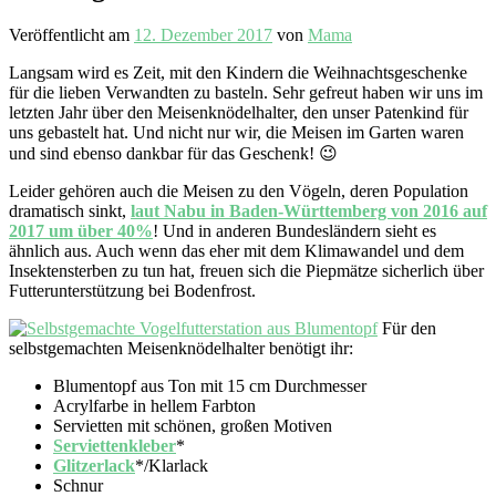
Veröffentlicht am
12. Dezember 2017
von
Mama
Langsam wird es Zeit, mit den Kindern die Weihnachtsgeschenke
für die lieben Verwandten zu basteln. Sehr gefreut haben wir uns im
letzten Jahr über den Meisenknödelhalter, den unser Patenkind für
uns gebastelt hat. Und nicht nur wir, die Meisen im Garten waren
und sind ebenso dankbar für das Geschenk! 😉
Leider gehören auch die Meisen zu den Vögeln, deren Population
dramatisch sinkt,
laut Nabu in Baden-Württemberg von 2016 auf
2017 um über 40%
! Und in anderen Bundesländern sieht es
ähnlich aus. Auch wenn das eher mit dem Klimawandel und dem
Insektensterben zu tun hat, freuen sich die Piepmätze sicherlich über
Futterunterstützung bei Bodenfrost.
Für den
selbstgemachten Meisenknödelhalter benötigt ihr:
Blumentopf aus Ton mit 15 cm Durchmesser
Acrylfarbe in hellem Farbton
Servietten mit schönen, großen Motiven
Serviettenkleber
*
Glitzerlack
*/Klarlack
Schnur