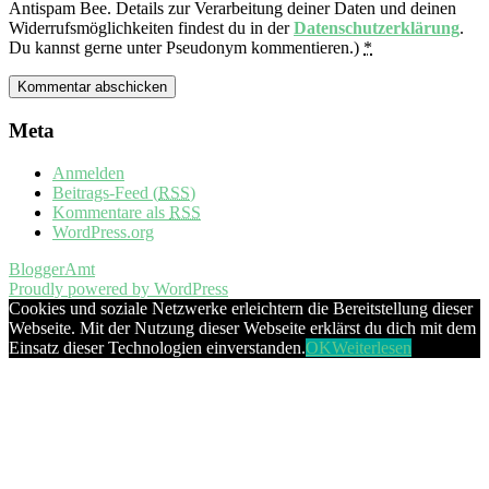
Antispam Bee. Details zur Verarbeitung deiner Daten und deinen
Widerrufsmöglichkeiten findest du in der
Datenschutzerklärung
.
Du kannst gerne unter Pseudonym kommentieren.)
*
Meta
Anmelden
Beitrags-Feed (
RSS
)
Kommentare als
RSS
WordPress.org
BloggerAmt
Proudly powered by WordPress
Cookies und soziale Netzwerke erleichtern die Bereitstellung dieser
Webseite. Mit der Nutzung dieser Webseite erklärst du dich mit dem
Einsatz dieser Technologien einverstanden.
OK
Weiterlesen