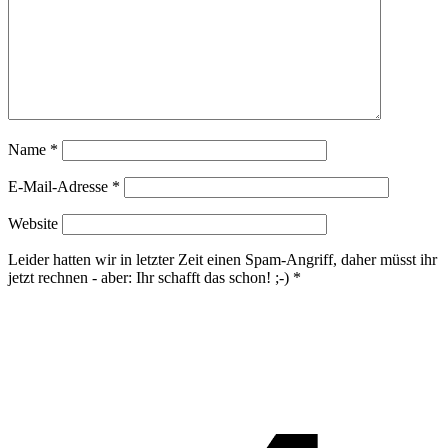
Name
*
E-Mail-Adresse
*
Website
Leider hatten wir in letzter Zeit einen Spam-Angriff, daher müsst ihr
jetzt rechnen - aber: Ihr schafft das schon! ;-)
*