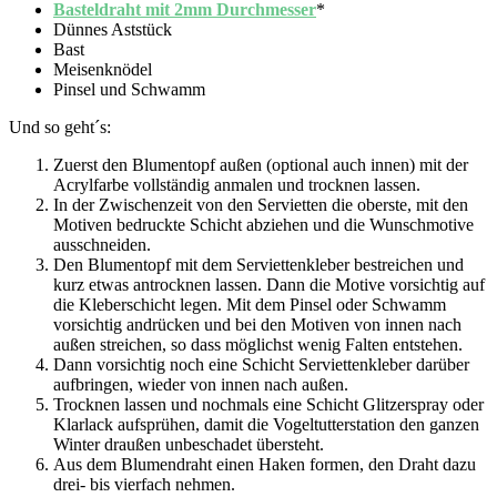
Basteldraht mit 2mm Durchmesser
*
Dünnes Aststück
Bast
Meisenknödel
Pinsel und Schwamm
Und so geht´s:
Zuerst den Blumentopf außen (optional auch innen) mit der
Acrylfarbe vollständig anmalen und trocknen lassen.
In der Zwischenzeit von den Servietten die oberste, mit den
Motiven bedruckte Schicht abziehen und die Wunschmotive
ausschneiden.
Den Blumentopf mit dem Serviettenkleber bestreichen und
kurz etwas antrocknen lassen. Dann die Motive vorsichtig auf
die Kleberschicht legen. Mit dem Pinsel oder Schwamm
vorsichtig andrücken und bei den Motiven von innen nach
außen streichen, so dass möglichst wenig Falten entstehen.
Dann vorsichtig noch eine Schicht Serviettenkleber darüber
aufbringen, wieder von innen nach außen.
Trocknen lassen und nochmals eine Schicht Glitzerspray oder
Klarlack aufsprühen, damit die Vogeltutterstation den ganzen
Winter draußen unbeschadet übersteht.
Aus dem Blumendraht einen Haken formen, den Draht dazu
drei- bis vierfach nehmen.