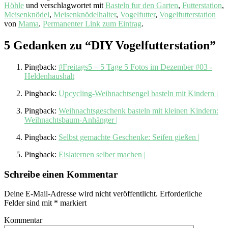
Höhle
und verschlagwortet mit
Basteln fur den Garten
,
Futterstation
,
Meisenknödel
,
Meisenknödelhalter
,
Vogelfutter
,
Vogelfutterstation
von
Mama
.
Permanenter Link zum Eintrag
.
5 Gedanken zu “
DIY Vogelfutterstation
”
Pingback:
#Freitags5 – 5 Tage 5 Fotos im Dezember #03 -
Heldenhaushalt
Pingback:
Upcycling-Weihnachtsengel basteln mit Kindern |
Pingback:
Weihnachtsgeschenk basteln mit kleinen Kindern:
Weihnachtsbaum-Anhänger |
Pingback:
Selbst gemachte Geschenke: Seifen gießen |
Pingback:
Eislaternen selber machen |
Schreibe einen Kommentar
Deine E-Mail-Adresse wird nicht veröffentlicht.
Erforderliche
Felder sind mit
*
markiert
Kommentar