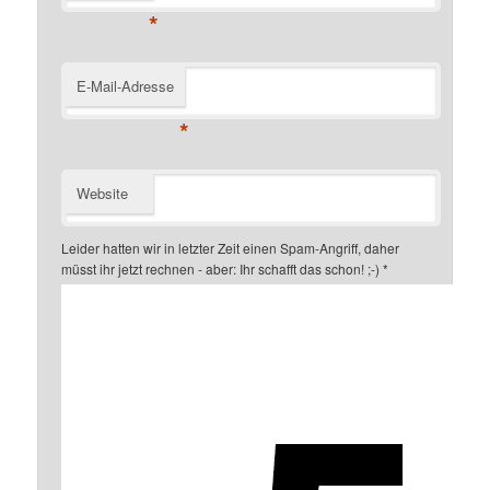
*
E-Mail-Adresse
*
Website
Leider hatten wir in letzter Zeit einen Spam-Angriff, daher
müsst ihr jetzt rechnen - aber: Ihr schafft das schon! ;-)
*