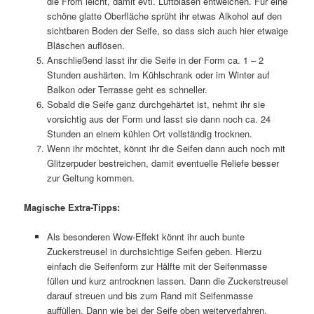
die From leicht, damit evtl. Luftblasen entweichen. Für eine
schöne glatte Oberfläche sprüht ihr etwas Alkohol auf den
sichtbaren Boden der Seife, so dass sich auch hier etwaige
Bläschen auflösen.
Anschließend lasst ihr die Seife in der Form ca. 1 – 2
Stunden aushärten. Im Kühlschrank oder im Winter auf
Balkon oder Terrasse geht es schneller.
Sobald die Seife ganz durchgehärtet ist, nehmt ihr sie
vorsichtig aus der Form und lasst sie dann noch ca. 24
Stunden an einem kühlen Ort vollständig trocknen.
Wenn ihr möchtet, könnt ihr die Seifen dann auch noch mit
Glitzerpuder bestreichen, damit eventuelle Reliefe besser
zur Geltung kommen.
Magische Extra-Tipps:
Als besonderen Wow-Effekt könnt ihr auch bunte
Zuckerstreusel in durchsichtige Seifen geben. Hierzu
einfach die Seifenform zur Hälfte mit der Seifenmasse
füllen und kurz antrocknen lassen. Dann die Zuckerstreusel
darauf streuen und bis zum Rand mit Seifenmasse
auffüllen. Dann wie bei der Seife oben weiterverfahren.