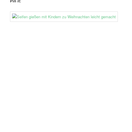
Pin it: