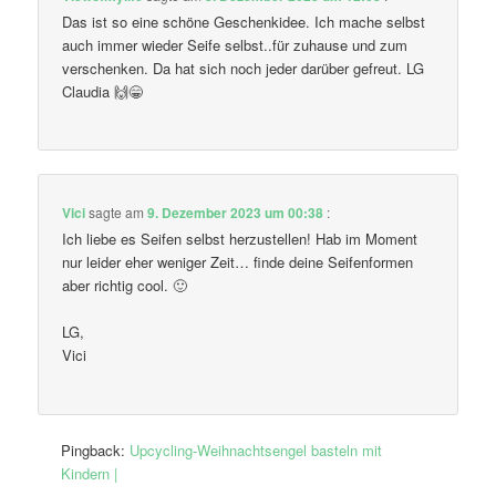
Das ist so eine schöne Geschenkidee. Ich mache selbst
auch immer wieder Seife selbst..für zuhause und zum
verschenken. Da hat sich noch jeder darüber gefreut. LG
Claudia 🙌😁
Vici
sagte am
9. Dezember 2023 um 00:38
:
Ich liebe es Seifen selbst herzustellen! Hab im Moment
nur leider eher weniger Zeit… finde deine Seifenformen
aber richtig cool. 🙂
LG,
Vici
Pingback:
Upcycling-Weihnachtsengel basteln mit
Kindern |