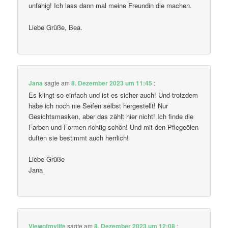
unfähig! Ich lass dann mal meine Freundin die machen.
Liebe Grüße, Bea.
Jana
sagte am
8. Dezember 2023 um 11:45
:
Es klingt so einfach und ist es sicher auch! Und trotzdem
habe ich noch nie Seifen selbst hergestellt! Nur
Gesichtsmasken, aber das zählt hier nicht! Ich finde die
Farben und Formen richtig schön! Und mit den Pflegeölen
duften sie bestimmt auch herrlich!
Liebe Grüße
Jana
Viewofmylife
sagte am
8. Dezember 2023 um 12:08
: