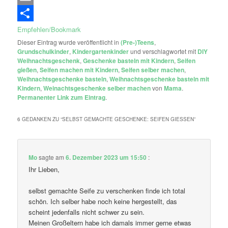
Email
Empfehlen/Bookmark
Dieser Eintrag wurde veröffentlicht in
(Pre-)Teens
,
Grundschulkinder
,
Kindergartenkinder
und verschlagwortet mit
DIY
Weihnachtsgeschenk
,
Geschenke basteln mit Kindern
,
Seifen
gießen
,
Seifen machen mit Kindern
,
Seifen selber machen
,
Weihnachtsgeschenke basteln
,
Weihnachtsgeschenke basteln mit
Kindern
,
Weinachtsgeschenke selber machen
von
Mama
.
Permanenter Link zum Eintrag
.
6 GEDANKEN ZU “
SELBST GEMACHTE GESCHENKE: SEIFEN GIESSEN
”
Mo
sagte am
6. Dezember 2023 um 15:50
:
Ihr Lieben,
selbst gemachte Seife zu verschenken finde ich total
schön. Ich selber habe noch keine hergestellt, das
scheint jedenfalls nicht schwer zu sein.
Meinen Großeltern habe ich damals immer gerne etwas