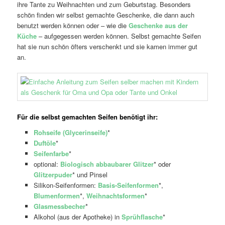
ihre Tante zu Weihnachten und zum Geburtstag. Besonders
schön finden wir selbst gemachte Geschenke, die dann auch
benutzt werden können oder – wie die
Geschenke aus der
Küche
– aufgegessen werden können. Selbst gemachte Seifen
hat sie nun schön öfters verschenkt und sie kamen immer gut
an.
Für die selbst gemachten Seifen benötigt ihr:
Rohseife (Glycerinseife)
*
Duftöle
*
Seifenfarbe
*
optional:
Biologisch abbaubarer Glitzer
* oder
Glitzerpuder
* und Pinsel
Silikon-Seifenformen:
Basis-Seifenformen
*,
Blumenformen
*,
Weihnachtsformen
*
Glasmessbecher
*
Alkohol (aus der Apotheke) in
Sprühflasche
*