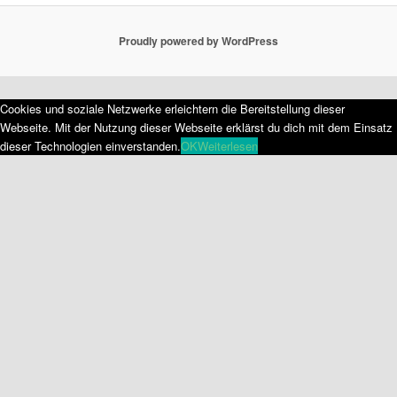
Proudly powered by WordPress
Cookies und soziale Netzwerke erleichtern die Bereitstellung dieser
Webseite. Mit der Nutzung dieser Webseite erklärst du dich mit dem Einsatz
dieser Technologien einverstanden.
OK
Weiterlesen