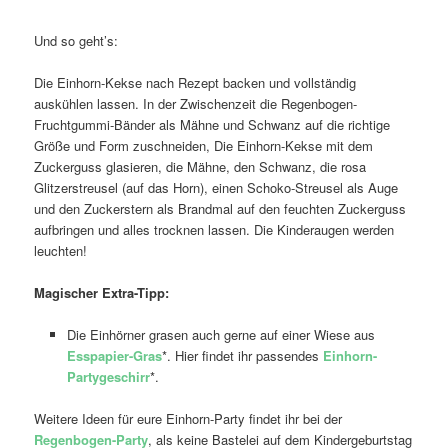
Und so geht’s:
Die Einhorn-Kekse nach Rezept backen und vollständig
auskühlen lassen. In der Zwischenzeit die Regenbogen-
Fruchtgummi-Bänder als Mähne und Schwanz auf die richtige
Größe und Form zuschneiden, Die Einhorn-Kekse mit dem
Zuckerguss glasieren, die Mähne, den Schwanz, die rosa
Glitzerstreusel (auf das Horn), einen Schoko-Streusel als Auge
und den Zuckerstern als Brandmal auf den feuchten Zuckerguss
aufbringen und alles trocknen lassen. Die Kinderaugen werden
leuchten!
Magischer Extra-Tipp:
Die Einhörner grasen auch gerne auf einer Wiese aus
Esspapier-Gras
*. Hier findet ihr passendes
Einhorn-
Partygeschirr
*.
Weitere Ideen für eure Einhorn-Party findet ihr bei der
Regenbogen-Party
, als keine Bastelei auf dem Kindergeburtstag