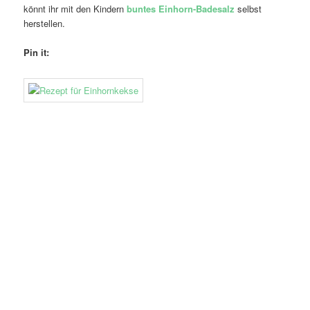
könnt ihr mit den Kindern
buntes Einhorn-Badesalz
selbst
herstellen.
Pin it: