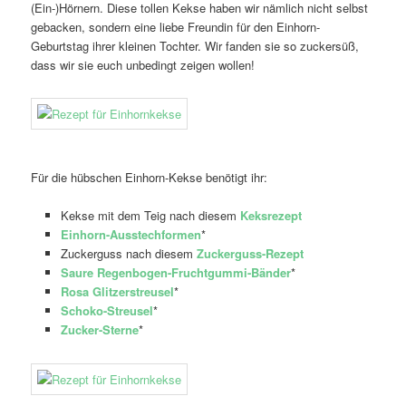
(Ein-)Hörnern. Diese tollen Kekse haben wir nämlich nicht selbst
gebacken, sondern eine liebe Freundin für den Einhorn-
Geburtstag ihrer kleinen Tochter. Wir fanden sie so zuckersüß,
dass wir sie euch unbedingt zeigen wollen!
Für die hübschen Einhorn-Kekse benötigt ihr:
Kekse mit dem Teig nach diesem
Keksrezept
Einhorn-Ausstechformen
*
Zuckerguss nach diesem
Zuckerguss-Rezept
Saure Regenbogen-Fruchtgummi-Bänder
*
Rosa Glitzerstreusel
*
Schoko-Streusel
*
Zucker-Sterne
*