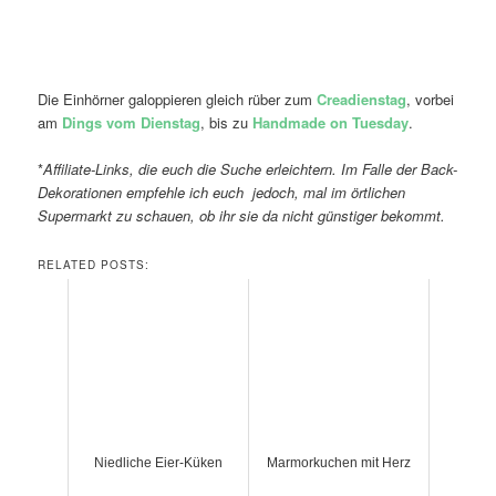
Die Einhörner galoppieren gleich rüber zum
Creadienstag
, vorbei
am
Dings vom Dienstag
, bis zu
Handmade on Tuesday
.
*
Affiliate-Links, die euch die Suche erleichtern. Im Falle der Back-
Dekorationen empfehle ich euch
jedoch, mal im örtlichen
Supermarkt zu schauen, ob ihr sie da nicht günstiger bekommt.
RELATED POSTS:
Niedliche Eier-Küken
Marmorkuchen mit Herz