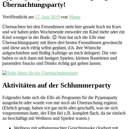
Übernachtungsparty!
Veröffentlicht am
17. Juni 2019
von
Mama
Übernachten bei den Freundinnen steht hier gerade hoch im Kurs
und wir haben jedes Wochenende entweder ein Kind mehr oder ein
Kind weniger in der Bude. 😉 Nun hat sich die Elfe eine
Übernachtungsparty mit ihren drei besten Freundinnen gewünscht
und diese auch eifrig selbst geplant, d.h. ihre Wünsche
aufgeschrieben und fleißig Aufträge an mich delegiert. Die vier
haben es sich dann mit lustigen Spielen, kleinen Basteleien und
passenden Snacks und Drinks richtig gut gehen lassen.
Aktivitäten auf der Schlummerparty
Folgendes hatte sich die Elfe als Programm für die Pyjamaparty
ausgedacht oder wurde von mir noch als Überraschung ergänzt.
(Ehrlich gesagt, haben wir gar nicht alles geschafft, was sie sich
vorgenommen hatte, der Film fiel z.B. komplett flach, da sie einfach
zu beschäftigt mit Wellness und Spielen waren.)
Wellness mit selbstgemachter Gesichtsmaske (Joghurt mit