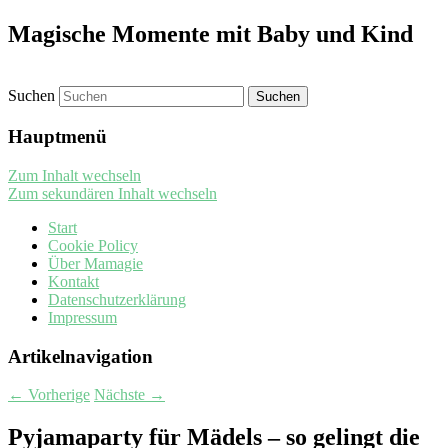
Magische Momente mit Baby und Kind
Suchen
Hauptmenü
Zum Inhalt wechseln
Zum sekundären Inhalt wechseln
Start
Cookie Policy
Über Mamagie
Kontakt
Datenschutzerklärung
Impressum
Artikelnavigation
←
Vorherige
Nächste
→
Pyjamaparty für Mädels – so gelingt die