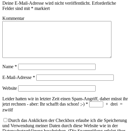
Deine E-Mail-Adresse wird nicht veröffentlicht.
Erforderliche
Felder sind mit
*
markiert
Kommentar
Name
*
E-Mail-Adresse
*
Website
Leider hatten wir in letzter Zeit einen Spam-Angriff, daher müsst ihr
jetzt rechnen - aber: Ihr schafft das schon! ;-)
*
+
drei
=
zwölf
Durch das Anklicken der Checkbox erlaube ich die Speicherung
und Verwendung meiner Daten durch diese Website wie in der
Datenschutzerklärung beschrieben. (Die Spamprüfung erfolgt über