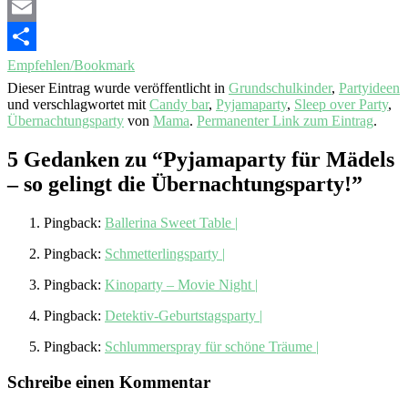
Email
Empfehlen/Bookmark
Dieser Eintrag wurde veröffentlicht in
Grundschulkinder
,
Partyideen
und verschlagwortet mit
Candy bar
,
Pyjamaparty
,
Sleep over Party
,
Übernachtungsparty
von
Mama
.
Permanenter Link zum Eintrag
.
5 Gedanken zu “
Pyjamaparty für Mädels
– so gelingt die Übernachtungsparty!
”
Pingback:
Ballerina Sweet Table |
Pingback:
Schmetterlingsparty |
Pingback:
Kinoparty – Movie Night |
Pingback:
Detektiv-Geburtstagsparty |
Pingback:
Schlummerspray für schöne Träume |
Schreibe einen Kommentar