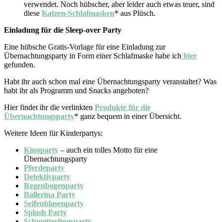
verwendet. Noch hübscher, aber leider auch etwas teuer, sind
diese
Katzen-Schlafmasken
* aus Plüsch.
Einladung für die Sleep-over Party
Eine hübsche Gratis-Vorlage für eine Einladung zur
Übernachtungsparty in Form einer Schlafmaske habe ich
hier
gefunden.
Habt ihr auch schon mal eine Übernachtungsparty veranstaltet? Was
habt ihr als Programm und Snacks angeboten?
Hier findet ihr die verlinkten
Produkte für die
Übernachtungsparty
* ganz bequem in einer Übersicht.
Weitere Ideen für Kinderpartys:
Kinoparty
– auch ein tolles Motto für eine
Übernachtungsparty
Pferdeparty
Detektivparty
Regenbogenparty
Ballerina Party
Seifenblasenparty
Splash Party
Schmetterlingsparty