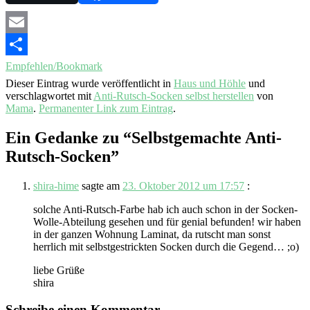
Email
Empfehlen/Bookmark
Dieser Eintrag wurde veröffentlicht in
Haus und Höhle
und
verschlagwortet mit
Anti-Rutsch-Socken selbst herstellen
von
Mama
.
Permanenter Link zum Eintrag
.
Ein Gedanke zu “
Selbstgemachte Anti-
Rutsch-Socken
”
shira-hime
sagte am
23. Oktober 2012 um 17:57
:
solche Anti-Rutsch-Farbe hab ich auch schon in der Socken-
Wolle-Abteilung gesehen und für genial befunden! wir haben
in der ganzen Wohnung Laminat, da rutscht man sonst
herrlich mit selbstgestrickten Socken durch die Gegend… ;o)
liebe Grüße
shira
Schreibe einen Kommentar