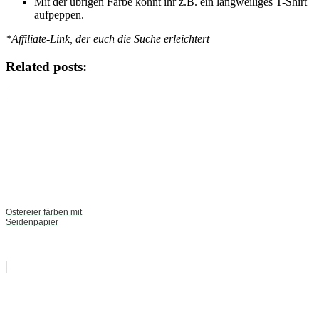
Mit der übrigen Farbe könnt ihr z.B. ein langweiliges T-Shirt
aufpeppen.
*Affiliate-Link, der euch die Suche erleichtert
Related posts:
Ostereier färben mit
Seidenpapier