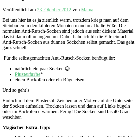
Veröffentlicht am
23. Oktober 2012
von
Mama
Bei uns hier ist es ja ziemlich warm, trotzdem kriegt man auf dem
Steinboden in den kühleren Monaten manchmal kalte Füße. Die
normalen Anti-Rutsch-Socken sind jedoch aus sehr dickem Material,
das ist dann oft unangenehm. Daher habe ich für die Elfe einfach
Anti-Rutsch-Socken aus dünnen Söckchen selbst gemacht. Das geht
ganz schnell.
Für die selbstgemachten Anti-Rutsch-Socken benötigt ihr:
natürlich ein paar Socken 😉
Plusterfarbe
*
einen Backofen oder ein Bügeleisen
Und so geht´s:
Einfach mit dem Plusterstift Zeichen oder Motive auf die Unterseite
der Socken aufmalen. Trocknen lassen und dann auf Links bügeln
oder im Backofen erwärmen. Fertig! Die Socken sind bis 40 Grad
waschbar.
Magischer Extra-Tipp: