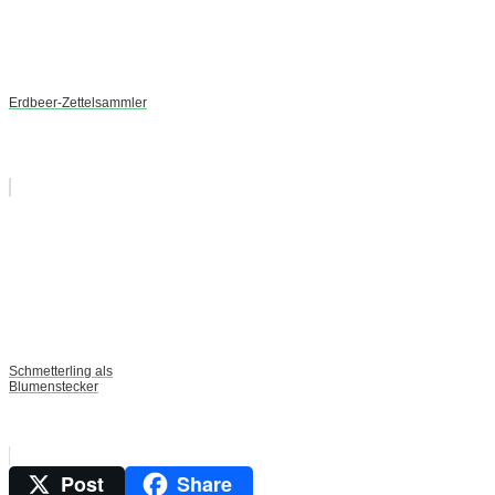
Erdbeer-Zettelsammler
Schmetterling als
Blumenstecker
Post
Share