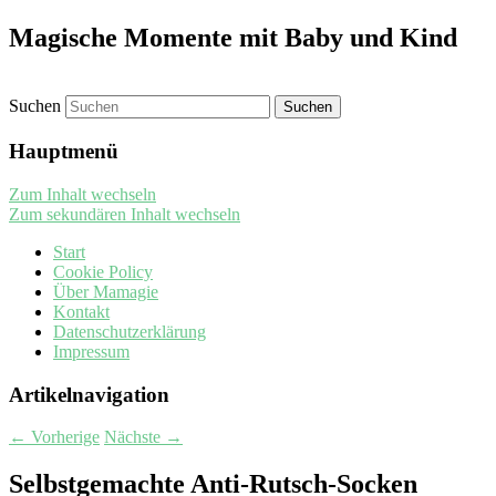
Magische Momente mit Baby und Kind
Suchen
Hauptmenü
Zum Inhalt wechseln
Zum sekundären Inhalt wechseln
Start
Cookie Policy
Über Mamagie
Kontakt
Datenschutzerklärung
Impressum
Artikelnavigation
←
Vorherige
Nächste
→
Selbstgemachte Anti-Rutsch-Socken