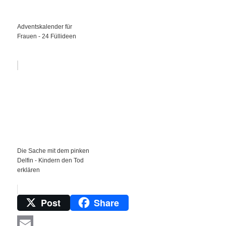
Adventskalender für
Frauen - 24 Füllideen
Die Sache mit dem pinken
Delfin - Kindern den Tod
erklären
Post
Share