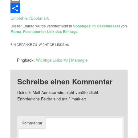
Email
Empfehlen/Bookmark
Dieser Eintrag wurde veröffentlicht in
Sonstiges im Hexenkessel
von
Mama
.
Permanenter Link des Eintrags
.
EIN GEDANKE ZU “
WICHTIGE LINKS #5
”
Pingback:
Wichtige Links #6 | Mamagie
Schreibe einen Kommentar
Deine E-Mail-Adresse wird nicht veröffentlicht.
Erforderliche Felder sind mit
*
markiert
Kommentar