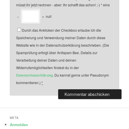
müsst ihr jetzt rechnen - aber: Ihr schafft das schon! ;-)
*
eins
−
=
null
Durch das Anklicken der Checkbox erlaube ich die
Speicherung und Verwendung meiner Daten durch diese
Website wie in der Datenschutzerklärung beschrieben. (Die
Spamprüfung erfolgt über Antispam Bee. Details zur
Verarbeitung deiner Daten und deinen
Widerrufsmöglichkeiten findest du in der
Datenschutzerklärung
. Du kannst gerne unter Pseudonym
kommentieren.)
*
META
Anmelden