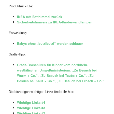
Produktrückrufe:
IKEA ruft Betthimmel zurück
Sicherheitshinweis zu IKEA-Kinderwandlampen
Entwicklung:
Babys ohne „butzibutzi“ werden schlauer
Gratis-Tipp:
Gratis-Broschüren für Kinder vom nordrhein-
westfälischen Umweltministerium:
„Zu Besuch bei
Wurm + Co.“, „Zu Besuch bei Taube + Co.“, „Zu
Besuch bei Kauz + Co.“, „Zu Besuch bei Frosch + Co.“
Die bisherigen wichtigen Links findet ihr hier:
Wichtige Links #4
Wichtige Links #3
Wichtige Links #2