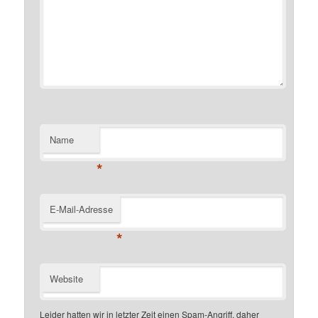
Name
*
E-Mail-Adresse
*
Website
Leider hatten wir in letzter Zeit einen Spam-Angriff, daher