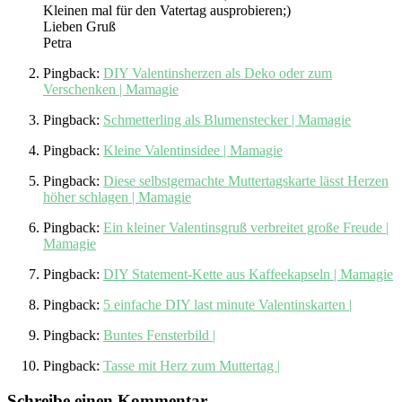
Kleinen mal für den Vatertag ausprobieren;)
Lieben Gruß
Petra
Pingback:
DIY Valentinsherzen als Deko oder zum
Verschenken | Mamagie
Pingback:
Schmetterling als Blumenstecker | Mamagie
Pingback:
Kleine Valentinsidee | Mamagie
Pingback:
Diese selbstgemachte Muttertagskarte lässt Herzen
höher schlagen | Mamagie
Pingback:
Ein kleiner Valentinsgruß verbreitet große Freude |
Mamagie
Pingback:
DIY Statement-Kette aus Kaffeekapseln | Mamagie
Pingback:
5 einfache DIY last minute Valentinskarten |
Pingback:
Buntes Fensterbild |
Pingback:
Tasse mit Herz zum Muttertag |
Schreibe einen Kommentar