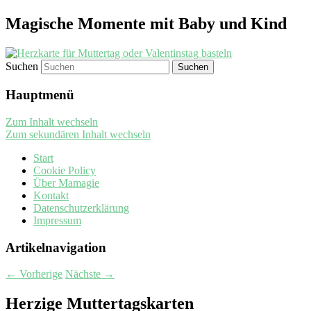
Magische Momente mit Baby und Kind
Suchen
Hauptmenü
Zum Inhalt wechseln
Zum sekundären Inhalt wechseln
Start
Cookie Policy
Über Mamagie
Kontakt
Datenschutzerklärung
Impressum
Artikelnavigation
←
Vorherige
Nächste
→
Herzige Muttertagskarten