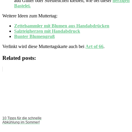
aud Glitter oder Streuteilchen kleiben, wie bei dieser
herzigen
Bastelei.
Weitere Ideen zum Muttertag:
Zettelsammler mit Blumen aus Handabdrücken
Salzteigherzen mit Handabdruck
Bunter Blumengruß
Verlinkt wird diese Muttertagskarte auch bei
Art of 66
.
Related posts:
10 Tipps für die schnelle
Abkühlung im Sommer!