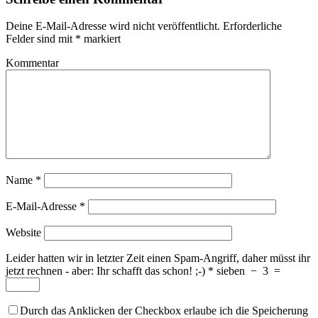
Deine E-Mail-Adresse wird nicht veröffentlicht.
Erforderliche
Felder sind mit
*
markiert
Kommentar
Name
*
E-Mail-Adresse
*
Website
Leider hatten wir in letzter Zeit einen Spam-Angriff, daher müsst ihr
jetzt rechnen - aber: Ihr schafft das schon! ;-)
*
sieben
−
3
=
Durch das Anklicken der Checkbox erlaube ich die Speicherung