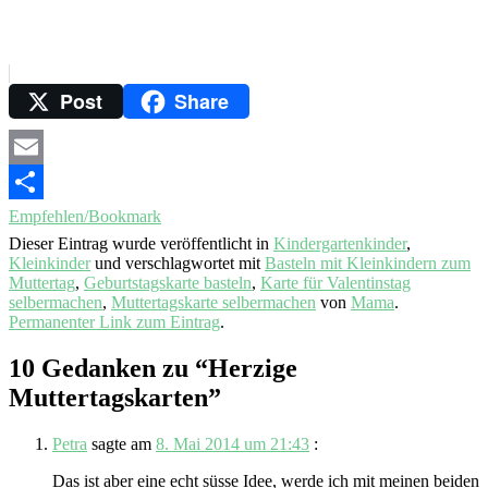
Post
Share
Email
Empfehlen/Bookmark
Dieser Eintrag wurde veröffentlicht in
Kindergartenkinder
,
Kleinkinder
und verschlagwortet mit
Basteln mit Kleinkindern zum
Muttertag
,
Geburtstagskarte basteln
,
Karte für Valentinstag
selbermachen
,
Muttertagskarte selbermachen
von
Mama
.
Permanenter Link zum Eintrag
.
10 Gedanken zu “
Herzige
Muttertagskarten
”
Petra
sagte am
8. Mai 2014 um 21:43
:
Das ist aber eine echt süsse Idee, werde ich mit meinen beiden