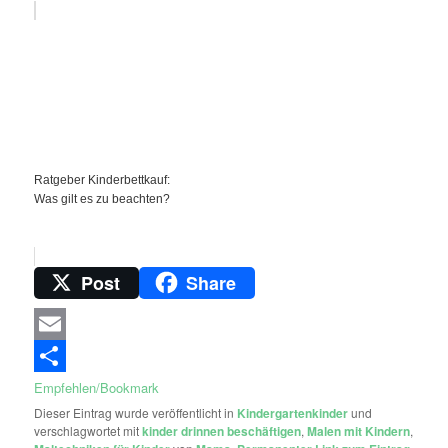
Ratgeber Kinderbettkauf:
Was gilt es zu beachten?
Post
Share
Email
Empfehlen/Bookmark
Dieser Eintrag wurde veröffentlicht in
Kindergartenkinder
und
verschlagwortet mit
kinder drinnen beschäftigen
,
Malen mit Kindern
,