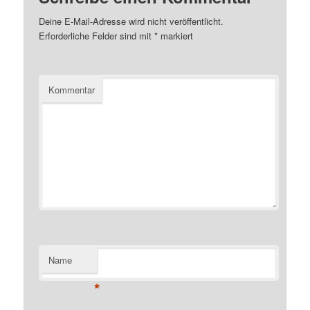
Deine E-Mail-Adresse wird nicht veröffentlicht.
Erforderliche Felder sind mit
*
markiert
Kommentar
Name
*