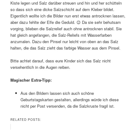
Kiste legen und Salz darüber streuen und hin und her schütteln
so dass sich eine dicke Salzschicht auf dem Kleber bildet.
Eigentlich wollte ich die Bilder nun erst etwas antrocknen lassen,
aber dazu fehlte der Elfe die Geduld. 😉 Da sie sehr behutsam
vorging, blieben die Salzrelief auch ohne antrocknen stabil. Sie
hat gleich angefangen, die Salz-Reliefs mit Wasserfarben
anzumalen. Dazu den Pinsel nur leicht von oben an das Salz
halten, die das Salz zieht das farbige Wasser aus dem Pinsel.
Bitte achtet darauf, dass eure Kinder sich das Salz nicht
versehentlich in die Augen reiben.
Magischer Extra-Tipp:
Aus den Bildern lassen sich auch schöne
Geburtstagskarten gestalten, allerdings würde ich diese
nicht per Post versenden, da die Salzkruste fragil ist.
RELATED POSTS: