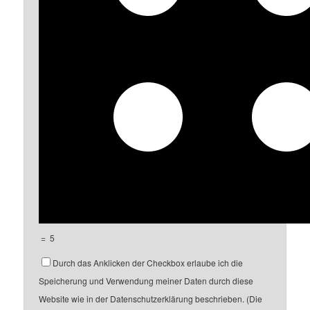
=
5
Durch das Anklicken der Checkbox erlaube ich die
Speicherung und Verwendung meiner Daten durch diese
Website wie in der Datenschutzerklärung beschrieben. (Die