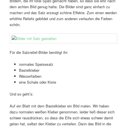
Bildern, die ihr total Spaß gemacht haben, so dass sie erst nach
dem achten Bild genug hatte. Die Bilder sind ganz einfach zu
machen und das Salz erzeugt schöne Effekte. Zum einen werden
erhöhte Reliefs gebildet und zum anderen verlaufen die Farben
schön.
Für die Salzrelief-Bilder benötigt ihr:
normales Speisesalz
Bastelkleber
Wasserfarben
eine Schale oder Kiste
Und so geht’s:
Auf ein Blatt mit dem Bastelkleber ein Bild malen. Wir haben
dazu normalen weißen Kleber genommen, leider ließ dieser sich
schwer rausdrücken, so dass die Elfe sich etwas schwer damit
getan hat, selbst den Kleber zu verteilen. Dann das Bild in die