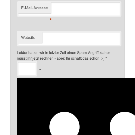
E-Mail-Adresse
*
Website
Leider hatten wir in letzter Zeit einen Spam-Angriff, daher
müsst ihr jetzt rechnen - aber: Ihr schafft das schon! ;-)
*
−