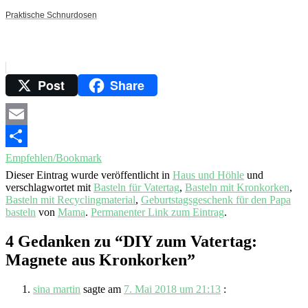
Praktische Schnurdosen
Post
Share
Email
Empfehlen/Bookmark
Dieser Eintrag wurde veröffentlicht in
Haus und Höhle
und
verschlagwortet mit
Basteln für Vatertag
,
Basteln mit Kronkorken
,
Basteln mit Recyclingmaterial
,
Geburtstagsgeschenk für den Papa
basteln
von
Mama
.
Permanenter Link zum Eintrag
.
4 Gedanken zu “
DIY zum Vatertag:
Magnete aus Kronkorken
”
sina martin
sagte am
7. Mai 2018 um 21:13
: