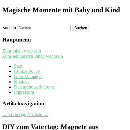
Magische Momente mit Baby und Kind
Suchen
Hauptmenü
Zum Inhalt wechseln
Zum sekundären Inhalt wechseln
Start
Cookie Policy
Über Mamagie
Kontakt
Datenschutzerklärung
Impressum
Artikelnavigation
←
Vorherige
Nächste
→
DIY zum Vatertag: Magnete aus