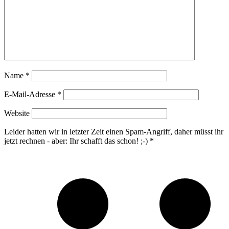
Name
*
E-Mail-Adresse
*
Website
Leider hatten wir in letzter Zeit einen Spam-Angriff, daher müsst ihr
jetzt rechnen - aber: Ihr schafft das schon! ;-)
*