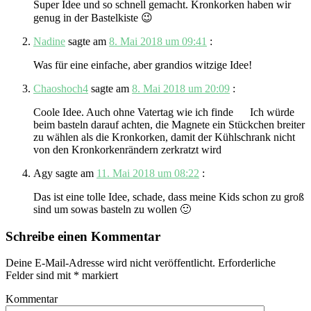
Super Idee und so schnell gemacht. Kronkorken haben wir
genug in der Bastelkiste 😉
Nadine
sagte am
8. Mai 2018 um 09:41
:
Was für eine einfache, aber grandios witzige Idee!
Chaoshoch4
sagte am
8. Mai 2018 um 20:09
:
Coole Idee. Auch ohne Vatertag wie ich finde Ich würde
beim basteln darauf achten, die Magnete ein Stückchen breiter
zu wählen als die Kronkorken, damit der Kühlschrank nicht
von den Kronkorkenrändern zerkratzt wird
Agy
sagte am
11. Mai 2018 um 08:22
:
Das ist eine tolle Idee, schade, dass meine Kids schon zu groß
sind um sowas basteln zu wollen 🙂
Schreibe einen Kommentar
Deine E-Mail-Adresse wird nicht veröffentlicht.
Erforderliche
Felder sind mit
*
markiert
Kommentar