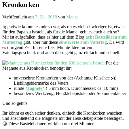
Kronkorken
Veröffentlicht am
7. Mai 2018
von
Mama
Irgendwie kommt es mir so vor, als ob es viel schwieriger ist, etwas
für den Papa zu basteln, als für die Mama, geht es euch auch so?
Mir ist aufgefallen, dass es hier auf dem Blog
acht Bastelideen zum
Muttertag
gibt, aber nur diese
eine Karte zum Vatertag
. Da wird
es dringend Zeit für eine Last-Minute-Idee für ein
Vatertagsgeschenk und auch diese geht ganz einfach und schnell.
Für die
Magnete aus Kronkorken benötigt ihr:
unversehrte Kronkorken von der (Achtung: Klischee ;-))
Lieblingsbiermarke des Vaters
runde
Magnete*
( 5 mm hoch, Durchmesser: ca. 10 mm)
besonderes Werkzeug: Heißklebepistole oder Sekundenkleber
Und so geht’s:
Ihr könnt es euch sicher denken, einfach die Kronkorken waschen
und anschließend die Magnete mit der Heißklebepistole befestigen.
😉 Diese Bastelei dauert wirklich nur drei Minuten.