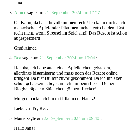
Jana
Aimee
sagte am
21. September 2024 um 17:57
:
Oh Karin, da hast du vollkommen recht! Ich kann mich auch
nie zwischen Apfel- oder Pflaumenkuchen entscheiden! Erst
recht nicht, wenn Streusel im Spiel sind! Das Rezept ist schon
abgespeichert!
Gruß Aimee
Bea
sagte am
21. September 2024 um 19:04
:
Hahaha, ich habe auch einen Apfelkuchen gebacken,
allerdings histaminarm und muss noch das Rezept online
bringen! Da bist Du mir zuvor gekommen! Da ich ihn aber
schon gebacken habe, kann ich mir beim Lesen Deiner
Blogbeiträge ein Stückchen gönnen! Lecker!
Morgen backe ich ihn mit Pflaumen. Hachz!
Liebe Grüße, Bea.
Mama
sagte am
22. September 2024 um 09:40
:
Hallo Jana!