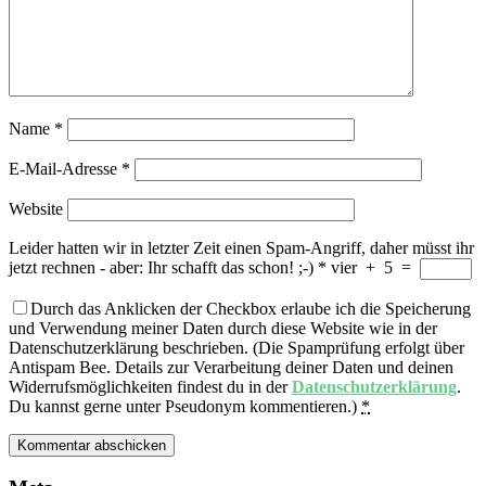
Name
*
E-Mail-Adresse
*
Website
Leider hatten wir in letzter Zeit einen Spam-Angriff, daher müsst ihr
jetzt rechnen - aber: Ihr schafft das schon! ;-)
*
vier
+
5
=
Durch das Anklicken der Checkbox erlaube ich die Speicherung
und Verwendung meiner Daten durch diese Website wie in der
Datenschutzerklärung beschrieben. (Die Spamprüfung erfolgt über
Antispam Bee. Details zur Verarbeitung deiner Daten und deinen
Widerrufsmöglichkeiten findest du in der
Datenschutzerklärung
.
Du kannst gerne unter Pseudonym kommentieren.)
*