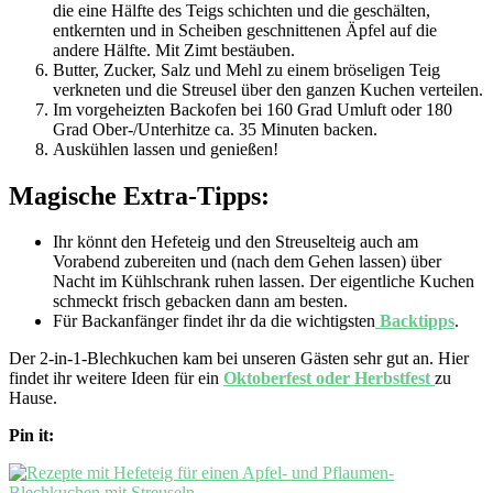
die eine Hälfte des Teigs schichten und die geschälten,
entkernten und in Scheiben geschnittenen Äpfel auf die
andere Hälfte. Mit Zimt bestäuben.
Butter, Zucker, Salz und Mehl zu einem bröseligen Teig
verkneten und die Streusel über den ganzen Kuchen verteilen.
Im vorgeheizten Backofen bei 160 Grad Umluft oder 180
Grad Ober-/Unterhitze ca. 35 Minuten backen.
Auskühlen lassen und genießen!
Magische Extra-Tipps:
Ihr könnt den Hefeteig und den Streuselteig auch am
Vorabend zubereiten und (nach dem Gehen lassen) über
Nacht im Kühlschrank ruhen lassen. Der eigentliche Kuchen
schmeckt frisch gebacken dann am besten.
Für Backanfänger findet ihr da die wichtigsten
Backtipps
.
Der 2-in-1-Blechkuchen kam bei unseren Gästen sehr gut an. Hier
findet ihr weitere Ideen für ein
Oktoberfest oder Herbstfest
zu
Hause.
Pin it: