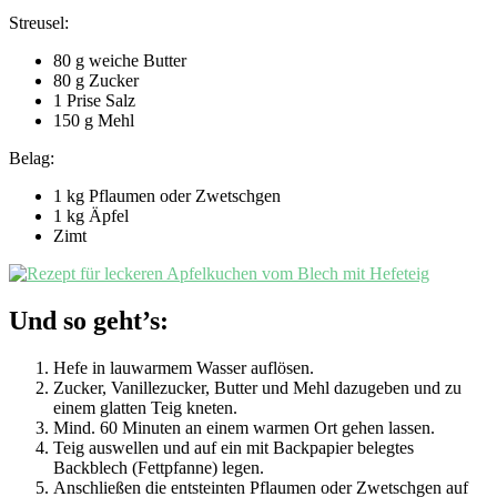
Streusel:
80 g weiche Butter
80 g Zucker
1 Prise Salz
150 g Mehl
Belag:
1 kg Pflaumen oder Zwetschgen
1 kg Äpfel
Zimt
Und so geht’s:
Hefe in lauwarmem Wasser auflösen.
Zucker, Vanillezucker, Butter und Mehl dazugeben und zu
einem glatten Teig kneten.
Mind. 60 Minuten an einem warmen Ort gehen lassen.
Teig auswellen und auf ein mit Backpapier belegtes
Backblech (Fettpfanne) legen.
Anschließen die entsteinten Pflaumen oder Zwetschgen auf