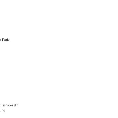
-Party
h schicke dir
ung