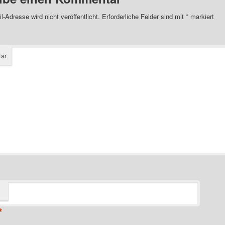
l-Adresse wird nicht veröffentlicht.
Erforderliche Felder sind mit
*
markiert
ar
*