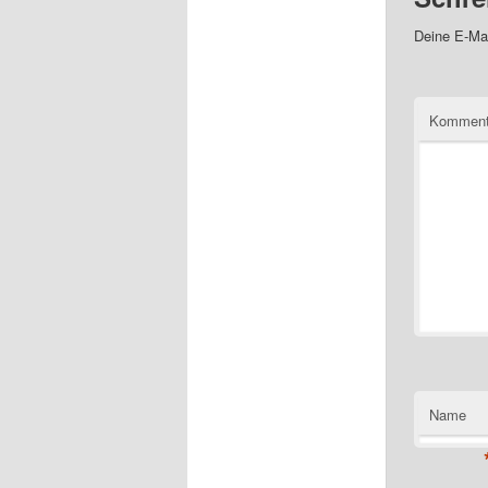
Deine E-Mai
Komment
Name