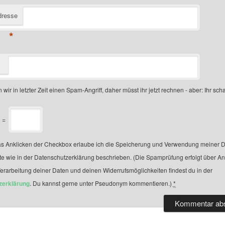
dresse
*
 wir in letzter Zeit einen Spam-Angriff, daher müsst ihr jetzt rechnen - aber: Ihr scha
=
s Anklicken der Checkbox erlaube ich die Speicherung und Verwendung meiner D
te wie in der Datenschutzerklärung beschrieben. (Die Spamprüfung erfolgt über A
Verarbeitung deiner Daten und deinen Widerrufsmöglichkeiten findest du in der
zerklärung
. Du kannst gerne unter Pseudonym kommentieren.)
*