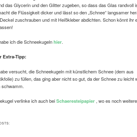
und das Glycerin und den Glitter zugeben, so dass das Glas randvoll i
acht die Flüssigkeit dicker und lässt so den „Schnee“ langsamer her
Deckel zuschrauben und mit Heißkleber abdichten. Schon könnt ihr 
lassen!
abe ich die Schneekugeln
hier
.
 Extra-Tipp:
habe versucht, die Schneekugeln mit künstlichem Schnee (dem aus
tikfolie) zu füllen, das ging aber nicht so gut, da der Schnee zu leicht
n schwamm.
kugel verlinke ich auch bei
Schaeresteipapier
, wo es noch weitere
OSTS: