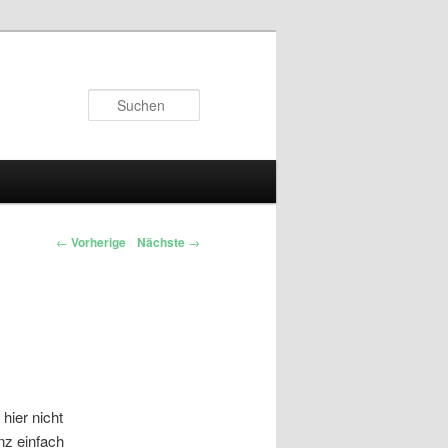
Suchen
←
Vorherige
Nächste
→
hier nicht
z einfach