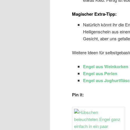
Magischer Extra-Tipp:
Natürlich könnt ihr die E
Heiligenschein aus einem
Gesicht, aber uns gefalle
Weitere Ideen für selbstgebast
Engel aus Weinkorken
Engel aus Perlen
Engel aus Joghurtfläs
Pin it: