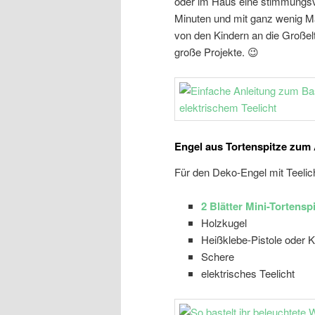
oder im Haus eine stimmungsv
Minuten und mit ganz wenig Mat
von den Kindern an die Großelte
große Projekte. 😉
Engel aus Tortenspitze zum A
Für den Deko-Engel mit Teelicht
2 Blätter Mini-Tortens
Holzkugel
Heißklebe-Pistole oder K
Schere
elektrisches Teelicht