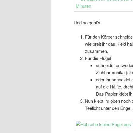
Und so geht’s:
Für den Körper schneidet 
wie breit ihr das Kleid h
zusammen.
Für die Flügel
schneidet entweder 
Ziehharmonika (sie
oder ihr schneidet d
auf die Hälfte, dre
Das Papier klebt ih
Nun klebt ihr oben noch d
Teelicht unter den Engel