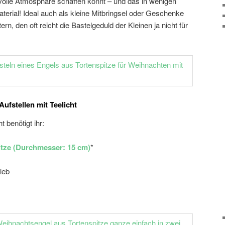
olle Atmosphäre schaffen könnt – und das in wenigen
erial! Ideal auch als kleine Mitbringsel oder Geschenke
rn, den oft reicht die Bastelgeduld der Kleinen ja nicht für
ufstellen mit Teelicht
 benötigt ihr:
pitze (Durchmesser: 15 cm)
*
leb