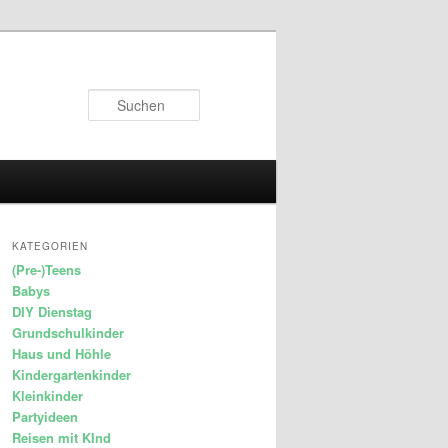
Suchen
KATEGORIEN
(Pre-)Teens
Babys
DIY Dienstag
Grundschulkinder
Haus und Höhle
Kindergartenkinder
Kleinkinder
Partyideen
Reisen mit KInd