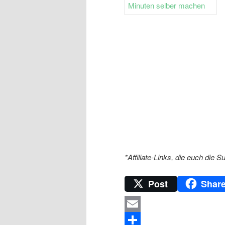
*Affiliate-Links, die euch die S
Post
Shar
Email