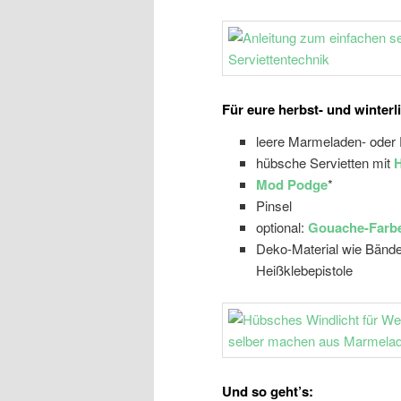
Für eure herbst- und winterl
leere Marmeladen- oder
hübsche Servietten mit
H
Mod Podge
*
Pinsel
optional:
Gouache-Farb
Deko-Material wie Bänder
Heißklebepistole
Und so geht’s: