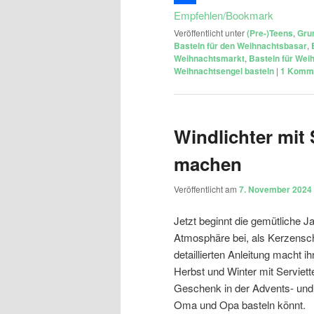
Empfehlen/Bookmark
Veröffentlicht unter
(Pre-)Teens
,
Gru
Basteln für den Weihnachtsbasar
,
Weihnachtsmarkt
,
Basteln für Wei
Weihnachtsengel basteln
|
1
Komme
Windlichter mit 
machen
Veröffentlicht am
7. November 2024
Jetzt beginnt die gemütliche J
Atmosphäre bei, als Kerzensc
detaillierten Anleitung macht i
Herbst und Winter mit Serviett
Geschenk in der Advents- und 
Oma und Opa basteln könnt.