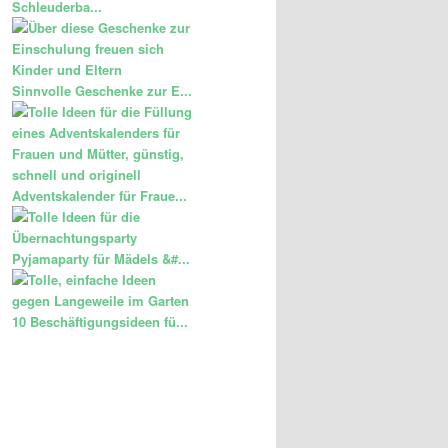
Schleuderba...
Sinnvolle Geschenke zur E...
Adventskalender für Fraue...
Pyjamaparty für Mädels &#...
10 Beschäftigungsideen fü...