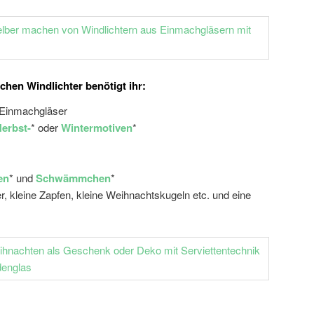
ichen Windlichter benötigt ihr:
 Einmachgläser
erbst-
* oder
Wintermotiven
*
en
* und
Schwämmchen
*
, kleine Zapfen, kleine Weihnachtskugeln etc. und eine