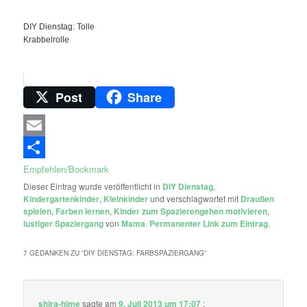
DIY Dienstag: Tolle
Krabbelrolle
Post
Share
Email
Empfehlen/Bookmark
Dieser Eintrag wurde veröffentlicht in
DIY Dienstag
,
Kindergartenkinder
,
Kleinkinder
und verschlagwortet mit
Draußen
spielen
,
Farben lernen
,
Kinder zum Spazierengehen motivieren
,
lustiger Spaziergang
von
Mama
.
Permanenter Link zum Eintrag
.
7 GEDANKEN ZU “
DIY DIENSTAG: FARBSPAZIERGANG
”
shira-hime
sagte am
9. Juli 2013 um 17:07
: