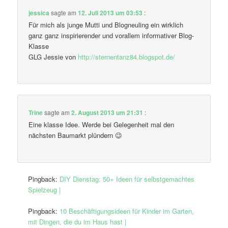
jessica
sagte am
12. Juli 2013 um 03:53
:
Für mich als junge Mutti und Blogneuling ein wirklich
ganz ganz inspirierender und vorallem informativer Blog-
Klasse
GLG Jessie von
http://sternentanz84.blogspot.de/
Trine
sagte am
2. August 2013 um 21:31
:
Eine klasse Idee. Werde bei Gelegenheit mal den
nächsten Baumarkt plündern 😉
Pingback:
DIY Dienstag: 50+ Ideen für selbstgemachtes
Spielzeug |
Pingback:
10 Beschäftigungsideen für Kinder im Garten,
mit Dingen, die du im Haus hast |