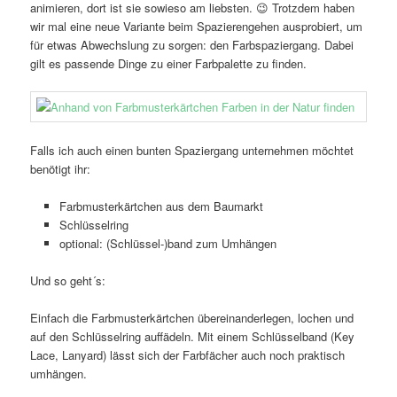
animieren, dort ist sie sowieso am liebsten. 😉 Trotzdem haben
wir mal eine neue Variante beim Spazierengehen ausprobiert, um
für etwas Abwechslung zu sorgen: den Farbspaziergang. Dabei
gilt es passende Dinge zu einer Farbpalette zu finden.
Falls ich auch einen bunten Spaziergang unternehmen möchtet
benötigt ihr:
Farbmusterkärtchen aus dem Baumarkt
Schlüsselring
optional: (Schlüssel-)band zum Umhängen
Und so geht´s:
Einfach die Farbmusterkärtchen übereinanderlegen, lochen und
auf den Schlüsselring auffädeln. Mit einem Schlüsselband (Key
Lace, Lanyard) lässt sich der Farbfächer auch noch praktisch
umhängen.