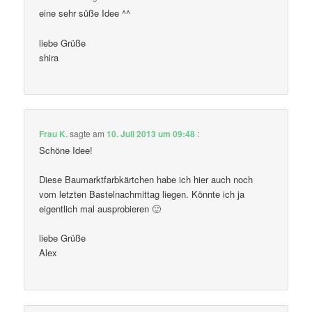
eine sehr süße Idee ^^
liebe Grüße
shira
Frau K.
sagte am
10. Juli 2013 um 09:48
:
Schöne Idee!
Diese Baumarktfarbkärtchen habe ich hier auch noch
vom letzten Bastelnachmittag liegen. Könnte ich ja
eigentlich mal ausprobieren 🙂
liebe Grüße
Alex