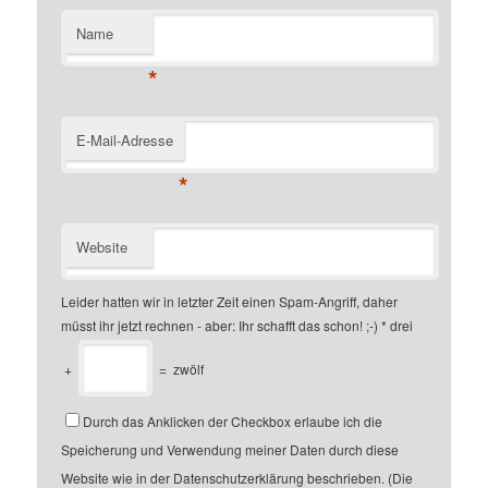
Name
*
E-Mail-Adresse
*
Website
Leider hatten wir in letzter Zeit einen Spam-Angriff, daher
müsst ihr jetzt rechnen - aber: Ihr schafft das schon! ;-)
*
drei
+
=
zwölf
Durch das Anklicken der Checkbox erlaube ich die
Speicherung und Verwendung meiner Daten durch diese
Website wie in der Datenschutzerklärung beschrieben. (Die