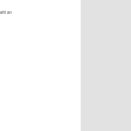
raht an