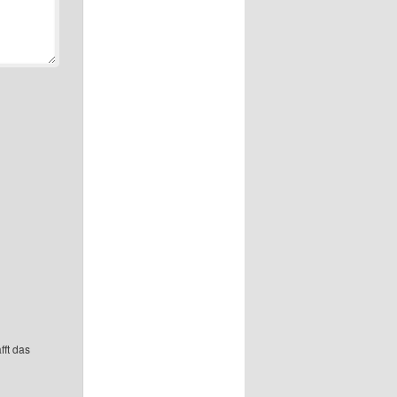
fft das