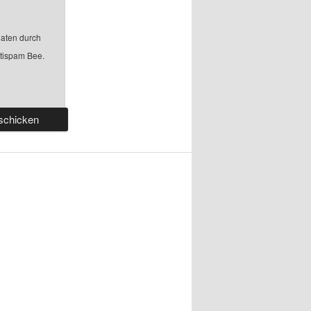
aten durch
ntispam Bee.