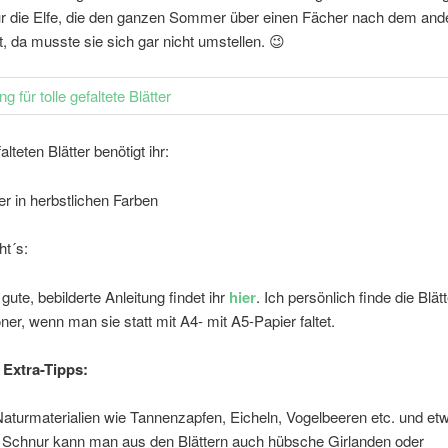
für die Elfe, die den ganzen Sommer über einen Fächer nach dem and
at, da musste sie sich gar nicht umstellen. 😉
alteten Blätter benötigt ihr:
er in herbstlichen Farben
ht´s:
gute, bebilderte Anleitung findet ihr
hier
. Ich persönlich finde die Blätt
ner, wenn man sie statt mit A4- mit A5-Papier faltet.
Extra-Tipps:
Naturmaterialien wie Tannenzapfen, Eicheln, Vogelbeeren etc. und et
 Schnur kann man aus den Blättern auch hübsche Girlanden oder