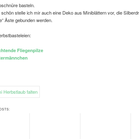
schnüre basteln.
 schön stelle ich mir auch eine Deko aus Miniblättern vor, die Silberd
re“ Äste gebunden werden.
rbstbasteleien:
htende Fliegenpilze
ttermännchen
OSTS: