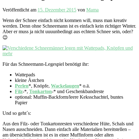
Veröffentlicht am
15. Dezember 2015
von
Mama
Wenn der Schnee einfach nicht kommen will, muss man kreativ
werden. Denn ohne Schneemann ist es einfach kein richtiger Winter.
Aber er muss ja nicht uuuunbedingt aus echtem Schnee sein, oder?
😉
Für das Schneemann-Legespiel benötigt ihr:
Wattepads
kleine Ästchen
Perlen
*, Knöpfe,
Wackelaugen
* o.ä.
Filz
-*,
Tonkarton
-* und Geschenkbandreste
optional: Muffin-Backform/leere Keksschachtel, buntes
Papier
Und so geht´s:
Aus den Filz- oder Tonkartonresten verschiedene Hüte, Schals und
Nasen ausschneiden. Dann einfach alle Materialien bereitstellen –
am übersichtlichsten ist es in einer Muffinform oder alten