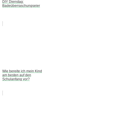
DIY Dienstag:
Badeüberraschungseier
Wie bereite ich mein Kind
am besten auf den
Schulanfang vor?