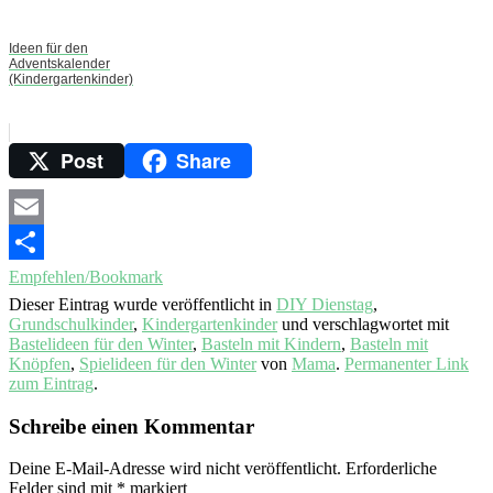
Ideen für den
Adventskalender
(Kindergartenkinder)
Post
Share
Email
Empfehlen/Bookmark
Dieser Eintrag wurde veröffentlicht in
DIY Dienstag
,
Grundschulkinder
,
Kindergartenkinder
und verschlagwortet mit
Bastelideen für den Winter
,
Basteln mit Kindern
,
Basteln mit
Knöpfen
,
Spielideen für den Winter
von
Mama
.
Permanenter Link
zum Eintrag
.
Schreibe einen Kommentar
Deine E-Mail-Adresse wird nicht veröffentlicht.
Erforderliche
Felder sind mit
*
markiert