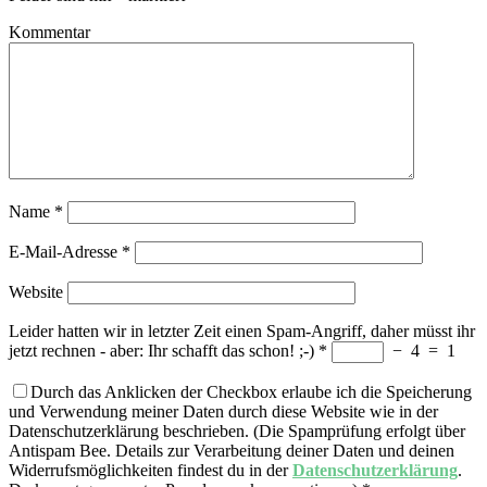
Kommentar
Name
*
E-Mail-Adresse
*
Website
Leider hatten wir in letzter Zeit einen Spam-Angriff, daher müsst ihr
jetzt rechnen - aber: Ihr schafft das schon! ;-)
*
−
4
=
1
Durch das Anklicken der Checkbox erlaube ich die Speicherung
und Verwendung meiner Daten durch diese Website wie in der
Datenschutzerklärung beschrieben. (Die Spamprüfung erfolgt über
Antispam Bee. Details zur Verarbeitung deiner Daten und deinen
Widerrufsmöglichkeiten findest du in der
Datenschutzerklärung
.