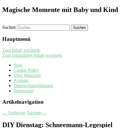
Magische Momente mit Baby und Kind
Suchen
Hauptmenü
Zum Inhalt wechseln
Zum sekundären Inhalt wechseln
Start
Cookie Policy
Über Mamagie
Kontakt
Datenschutzerklärung
Impressum
Artikelnavigation
←
Vorherige
Nächste
→
DIY Dienstag: Schneemann-Legespiel