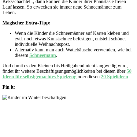
Keksschachtel -, dann können die Kinder ihrer Phanstasie freien
Lauf lassen. So erwecken sie immer neue Schneemänner zum
Leben.
Magischer Extra-Tipp:
Wenn die Kinder die Schneemänner auf Karten kleben und
evtl. noch etwas Kunstschnee befestigen, entsteht schöne,
individuelle Weihnachtspost.
Alternativ kann man auch Wattebäusche verwenden, wie bei
diesem
Schneemann
.
Und damit es den Kleinen bis Heiligabend nicht langweilig wird,
findet ihr weitere Beschäftigsungsmöglichkeiten bei diesen über
50
Ideen für selbstgemachtes Spielzeug
oder diesen
20 Spielideen
.
Pin it: