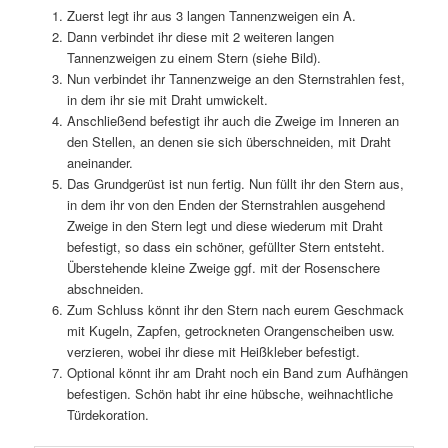
Zuerst legt ihr aus 3 langen Tannenzweigen ein A.
Dann verbindet ihr diese mit 2 weiteren langen
Tannenzweigen zu einem Stern (siehe Bild).
Nun verbindet ihr Tannenzweige an den Sternstrahlen fest,
in dem ihr sie mit Draht umwickelt.
Anschließend befestigt ihr auch die Zweige im Inneren an
den Stellen, an denen sie sich überschneiden, mit Draht
aneinander.
Das Grundgerüst ist nun fertig. Nun füllt ihr den Stern aus,
in dem ihr von den Enden der Sternstrahlen ausgehend
Zweige in den Stern legt und diese wiederum mit Draht
befestigt, so dass ein schöner, gefüllter Stern entsteht.
Überstehende kleine Zweige ggf. mit der Rosenschere
abschneiden.
Zum Schluss könnt ihr den Stern nach eurem Geschmack
mit Kugeln, Zapfen, getrockneten Orangenscheiben usw.
verzieren, wobei ihr diese mit Heißkleber befestigt.
Optional könnt ihr am Draht noch ein Band zum Aufhängen
befestigen. Schön habt ihr eine hübsche, weihnachtliche
Türdekoration.