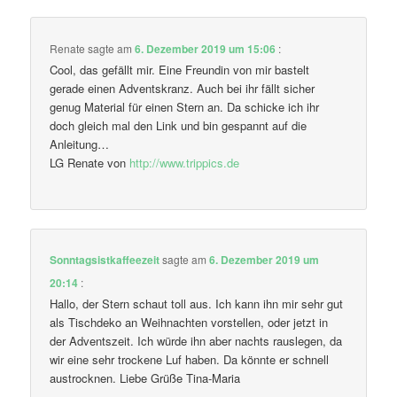
Renate
sagte am
6. Dezember 2019 um 15:06
:
Cool, das gefällt mir. Eine Freundin von mir bastelt
gerade einen Adventskranz. Auch bei ihr fällt sicher
genug Material für einen Stern an. Da schicke ich ihr
doch gleich mal den Link und bin gespannt auf die
Anleitung…
LG Renate von
http://www.trippics.de
Sonntagsistkaffeezeit
sagte am
6. Dezember 2019 um
20:14
:
Hallo, der Stern schaut toll aus. Ich kann ihn mir sehr gut
als Tischdeko an Weihnachten vorstellen, oder jetzt in
der Adventszeit. Ich würde ihn aber nachts rauslegen, da
wir eine sehr trockene Luf haben. Da könnte er schnell
austrocknen. Liebe Grüße Tina-Maria