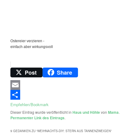
Ostereier verzieren -
einfach aber wirkungsvoll
Post
Share
Email
Empfehlen/Bookmark
Dieser Eintrag wurde veröffentlicht in
Haus und Höhle
von
Mama
.
Permanenter Link des Eintrags
.
9 GEDANKEN ZU “
WEIHNACHTS-DIY: STERN AUS TANNENZWEIGEN
”