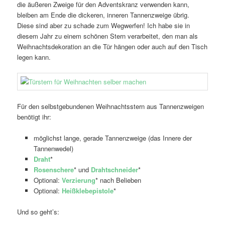
die äußeren Zweige für den Adventskranz verwenden kann,
bleiben am Ende die dickeren, inneren Tannenzweige übrig.
Diese sind aber zu schade zum Wegwerfen! Ich habe sie in
diesem Jahr zu einem schönen Stern verarbeitet, den man als
Weihnachtsdekoration an die Tür hängen oder auch auf den Tisch
legen kann.
Für den selbstgebundenen Weihnachtsstern aus Tannenzweigen
benötigt ihr:
möglichst lange, gerade Tannenzweige (das Innere der
Tannenwedel)
Draht
*
Rosenschere
* und
Drahtschneider
*
Optional:
Verzierung
* nach Belieben
Optional:
Heißklebepistole
*
Und so geht’s: