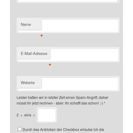
Name
*
E-Mail-Adresse
*
Website
Leider hatten wir in letzter Zeit einen Spam-Angriff, daher
müsst ihr jetzt rechnen - aber: Ihr schafft das schon! ;-)
*
2
+
eins
=
Durch das Anklicken der Checkbox erlaube ich die