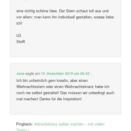
eine richtig schöne Idee. Der Stern schaut toll aus und
vor allem: man kann ihn individuell gestalten, sowas liebe
ich!
LG
Steffi
Jana
sagte am
15. Dezember 2019 um 20:32
:
Ich bin unheimlich gern kreativ, aber einen
Weihnachtsstern oder einen Weihnachtskranz habe ich
noch nie selbst gestaltet! Das müssen wir unbedingt auch
mal machen! Danke für die Inspiration!
Pingback:
Adventskranz selber machen – mit vielen
Tipps! |