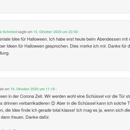
s Schmied
sagte am
15. Oktober 2020 um 22:58
:
eniale Idee für Halloween. Ich habe erst heute beim Abendessen mit
ber Ideen für Halloween gesprochen. Dies merke ich mir. Danke für d
llung.
gte am
16. Oktober 2020 um 11:18
:
een in der Corona Zeit. Wir werden wohl eine Schüssel vor die Tür st
s drinnen verbarrikadieren 😉 Aber in die Schüssel kann ich solche 
, die Idee finde ich gerade total klasse! Ich mag es ja, wenn sich di
 dann freuen. Danke dafür.