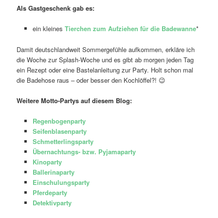
Als Gastgeschenk gab es:
ein kleines
Tierchen zum Aufziehen für die Badewanne
*
Damit deutschlandweit Sommergefühle aufkommen, erkläre ich
die Woche zur Splash-Woche und es gibt ab morgen jeden Tag
ein Rezept oder eine Bastelanleitung zur Party. Holt schon mal
die Badehose raus – oder besser den Kochlöffel?! 😉
Weitere Motto-Partys auf diesem Blog:
Regenbogenparty
Seifenblasenparty
Schmetterlingsparty
Übernachtungs- bzw. Pyjamaparty
Kinoparty
Ballerinaparty
Einschulungsparty
Pferdeparty
Detektivparty