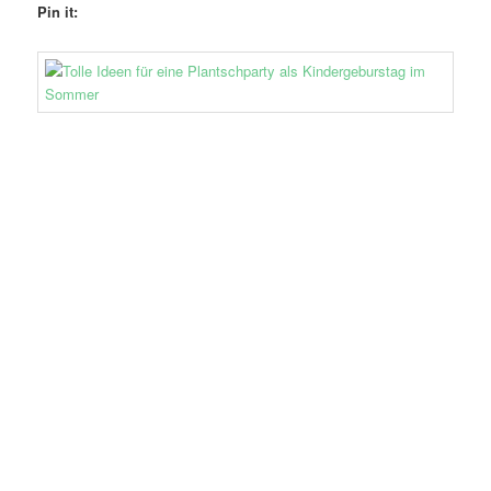
Pin it: