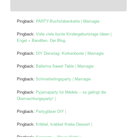
Pingback:
PARTY-Buchstabenkette | Mamagie
Pingback:
Viele viele bunte Kindergeburtstags-Ideen |
Engel + Banditen. Der Blog.
Pingback:
DIY Dienstag: Korkenboote | Mamagie
Pingback:
Ballerina Sweet Table | Mamagie
Pingback:
Schmetterlingsparty | Mamagie
Pingback:
Pyjamaparty für Mädels – so gelingt die
Übernachtungsparty! |
Pingback:
Partygläser DIY |
Pingback:
Kribbel, krabbel Krebs-Dessert |
Pingback:
Kinoparty – Movie Night |