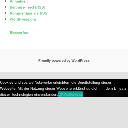
Anmelden
Beitrags-Feed (
RSS
)
Kommentare als
RSS
WordPress.org
BloggerAmt
Proudly powered by WordPress
Cookies und soziale Netzwerke erleichtern die Bereitstellung dieser
Webseite. Mit der Nutzung dieser Webseite erklärst du dich mit dem Einsatz
dieser Technologien einverstanden.
OK
Weiterlesen