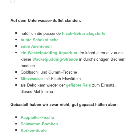
Auf dem Unterwasser-Buffet standen:
natürlich die passende
Fisch-Geburtstagstorte
bunte Schokofische
süße Anemonen
ein Wackelpudding-Aquarium
, ihr könnt alternativ auch
kleine
Wackelpudding-Strände
in durchsichtigen Bechern
machen
Goldfischli und Gummi-Frösche
Minzwasser
mit Fisch-Eiswürfeln
als Deko kam wieder der
gefärbte Reis
zum Einsatz,
dieses Mal in blau
Gebastelt haben wir zwar nicht, gut gepasst hätten aber:
Pappteller-Fische
Schwamm-Bomben
Korken-Boote