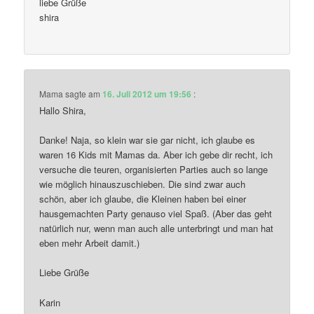
liebe Grüße
shira
Mama
sagte am
16. Juli 2012 um 19:56
:
Hallo Shira,
Danke! Naja, so klein war sie gar nicht, ich glaube es
waren 16 Kids mit Mamas da. Aber ich gebe dir recht, ich
versuche die teuren, organisierten Parties auch so lange
wie möglich hinauszuschieben. Die sind zwar auch
schön, aber ich glaube, die Kleinen haben bei einer
hausgemachten Party genauso viel Spaß. (Aber das geht
natürlich nur, wenn man auch alle unterbringt und man hat
eben mehr Arbeit damit.)
Liebe Grüße
Karin