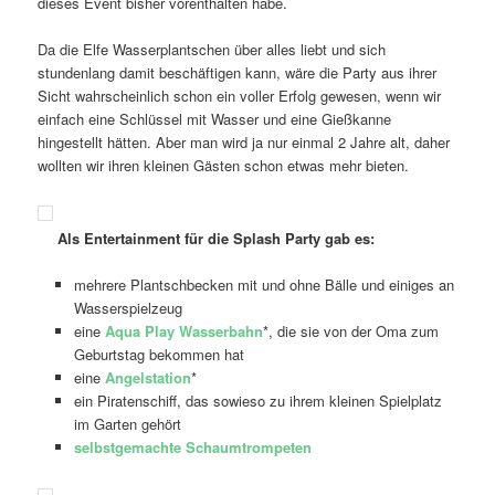
dieses Event bisher vorenthalten habe.
Da die Elfe Wasserplantschen über alles liebt und sich
stundenlang damit beschäftigen kann, wäre die Party aus ihrer
Sicht wahrscheinlich schon ein voller Erfolg gewesen, wenn wir
einfach eine Schlüssel mit Wasser und eine Gießkanne
hingestellt hätten. Aber man wird ja nur einmal 2 Jahre alt, daher
wollten wir ihren kleinen Gästen schon etwas mehr bieten.
Als Entertainment für die Splash Party gab es:
mehrere Plantschbecken mit und ohne Bälle und einiges an
Wasserspielzeug
eine
Aqua Play Wasserbahn
*, die sie von der Oma zum
Geburtstag bekommen hat
eine
Angelstation
*
ein Piratenschiff, das sowieso zu ihrem kleinen Spielplatz
im Garten gehört
selbstgemachte Schaumtrompeten