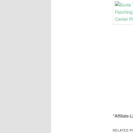
*Affiliate-
RELATED P