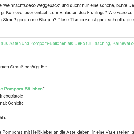
die Weihnachtsdeko weggepackt und sucht nun eine schöne, bunte De
ng, Karneval oder einfach zum Einläuten des Frühlings? Wie wäre es
en Strauß ganz ohne Blumen? Diese Tischdeko ist ganz schnell und e
nten Strauß benötigt ihr:
ine Pompom-Bällchen
*
klebepistole
nal: Schleife
t’s:
e Pompoms mit Heißkleber an die Äste kleben, in eine Vase stellen, g