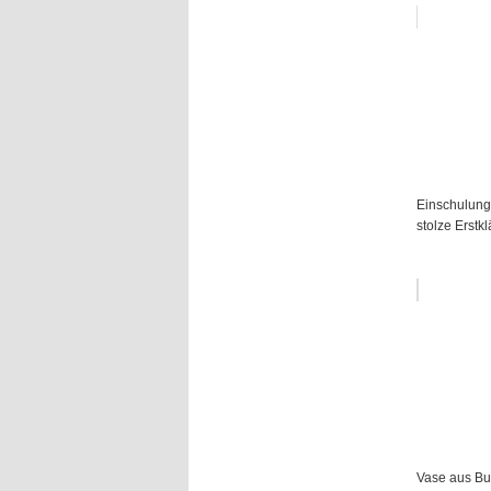
Einschulungs
stolze Erstkl
Vase aus Bun