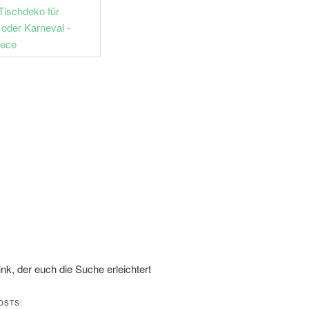
Link, der euch die Suche erleichtert
OSTS: