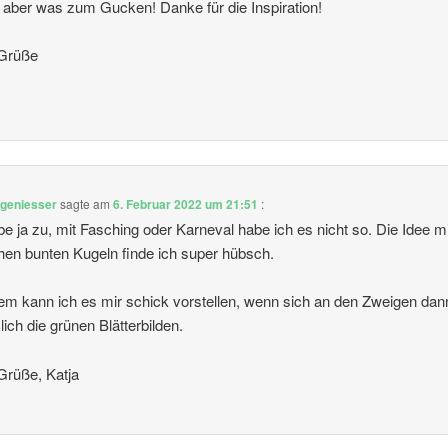
 aber was zum Gucken! Danke für die Inspiration!
 Grüße
tgeniesser
sagte am
6. Februar 2022 um 21:51
:
be ja zu, mit Fasching oder Karneval habe ich es nicht so. Die Idee m
en bunten Kugeln finde ich super hübsch.
lem kann ich es mir schick vorstellen, wenn sich an den Zweigen dan
lich die grünen Blätterbilden.
Grüße, Katja