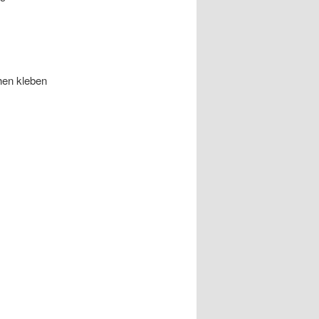
chen kleben
.