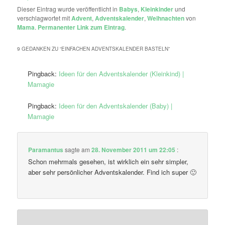
Dieser Eintrag wurde veröffentlicht in
Babys
,
Kleinkinder
und
verschlagwortet mit
Advent
,
Adventskalender
,
Weihnachten
von
Mama
.
Permanenter Link zum Eintrag
.
9 GEDANKEN ZU “
EINFACHEN ADVENTSKALENDER BASTELN
”
Pingback:
Ideen für den Adventskalender (Kleinkind) |
Mamagie
Pingback:
Ideen für den Adventskalender (Baby) |
Mamagie
Paramantus
sagte am
28. November 2011 um 22:05
:
Schon mehrmals gesehen, ist wirklich ein sehr simpler,
aber sehr persönlicher Adventskalender. Find ich super 🙂