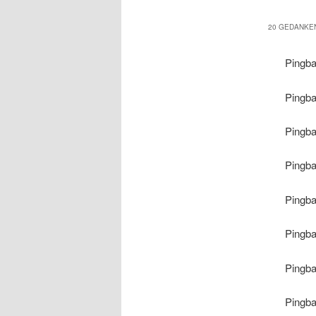
20 GEDANKEN
Pingb
Pingb
Pingb
Pingb
Pingb
Pingb
Pingb
Pingb