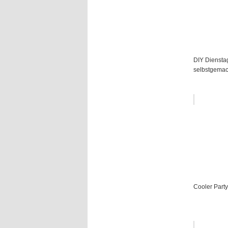
DIY Diensta
selbstgemac
Cooler Part