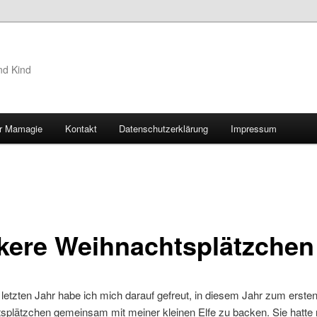
nd Kind
r Mamagie
Kontakt
Datenschutzerklärung
Impressum
hseln
kere Weihnachtsplätzchen
 letzten Jahr habe ich mich darauf gefreut, in diesem Jahr zum erste
splätzchen gemeinsam mit meiner kleinen Elfe zu backen. Sie hatte 