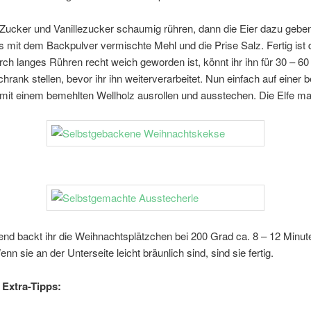
t Zucker und Vanillezucker schaumig rühren, dann die Eier dazu geb
 mit dem Backpulver vermischte Mehl und die Prise Salz. Fertig ist d
urch langes Rühren recht weich geworden ist, könnt ihr ihn für 30 – 60
hrank stellen, bevor ihr ihn weiterverarbeitet. Nun einfach auf einer 
mit einem bemehlten Wellholz ausrollen und ausstechen. Die Elfe ma
nd backt ihr die Weihnachtsplätzchen bei 200 Grad ca. 8 – 12 Minut
nn sie an der Unterseite leicht bräunlich sind, sind sie fertig.
Extra-Tipps: