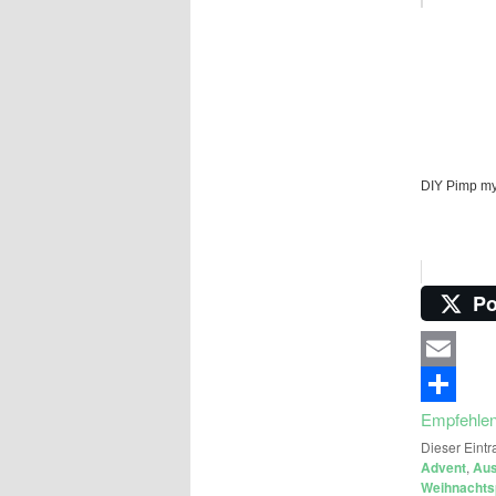
DIY Pimp m
Po
Email
Empfehle
Dieser Eintr
Advent
,
Aus
Weihnachts