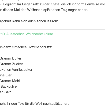
. Logisch: Im Gegensatz zu der Knete, die ich ihr normalerweise vor
n dieses Mal den Weihnachtsplätzchen-Teig sogar essen.
rgebnis kann sich auch sehen lassen:
in ganz einfaches Rezept benutzt:
Gramm Butter
 Gramm Zucker
ckchen Vanillezucker
eine Eier
 Gramm Mehl
 Backpulver
ise Salz
ht ihr den Teig für die Weihnachtsplätzchen: