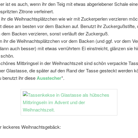
er ist es auch, wenn ihr den Teig mit etwas abgeriebener Schale eine
spritzten Zitrone verfeinert.
s ihr die Weihnachtsplätzchen wie wir mit Zuckerperlen verzieren möc
gt diese am besten vor dem Backen auf. Benutzt ihr Zuckergußstifte, 
 dem Backen verzieren, sonst verläuft der Zuckerguß.
 ihr die Weihnachtsplätzchen vor dem Backen (und ggf. vor dem Ver
 dann auch besser) mit etwas verrührtem Ei einstreicht, glänzen sie hi
 schön.
schönes Mitbringsel in der Weihnachtszeit sind schön verpackte Ta
iner Glastasse, die später auf den Rand der Tasse gesteckt werden k
 benutzt ihr diese
Ausstecher
*.
 leckeres Weihnachtsgebäck: