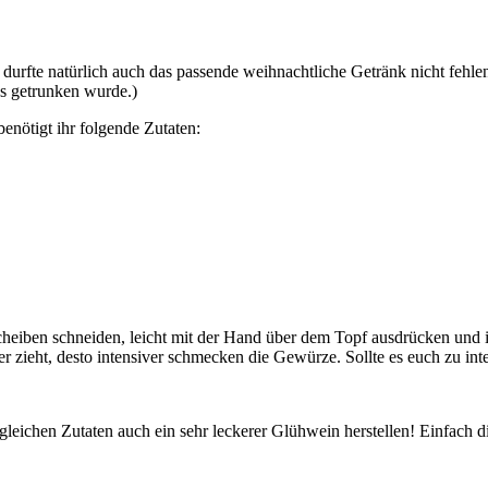
 Da durfte natürlich auch das passende weihnachtliche Getränk nicht f
s getrunken wurde.)
enötigt ihr folgende Zutaten:
eiben schneiden, leicht mit der Hand über dem Topf ausdrücken und i
r er zieht, desto intensiver schmecken die Gewürze. Sollte es euch zu in
 gleichen Zutaten auch ein sehr leckerer Glühwein herstellen! Einfach