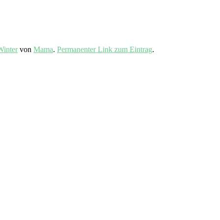
Winter
von
Mama
.
Permanenter Link zum Eintrag
.