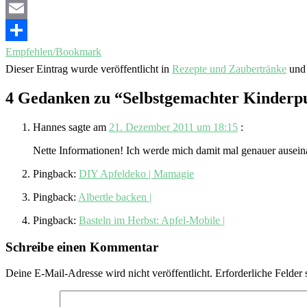
Email
Empfehlen/Bookmark
Dieser Eintrag wurde veröffentlicht in
Rezepte und Zaubertränke
und 
4 Gedanken zu “
Selbstgemachter Kinderp
Hannes
sagte am
21. Dezember 2011 um 18:15
:
Nette Informationen! Ich werde mich damit mal genauer auseina
Pingback:
DIY Apfeldeko | Mamagie
Pingback:
Albertle backen |
Pingback:
Basteln im Herbst: Apfel-Mobile |
Schreibe einen Kommentar
Deine E-Mail-Adresse wird nicht veröffentlicht.
Erforderliche Felder 