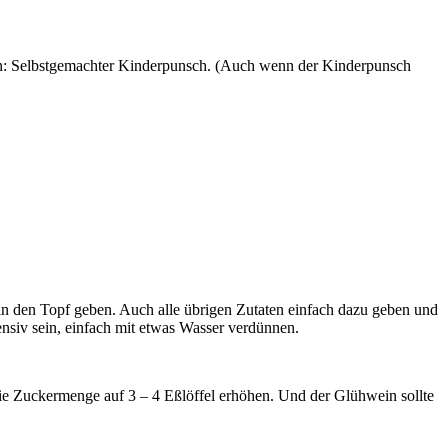
ehlen: Selbstgemachter Kinderpunsch. (Auch wenn der Kinderpunsch
n den Topf geben. Auch alle übrigen Zutaten einfach dazu geben und
tensiv sein, einfach mit etwas Wasser verdünnen.
 die Zuckermenge auf 3 – 4 Eßlöffel erhöhen. Und der Glühwein sollte