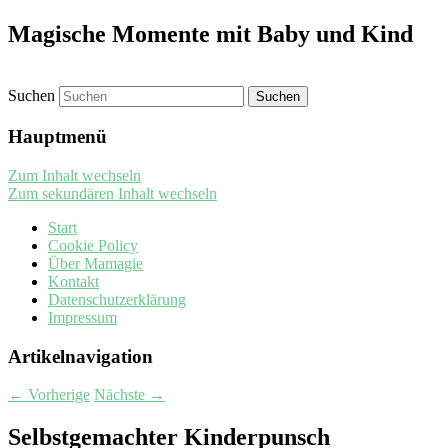
Magische Momente mit Baby und Kind
Suchen
Hauptmenü
Zum Inhalt wechseln
Zum sekundären Inhalt wechseln
Start
Cookie Policy
Über Mamagie
Kontakt
Datenschutzerklärung
Impressum
Artikelnavigation
←
Vorherige
Nächste
→
Selbstgemachter Kinderpunsch