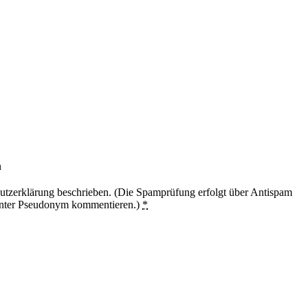
n
utzerklärung beschrieben. (Die Spamprüfung erfolgt über Antispam
unter Pseudonym kommentieren.)
*