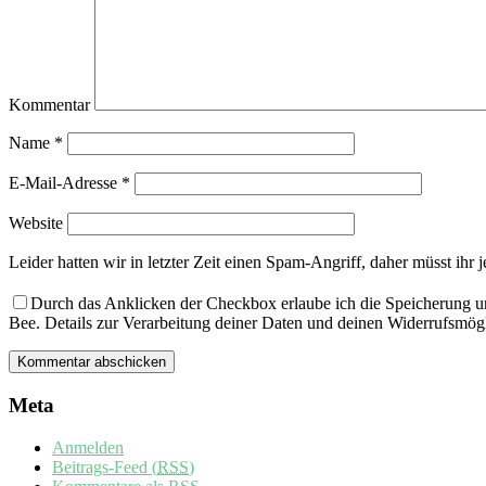
Kommentar
Name
*
E-Mail-Adresse
*
Website
Leider hatten wir in letzter Zeit einen Spam-Angriff, daher müsst ihr je
Durch das Anklicken der Checkbox erlaube ich die Speicherung u
Bee. Details zur Verarbeitung deiner Daten und deinen Widerrufsmögl
Meta
Anmelden
Beitrags-Feed (
RSS
)