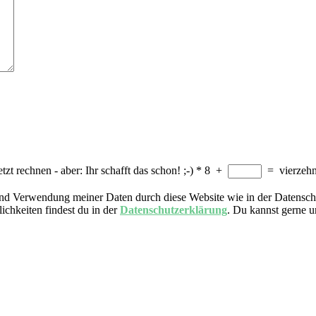
tzt rechnen - aber: Ihr schafft das schon! ;-)
*
8
+
=
vierzeh
nd Verwendung meiner Daten durch diese Website wie in der Datensch
ichkeiten findest du in der
Datenschutzerklärung
. Du kannst gerne 