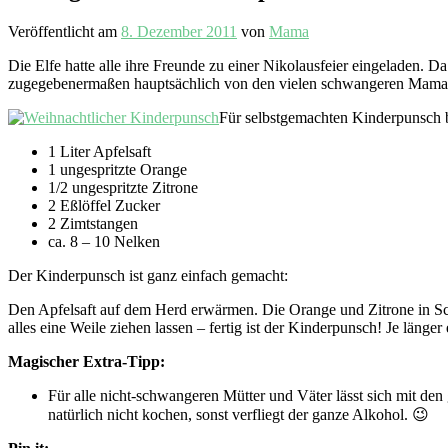
Veröffentlicht am
8. Dezember 2011
von
Mama
Die Elfe hatte alle ihre Freunde zu einer Nikolausfeier eingeladen.
zugegebenermaßen hauptsächlich von den vielen schwangeren Mama
Für selbstgemachten Kinderpunsch b
1 Liter Apfelsaft
1 ungespritzte Orange
1/2 ungespritzte Zitrone
2 Eßlöffel Zucker
2 Zimtstangen
ca. 8 – 10 Nelken
Der Kinderpunsch ist ganz einfach gemacht:
Den Apfelsaft auf dem Herd erwärmen. Die Orange und Zitrone in Sch
alles eine Weile ziehen lassen – fertig ist der Kinderpunsch! Je länge
Magischer Extra-Tipp:
Für alle nicht-schwangeren Mütter und Väter lässt sich mit den
natürlich nicht kochen, sonst verfliegt der ganze Alkohol. 😉