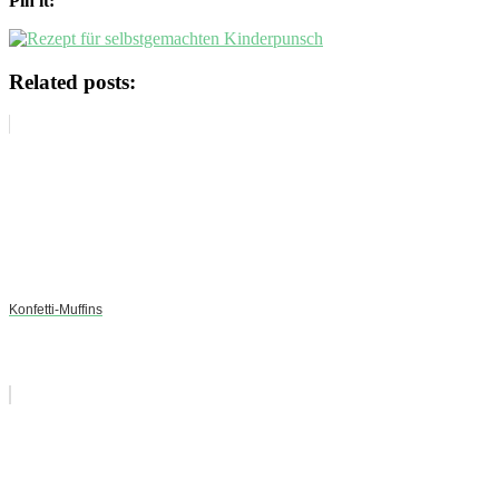
Pin it:
Related posts:
Konfetti-Muffins