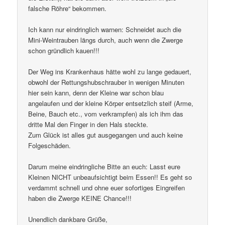
falsche Röhre“ bekommen.
Ich kann nur eindringlich warnen: Schneidet auch die
Mini-Weintrauben längs durch, auch wenn die Zwerge
schon gründlich kauen!!!
Der Weg ins Krankenhaus hätte wohl zu lange gedauert,
obwohl der Rettungshubschrauber in wenigen Minuten
hier sein kann, denn der Kleine war schon blau
angelaufen und der kleine Körper entsetzlich steif (Arme,
Beine, Bauch etc., vom verkrampfen) als ich ihm das
dritte Mal den Finger in den Hals steckte.
Zum Glück ist alles gut ausgegangen und auch keine
Folgeschäden.
Darum meine eindringliche Bitte an euch: Lasst eure
Kleinen NICHT unbeaufsichtigt beim Essen!! Es geht so
verdammt schnell und ohne euer sofortiges Eingreifen
haben die Zwerge KEINE Chance!!!
Unendlich dankbare Grüße,