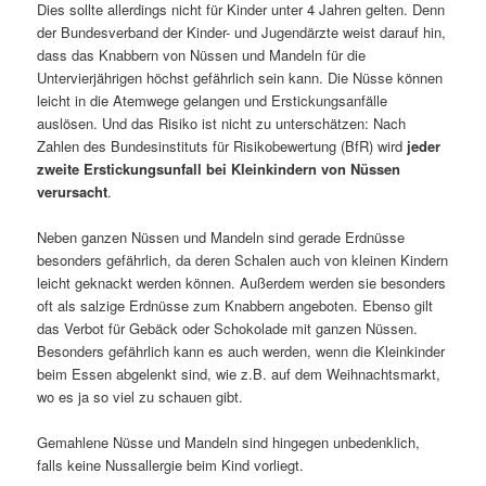
Dies sollte allerdings nicht für Kinder unter 4 Jahren gelten. Denn
der Bundesverband der Kinder- und Jugendärzte weist darauf hin,
dass das Knabbern von Nüssen und Mandeln für die
Untervierjährigen höchst gefährlich sein kann. Die Nüsse können
leicht in die Atemwege gelangen und Erstickungsanfälle
auslösen. Und das Risiko ist nicht zu unterschätzen: Nach
Zahlen des Bundesinstituts für Risikobewertung (BfR) wird
jeder
zweite Erstickungsunfall bei Kleinkindern von Nüssen
verursacht
.
Neben ganzen Nüssen und Mandeln sind gerade Erdnüsse
besonders gefährlich, da deren Schalen auch von kleinen Kindern
leicht geknackt werden können. Außerdem werden sie besonders
oft als salzige Erdnüsse zum Knabbern angeboten. Ebenso gilt
das Verbot für Gebäck oder Schokolade mit ganzen Nüssen.
Besonders gefährlich kann es auch werden, wenn die Kleinkinder
beim Essen abgelenkt sind, wie z.B. auf dem Weihnachtsmarkt,
wo es ja so viel zu schauen gibt.
Gemahlene Nüsse und Mandeln sind hingegen unbedenklich,
falls keine Nussallergie beim Kind vorliegt.