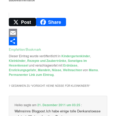
Badewannenfarbe
Post
Share
Email
Empfehlen/Bookmark
Dieser Eintrag wurde veröffentlicht in
Kindergartenkinder
,
Kleinkinder
,
Rezepte und Zaubertränke
,
Sonstiges im
Hexenkessel
und verschlagwortet mit
Erdnüsse
,
Erstickungsgefahr
,
Mandeln
,
Nüsse
,
Weihnachten
von
Mama
.
Permanenter Link zum Eintrag
.
7 GEDANKEN ZU “
VORSICHT: KEINE NÜSSE FÜR KLEINKINDER!
”
Heiko
sagte am
21. Dezember 2011 um 03:25
:
Wahnsinns Blogpost.Ich habe einige tolle Denkanstoesse