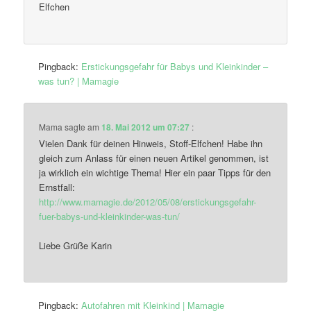
Elfchen
Pingback:
Erstickungsgefahr für Babys und Kleinkinder –
was tun? | Mamagie
Mama
sagte am
18. Mai 2012 um 07:27
:
Vielen Dank für deinen Hinweis, Stoff-Elfchen! Habe ihn
gleich zum Anlass für einen neuen Artikel genommen, ist
ja wirklich ein wichtige Thema! Hier ein paar Tipps für den
Ernstfall:
http://www.mamagie.de/2012/05/08/erstickungsgefahr-
fuer-babys-und-kleinkinder-was-tun/
Liebe Grüße Karin
Pingback:
Autofahren mit Kleinkind | Mamagie