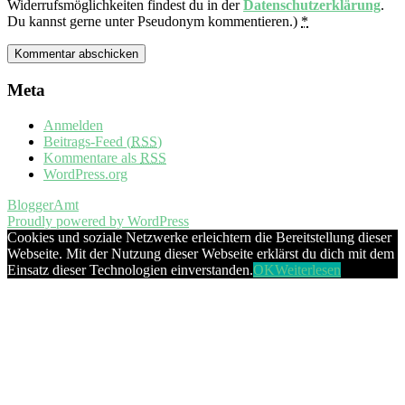
Widerrufsmöglichkeiten findest du in der
Datenschutzerklärung
.
Du kannst gerne unter Pseudonym kommentieren.)
*
Meta
Anmelden
Beitrags-Feed (
RSS
)
Kommentare als
RSS
WordPress.org
BloggerAmt
Proudly powered by WordPress
Cookies und soziale Netzwerke erleichtern die Bereitstellung dieser
Webseite. Mit der Nutzung dieser Webseite erklärst du dich mit dem
Einsatz dieser Technologien einverstanden.
OK
Weiterlesen