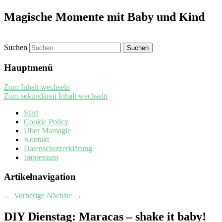
Magische Momente mit Baby und Kind
Suchen
Hauptmenü
Zum Inhalt wechseln
Zum sekundären Inhalt wechseln
Start
Cookie Policy
Über Mamagie
Kontakt
Datenschutzerklärung
Impressum
Artikelnavigation
←
Vorherige
Nächste
→
DIY Dienstag: Maracas – shake it baby!