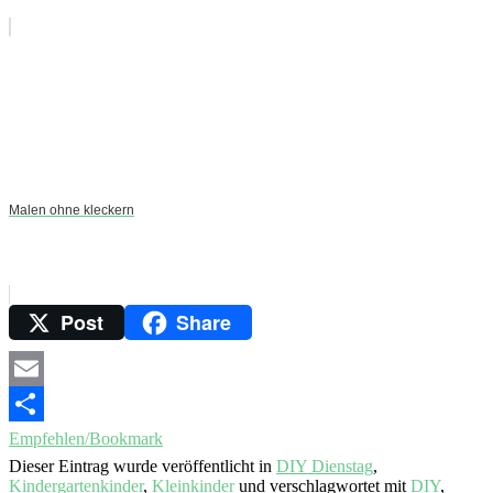
Malen ohne kleckern
Post
Share
Email
Empfehlen/Bookmark
Dieser Eintrag wurde veröffentlicht in
DIY Dienstag
,
Kindergartenkinder
,
Kleinkinder
und verschlagwortet mit
DIY
,