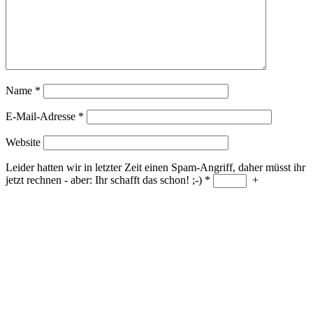
Name
*
E-Mail-Adresse
*
Website
Leider hatten wir in letzter Zeit einen Spam-Angriff, daher müsst ihr
jetzt rechnen - aber: Ihr schafft das schon! ;-)
*
+