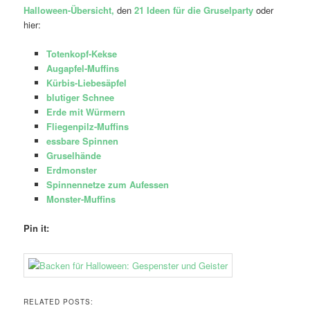
Halloween-Übersicht,
den
21 Ideen für die Gruselparty
oder
hier:
Totenkopf-Kekse
Augapfel-Muffins
Kürbis-Liebesäpfel
blutiger Schnee
Erde mit Würmern
Fliegenpilz-Muffins
essbare Spinnen
Gruselhände
Erdmonster
Spinnennetze zum Aufessen
Monster-Muffins
Pin it:
RELATED POSTS: