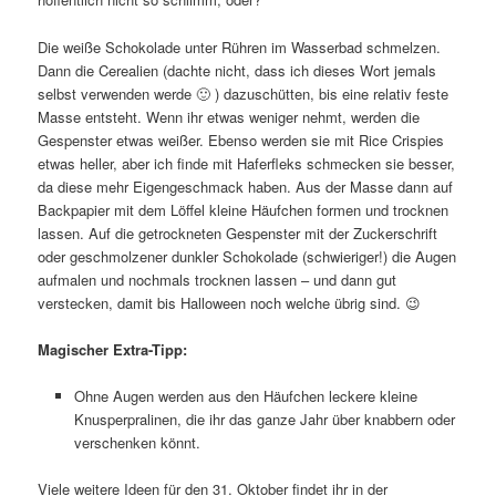
Die weiße Schokolade unter Rühren im Wasserbad schmelzen.
Dann die Cerealien (dachte nicht, dass ich dieses Wort jemals
selbst verwenden werde 🙂 ) dazuschütten, bis eine relativ feste
Masse entsteht. Wenn ihr etwas weniger nehmt, werden die
Gespenster etwas weißer. Ebenso werden sie mit Rice Crispies
etwas heller, aber ich finde mit Haferfleks schmecken sie besser,
da diese mehr Eigengeschmack haben. Aus der Masse dann auf
Backpapier mit dem Löffel kleine Häufchen formen und trocknen
lassen. Auf die getrockneten Gespenster mit der Zuckerschrift
oder geschmolzener dunkler Schokolade (schwieriger!) die Augen
aufmalen und nochmals trocknen lassen – und dann gut
verstecken, damit bis Halloween noch welche übrig sind. 😉
Magischer Extra-Tipp:
Ohne Augen werden aus den Häufchen leckere kleine
Knusperpralinen, die ihr das ganze Jahr über knabbern oder
verschenken könnt.
Viele weitere Ideen für den 31. Oktober findet ihr in der