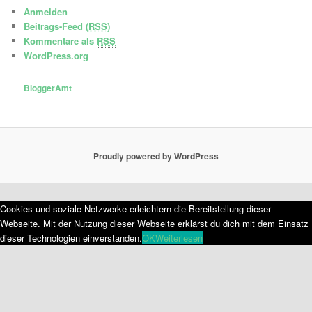
Anmelden
Beitrags-Feed (
RSS
)
Kommentare als
RSS
WordPress.org
BloggerAmt
Proudly powered by WordPress
Cookies und soziale Netzwerke erleichtern die Bereitstellung dieser
Webseite. Mit der Nutzung dieser Webseite erklärst du dich mit dem Einsatz
dieser Technologien einverstanden.
OK
Weiterlesen