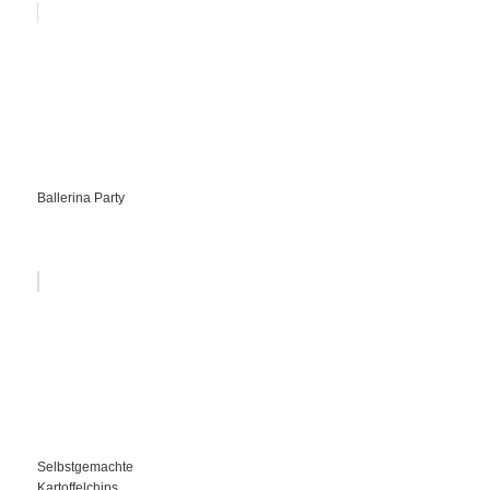
Ballerina Party
Selbstgemachte
Kartoffelchips