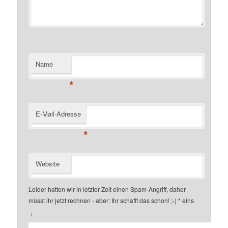
Name
*
E-Mail-Adresse
*
Website
Leider hatten wir in letzter Zeit einen Spam-Angriff, daher
müsst ihr jetzt rechnen - aber: Ihr schafft das schon! ;-)
*
eins
+