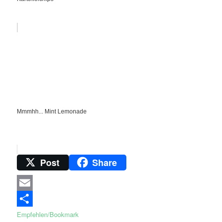
Mmmhh... Mint Lemonade
Post
Share
Email
Empfehlen/Bookmark