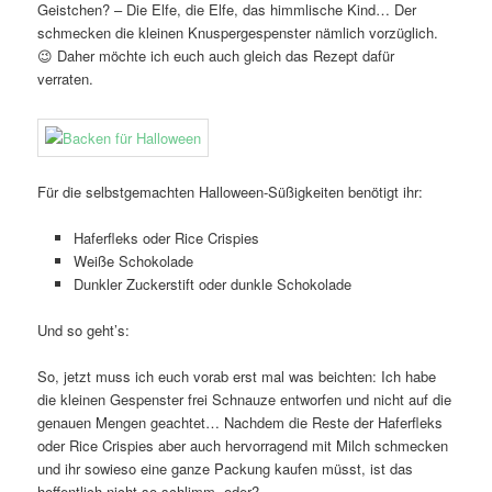
Geistchen? – Die Elfe, die Elfe, das himmlische Kind… Der
schmecken die kleinen Knuspergespenster nämlich vorzüglich.
😉 Daher möchte ich euch auch gleich das Rezept dafür
verraten.
Für die selbstgemachten Halloween-Süßigkeiten benötigt ihr:
Haferfleks oder Rice Crispies
Weiße Schokolade
Dunkler Zuckerstift oder dunkle Schokolade
Und so geht’s:
So, jetzt muss ich euch vorab erst mal was beichten: Ich habe
die kleinen Gespenster frei Schnauze entworfen und nicht auf die
genauen Mengen geachtet… Nachdem die Reste der Haferfleks
oder Rice Crispies aber auch hervorragend mit Milch schmecken
und ihr sowieso eine ganze Packung kaufen müsst, ist das
hoffentlich nicht so schlimm, oder?