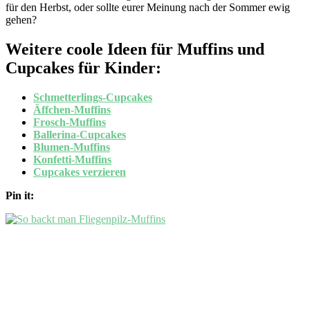
für den Herbst, oder sollte eurer Meinung nach der Sommer ewig
gehen?
Weitere coole Ideen für Muffins und
Cupcakes für Kinder:
Schmetterlings-Cupcakes
Äffchen-Muffins
Frosch-Muffins
Ballerina-Cupcakes
Blumen-Muffins
Konfetti-Muffins
Cupcakes verzieren
Pin it: