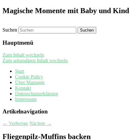
Magische Momente mit Baby und Kind
Suchen
Hauptmenü
Zum Inhalt wechseln
Zum sekundären Inhalt wechseln
Start
Cookie Policy
Über Mamagie
Kontakt
Datenschutzerklärung
Impressum
Artikelnavigation
←
Vorherige
Nächste
→
Fliegenpilz-Muffins backen