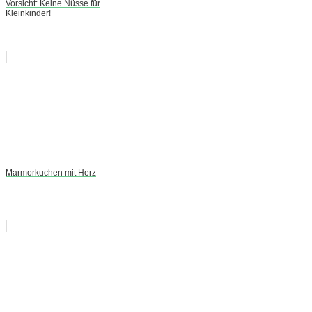
Vorsicht: Keine Nüsse für
Kleinkinder!
Marmorkuchen mit Herz