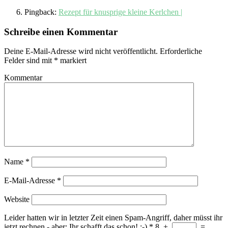
Pingback:
Rezept für knusprige kleine Kerlchen |
Schreibe einen Kommentar
Deine E-Mail-Adresse wird nicht veröffentlicht.
Erforderliche
Felder sind mit
*
markiert
Kommentar
Name
*
E-Mail-Adresse
*
Website
Leider hatten wir in letzter Zeit einen Spam-Angriff, daher müsst ihr
jetzt rechnen - aber: Ihr schafft das schon! ;-)
*
8
+
=