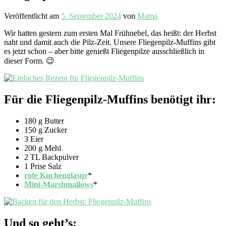
Veröffentlicht am
5. September 2024
von
Mama
Wir hatten gestern zum ersten Mal Frühnebel, das heißt: der Herbst
naht und damit auch die Pilz-Zeit. Unsere Fliegenpilz-Muffins gibt
es jetzt schon – aber bitte genießt Fliegenpilze ausschließlich in
dieser Form. 😉
Für die Fliegenpilz-Muffins benötigt ihr:
180 g Butter
150 g Zucker
3 Eier
200 g Mehl
2 TL Backpulver
1 Prise Salz
rote Kuchenglasur
*
Mini-Marshmallows
*
Und so geht’s: