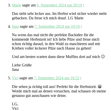
Marie
sagte am
6. September 2024 um 20:19
:
Das sieht sehr lecker aus. Im Herbst wird sicher wieder mehr
gebacken. Da freue ich mich drauf. LG Marie
Jana
sagte am
7. September 2024 um 10:10
:
Na wenn das mal nicht die perfekte Backidee für die
kommende Herbstzeit ist! Ich liebe Pilze und freue mich
schon richtig darauf, in den Wald zu maschieren und mit
Körben voller leckerer Pilze nach Hause zu gehen!
Und am besten warten dann diese Muffins dort auf mich 🙂
Liebe Grüße
Jana
Vici
sagte am
7. September 2024 um 16:52
:
Die sehen ja richtig toll aus! Perfekt für die Herbstzeit. 😀
Werde mich mal an denen versuchen, mal schauen ob meine
genauso gut ausschauen wie deine.
LG,
Vici