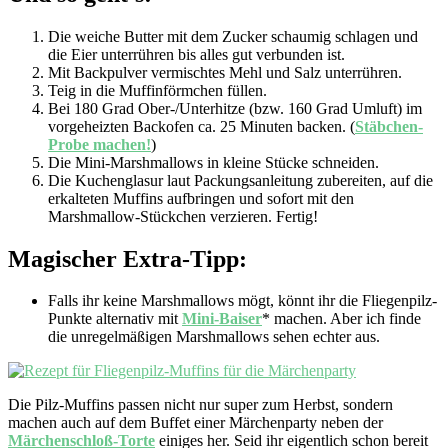
Die weiche Butter mit dem Zucker schaumig schlagen und
die Eier unterrühren bis alles gut verbunden ist.
Mit Backpulver vermischtes Mehl und Salz unterrühren.
Teig in die Muffinförmchen füllen.
Bei 180 Grad Ober-/Unterhitze (bzw. 160 Grad Umluft) im
vorgeheizten Backofen ca. 25 Minuten backen. (
Stäbchen-
Probe machen!
)
Die Mini-Marshmallows in kleine Stücke schneiden.
Die Kuchenglasur laut Packungsanleitung zubereiten, auf die
erkalteten Muffins aufbringen und sofort mit den
Marshmallow-Stückchen verzieren. Fertig!
Magischer Extra-Tipp:
Falls ihr keine Marshmallows mögt, könnt ihr die Fliegenpilz-
Punkte alternativ mit
Mini-Baiser
* machen. Aber ich finde
die unregelmäßigen Marshmallows sehen echter aus.
Die Pilz-Muffins passen nicht nur super zum Herbst, sondern
machen auch auf dem Buffet einer Märchenparty neben der
Märchenschloß-Torte
einiges her. Seid ihr eigentlich schon bereit