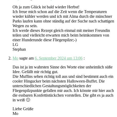
Oh ja zum Glück ist bald wieder Herbst!
Ich freue mich schon auf die Zeit wenn die Temperaturen
wieder kühler werden und ich mit Alma durch die münchner
Parks laufen kann ohne ständig auf der Suche nach schattigen
Wegen zu sein.
Ich werde dieses Rezept gleich einmal mit meiner Freundin
teilen und vielleicht erwarten mich beim heimkommen von
einer Hunderunde diese Fliegenpilze;-)
LG
Stephan
Mo
sagte am
6. September 2024 um 13:06
:
Das ist ja im wahrsten Sinne des Worte eine unheimlich süße
Idee. Gefällt mir richtig gut.
Die Muffins sehen richtig toll aus und sind bestimmt auch ein
cooler Hingucker beim nächsten Halloween-Buffet. Die
unterschiedlichen Gestaltungsmöglichkeiten der
Fliegenpilzpunkte gefallen mir auch. Ich könnte mir hier auch
die essbaren Konfettistückchen vorstellen. Die gibt es ja auch
in weiß 🙂
Liebe Grüße
Mo