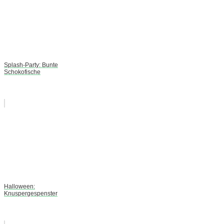
Splash-Party: Bunte
Schokofische
Halloween:
Knuspergespenster