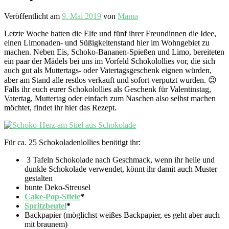
Veröffentlicht am
9. Mai 2019
von
Mama
Letzte Woche hatten die Elfe und fünf ihrer Freundinnen die Idee,
einen Limonaden- und Süßigkeitenstand hier im Wohngebiet zu
machen. Neben Eis, Schoko-Bananen-Spießen und Limo, bereiteten
ein paar der Mädels bei uns im Vorfeld Schokolollies vor, die sich
auch gut als Muttertags- oder Vatertagsgeschenk eignen würden,
aber am Stand alle restlos verkauft und sofort verputzt wurden. 😉
Falls ihr euch eurer Schokolollies als Geschenk für Valentinstag,
Vatertag, Muttertag oder einfach zum Naschen also selbst machen
möchtet, findet ihr hier das Rezept.
Für ca. 25 Schokoladenlollies benötigt ihr:
3 Tafeln Schokolade nach Geschmack, wenn ihr helle und
dunkle Schokolade verwendet, könnt ihr damit auch Muster
gestalten
bunte Deko-Streusel
Cake-Pop-Stiele
*
Spritzbeutel
*
Backpapier (möglichst weißes Backpapier, es geht aber auch
mit braunem)