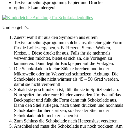
Textverarbeitungsprogramm, Papier und Drucker
optional: Laminiergerät
Und so geht’s:
Zuerst wählt ihr aus den Symbolen aus eurem
Textverarbeitungsprogramm solche aus, die eine gute Form
für die Lollies ergeben, z.B. Herzen, Sterne, Wolken,
Kreise… Diese druckt ihr aus. Falls ihr sie mehrmals
verwenden möchtet, bietet es sich an, die Vorlagen zu
laminieren. Dann legt ihr Backpapier auf die Vorlagen.
Die Schokolade in kleine Stücke brechen und in der
Mikrowelle oder im Wasserbad schmelzen. Achtung: Die
Schokolade sollte nicht wärmer als 45 – 50 Grad werden,
damit sie nicht verbrennt!
Sobald sie geschmolzen ist, füllt ihr sie in Spritzbeutel ab.
Nun spritzt ihr oder eure Kinder zuerst den Umriss auf das
Backpapier und füllt die Form dann mit Schokolade aus.
Dann den Stiel auflegen, nach unten drücken und nochmals
Schokolade darüber spritzen, so dass der Stiel in der
Schokolade nicht mehr zu sehen ist.
Zum Schluss die Schokolade nach Herzenslust verzieren.
Anschließend muss die Schokolade nur noch trocknen. Am