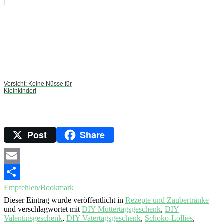
Vorsicht: Keine Nüsse für
Kleinkinder!
Post
Share
Email
Empfehlen/Bookmark
Dieser Eintrag wurde veröffentlicht in
Rezepte und Zaubertränke
und verschlagwortet mit
DIY Muttertagsgeschenk
,
DIY
Valentinsgeschenk
,
DIY Vatertagsgeschenk
,
Schoko-Lollies
,