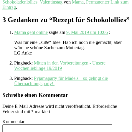
Schokoladenlollies
,
Valentinstag
von
Mama
.
Permanenter Link zum
Eintrag
.
3 Gedanken zu “
Rezept für Schokolollies
”
Mama geht online
sagte am
9. Mai 2019 um 10:06
:
Was für eine „süße“ Idee. Hab ich noch nie gemacht, aber
wäre ne schöne Sache zum Muttertag.
LG Anke
Pingback:
Mitten in den Vorbereitungen - Unsere
Wochenlieblinge 19/2019
Pingback:
Pyjamaparty für Mädels – so gelingt die
Übernachtungsparty! |
Schreibe einen Kommentar
Deine E-Mail-Adresse wird nicht veröffentlicht.
Erforderliche
Felder sind mit
*
markiert
Kommentar