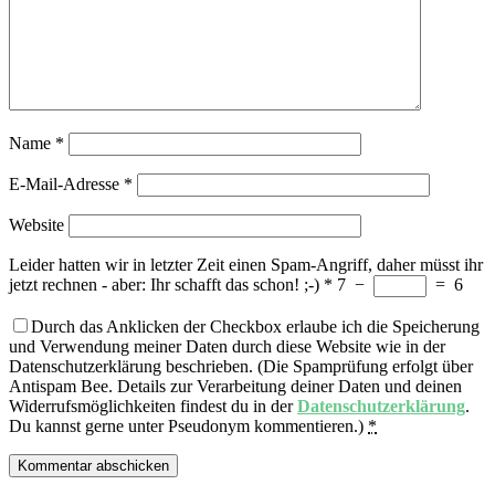
Name
*
E-Mail-Adresse
*
Website
Leider hatten wir in letzter Zeit einen Spam-Angriff, daher müsst ihr
jetzt rechnen - aber: Ihr schafft das schon! ;-)
*
7
−
=
6
Durch das Anklicken der Checkbox erlaube ich die Speicherung
und Verwendung meiner Daten durch diese Website wie in der
Datenschutzerklärung beschrieben. (Die Spamprüfung erfolgt über
Antispam Bee. Details zur Verarbeitung deiner Daten und deinen
Widerrufsmöglichkeiten findest du in der
Datenschutzerklärung
.
Du kannst gerne unter Pseudonym kommentieren.)
*