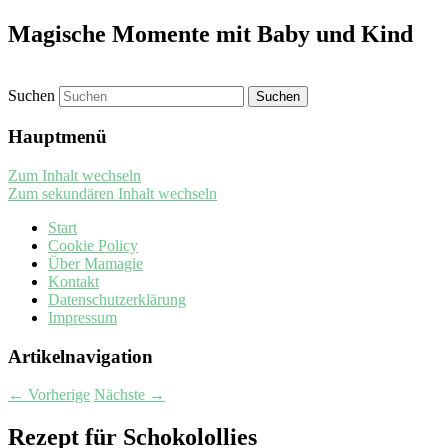
Magische Momente mit Baby und Kind
Suchen
Hauptmenü
Zum Inhalt wechseln
Zum sekundären Inhalt wechseln
Start
Cookie Policy
Über Mamagie
Kontakt
Datenschutzerklärung
Impressum
Artikelnavigation
←
Vorherige
Nächste
→
Rezept für Schokolollies