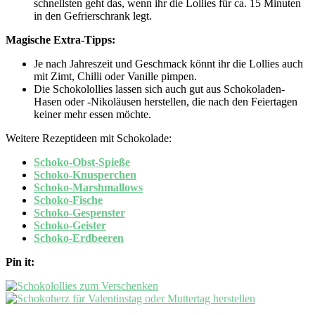
schnellsten geht das, wenn ihr die Lollies für ca. 15 Minuten
in den Gefrierschrank legt.
Magische Extra-Tipps:
Je nach Jahreszeit und Geschmack könnt ihr die Lollies auch
mit Zimt, Chilli oder Vanille pimpen.
Die Schokolollies lassen sich auch gut aus Schokoladen-
Hasen oder -Nikoläusen herstellen, die nach den Feiertagen
keiner mehr essen möchte.
Weitere Rezeptideen mit Schokolade:
Schoko-Obst-Spieße
Schoko-Knusperchen
Schoko-Marshmallows
Schoko-Fische
Schoko-Gespenster
Schoko-Geister
Schoko-Erdbeeren
Pin it: