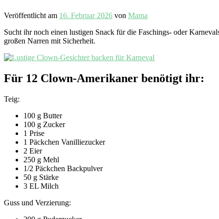
Veröffentlicht am
16. Februar 2026
von
Mama
Sucht ihr noch einen lustigen Snack für die Faschings- oder Karneva
großen Narren mit Sicherheit.
Für 12 Clown-Amerikaner benötigt ihr:
Teig:
100 g Butter
100 g Zucker
1 Prise
1 Päckchen Vanilliezucker
2 Eier
250 g Mehl
1/2 Päckchen Backpulver
50 g Stärke
3 EL Milch
Guss und Verzierung: