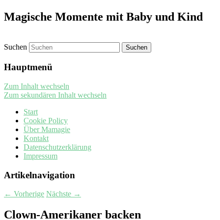
Magische Momente mit Baby und Kind
Suchen
Hauptmenü
Zum Inhalt wechseln
Zum sekundären Inhalt wechseln
Start
Cookie Policy
Über Mamagie
Kontakt
Datenschutzerklärung
Impressum
Artikelnavigation
←
Vorherige
Nächste
→
Clown-Amerikaner backen