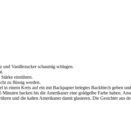
lz und Vanillezucker schaumig schlagen.
t.
Stärke einrühren.
icht zu flüssig werden.
tel in einem Kreis auf ein mit Backpapier belegtes Backblech geben un
15 Minuten backen bis die Amerikaner eine goldgelbe Farbe haben. Ansc
hren und die kalten Amerikaner damit glasieren. Die Gesichter aus de