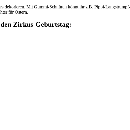
rs dekorieren. Mit Gummi-Schnüren könnt ihr z.B. Pippi-Langstrumpf-Z
ter für Ostern.
 den Zirkus-Geburtstag: