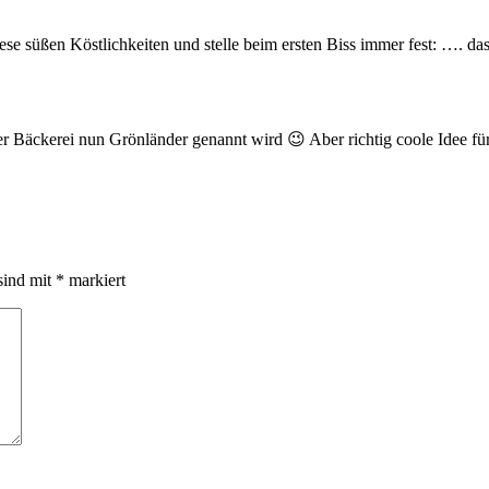
iese süßen Köstlichkeiten und stelle beim ersten Biss immer fest: …. das
er Bäckerei nun Grönländer genannt wird 😉 Aber richtig coole Idee für 
sind mit
*
markiert