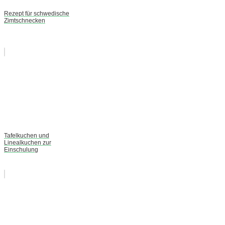
Rezept für schwedische
Zimtschnecken
Tafelkuchen und
Linealkuchen zur
Einschulung