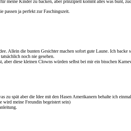
r meine Kinder zu backen, aber prinzipiell kommt alles was bunt, zuck
 passen ja perfekt zur Faschingszeit.
Idee. Allein die bunten Gesichter machen sofort gute Laune. Ich backe 
tatsächlich noch nie gesehen.
st, aber diese kleinen Clowns würden selbst bei mir ein bisschen Karnev
was zu spät aber die Idee mit den Hasen Amerikanern behalte ich einmal 
le wird meine Freundin begeistert sein)
nleitung.