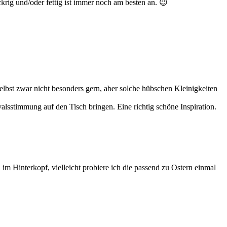
rig und/oder fettig ist immer noch am besten an. 😉
selbst zwar nicht besonders gern, aber solche hübschen Kleinigkeiten
alsstimmung auf den Tisch bringen. Eine richtig schöne Inspiration.
im Hinterkopf, vielleicht probiere ich die passend zu Ostern einmal