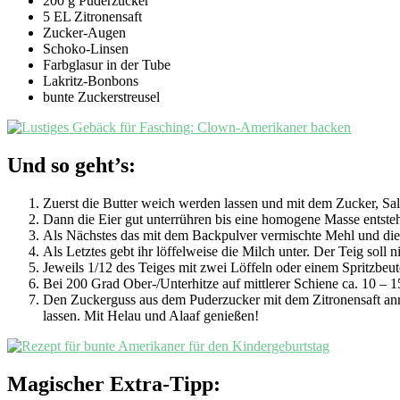
200 g Puderzucker
5 EL Zitronensaft
Zucker-Augen
Schoko-Linsen
Farbglasur in der Tube
Lakritz-Bonbons
bunte Zuckerstreusel
Und so geht’s:
Zuerst die Butter weich werden lassen und mit dem Zucker, Sa
Dann die Eier gut unterrühren bis eine homogene Masse entsteh
Als Nächstes das mit dem Backpulver vermischte Mehl und die 
Als Letztes gebt ihr löffelweise die Milch unter. Der Teig soll n
Jeweils 1/12 des Teiges mit zwei Löffeln oder einem Spritzbeu
Bei 200 Grad Ober-/Unterhitze auf mittlerer Schiene ca. 10 – 
Den Zuckerguss aus dem Puderzucker mit dem Zitronensaft anrü
lassen. Mit Helau und Alaaf genießen!
Magischer Extra-Tipp: