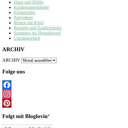
Haus und Höhle
Kindergartenkinder
Kleinkinder
Partyideen
Reisen mit KInd
Rezepte und Zaubertränke
Sonstiges im Hexenkessel
Uncategorized
ARCHIV
ARCHIV
Folge uns
Facebook
Instagram
Pinterest
Folgt mit Bloglovin‘