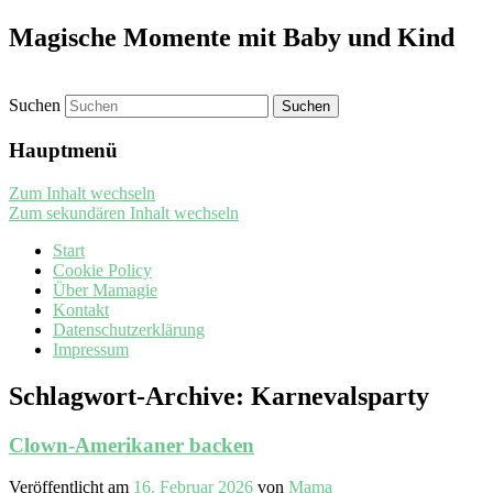
Magische Momente mit Baby und Kind
Suchen
Hauptmenü
Zum Inhalt wechseln
Zum sekundären Inhalt wechseln
Start
Cookie Policy
Über Mamagie
Kontakt
Datenschutzerklärung
Impressum
Schlagwort-Archive:
Karnevalsparty
Clown-Amerikaner backen
Veröffentlicht am
16. Februar 2026
von
Mama