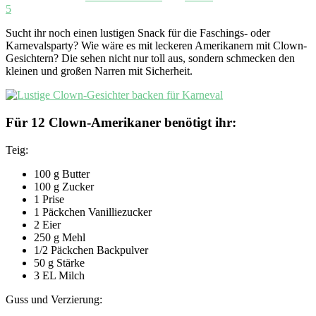
5
Sucht ihr noch einen lustigen Snack für die Faschings- oder
Karnevalsparty? Wie wäre es mit leckeren Amerikanern mit Clown-
Gesichtern? Die sehen nicht nur toll aus, sondern schmecken den
kleinen und großen Narren mit Sicherheit.
Für 12 Clown-Amerikaner benötigt ihr:
Teig:
100 g Butter
100 g Zucker
1 Prise
1 Päckchen Vanilliezucker
2 Eier
250 g Mehl
1/2 Päckchen Backpulver
50 g Stärke
3 EL Milch
Guss und Verzierung: