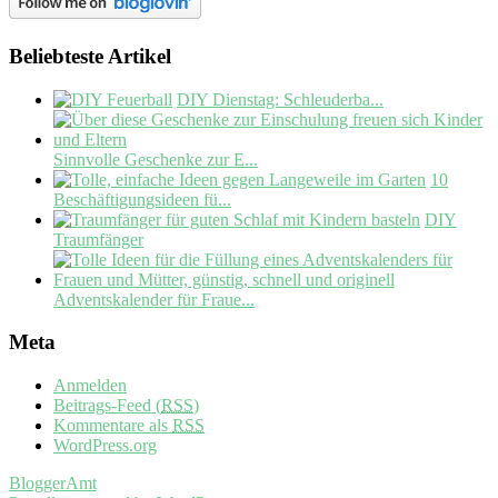
Beliebteste Artikel
DIY Dienstag: Schleuderba...
Sinnvolle Geschenke zur E...
10
Beschäftigungsideen fü...
DIY
Traumfänger
Adventskalender für Fraue...
Meta
Anmelden
Beitrags-Feed (
RSS
)
Kommentare als
RSS
WordPress.org
BloggerAmt