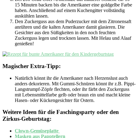
15 Minuten backen bis die Amerikaner eine goldgelbe Farbe
haben. Anschließend auf einem Kuchengitter vollständig
auskühlen lassen.
Den Zuckerguss aus dem Puderzucker mit dem Zitronensaft
anrühren und die kalten Amerikaner damit glasieren. Die
Gesichter aus den Süßigkeiten in den noch feuchten
Zuckerguss legen und trocknen lassen. Mit Helau und Alaaf
genießen!
Magischer Extra-Tipp:
Natürlich könnt ihr die Amerikaner nach Herzenslust auch
anders dekorieren. Mit Gummi-Schnüren könnt ihr z.B. Pippi-
Langstrumpf-Zöpfe flechten, oder ihr färbt den Zuckerguss
mit Lebensmittelfarbe gelb oder braun ein und macht kleine
Hasen- oder Kückengesichter für Ostern.
Weitere Ideen für die Faschingsparty oder den
Zirkus-Geburtstag:
Clown-Gemüseplatte
Masken aus Papptellern