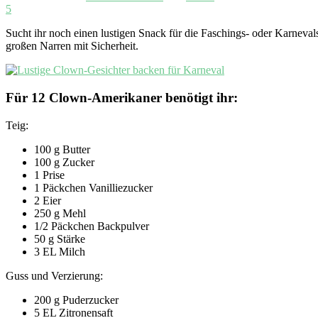
5
Sucht ihr noch einen lustigen Snack für die Faschings- oder Karneva
großen Narren mit Sicherheit.
Für 12 Clown-Amerikaner benötigt ihr:
Teig:
100 g Butter
100 g Zucker
1 Prise
1 Päckchen Vanilliezucker
2 Eier
250 g Mehl
1/2 Päckchen Backpulver
50 g Stärke
3 EL Milch
Guss und Verzierung:
200 g Puderzucker
5 EL Zitronensaft