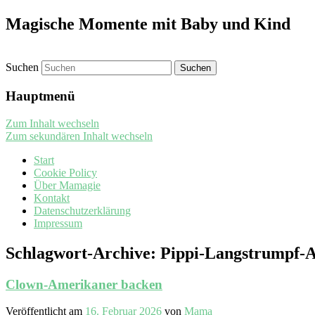
Magische Momente mit Baby und Kind
Suchen
Hauptmenü
Zum Inhalt wechseln
Zum sekundären Inhalt wechseln
Start
Cookie Policy
Über Mamagie
Kontakt
Datenschutzerklärung
Impressum
Schlagwort-Archive:
Pippi-Langstrumpf-
Clown-Amerikaner backen
Veröffentlicht am
16. Februar 2026
von
Mama