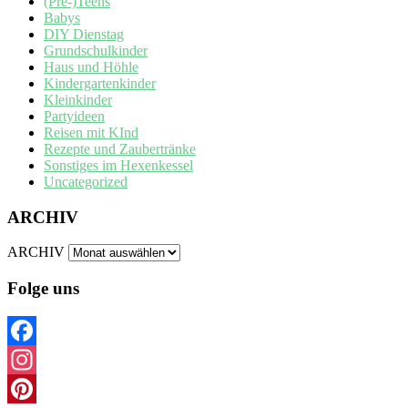
(Pre-)Teens
Babys
DIY Dienstag
Grundschulkinder
Haus und Höhle
Kindergartenkinder
Kleinkinder
Partyideen
Reisen mit KInd
Rezepte und Zaubertränke
Sonstiges im Hexenkessel
Uncategorized
ARCHIV
ARCHIV
Folge uns
Facebook
Instagram