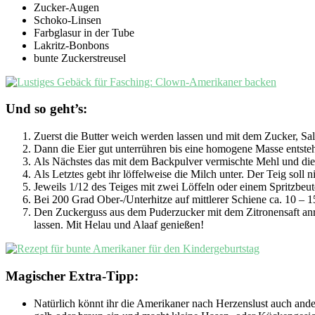
Zucker-Augen
Schoko-Linsen
Farbglasur in der Tube
Lakritz-Bonbons
bunte Zuckerstreusel
Und so geht’s:
Zuerst die Butter weich werden lassen und mit dem Zucker, Sa
Dann die Eier gut unterrühren bis eine homogene Masse entsteh
Als Nächstes das mit dem Backpulver vermischte Mehl und die 
Als Letztes gebt ihr löffelweise die Milch unter. Der Teig soll n
Jeweils 1/12 des Teiges mit zwei Löffeln oder einem Spritzbeu
Bei 200 Grad Ober-/Unterhitze auf mittlerer Schiene ca. 10 – 
Den Zuckerguss aus dem Puderzucker mit dem Zitronensaft anrü
lassen. Mit Helau und Alaaf genießen!
Magischer Extra-Tipp:
Natürlich könnt ihr die Amerikaner nach Herzenslust auch ande