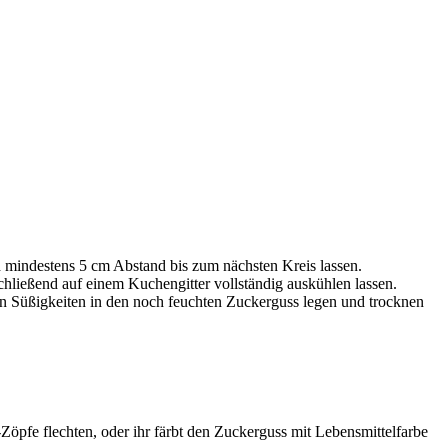
d mindestens 5 cm Abstand bis zum nächsten Kreis lassen.
hließend auf einem Kuchengitter vollständig auskühlen lassen.
n Süßigkeiten in den noch feuchten Zuckerguss legen und trocknen
öpfe flechten, oder ihr färbt den Zuckerguss mit Lebensmittelfarbe